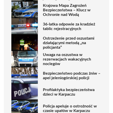
Krajowa Mapa Zagrożeń
Bezpieczeństwa – Klucz w
Ochronie nad Wodą
36-latka odpowie za kradzież
tablic rejestracyjnych
Ostrzeżenie przed oszustami
działającymi metodą „na
policjanta”
Uwaga na oszustwa w
rezerwacjach wakacyjnych
noclegów
Bezpieczeństwo podczas żniw –
apel jeleniogórskiej policji
Profilaktyka bezpieczeństwa
dzieci w Karpaczu
Policja apeluje o ostrożność w
czasie upałów w Karpaczu