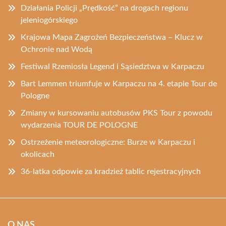
Działania Policji „Prędkość” na drogach regionu
jeleniogórskiego
Krajowa Mapa Zagrożeń Bezpieczeństwa – Klucz w
Ochronie nad Wodą
Festiwal Rzemiosła Legend i Sąsiedztwa w Karpaczu
Bart Lemmen triumfuje w Karpaczu na 4. etapie Tour de
Pologne
Zmiany w kursowaniu autobusów PKS Tour z powodu
wydarzenia TOUR DE POLOGNE
Ostrzeżenie meteorologiczne: Burze w Karpaczu i
okolicach
36-latka odpowie za kradzież tablic rejestracyjnych
O NAS