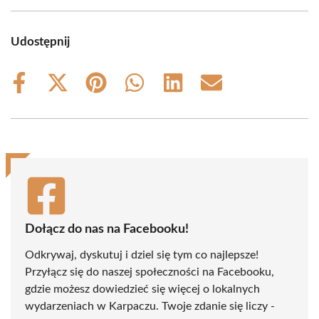
Udostępnij
Share
Share
Share
Share
Share
Share
on
on
on
on
on
on
Facebook
X
Pinterest
WhatsApp
LinkedIn
Email
(Twitter)
Dołącz do nas na Facebooku!
Odkrywaj, dyskutuj i dziel się tym co najlepsze!
Przyłącz się do naszej społeczności na Facebooku,
gdzie możesz dowiedzieć się więcej o lokalnych
wydarzeniach w Karpaczu. Twoje zdanie się liczy -