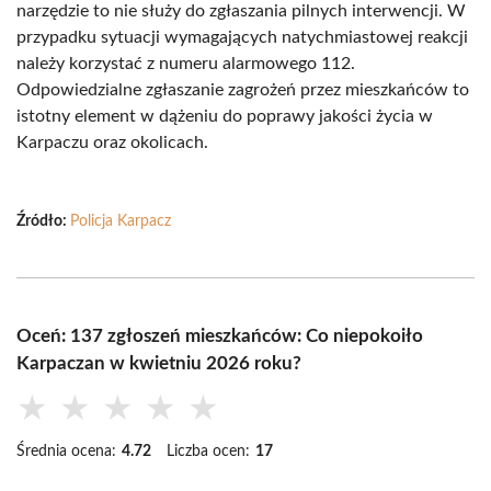
narzędzie to nie służy do zgłaszania pilnych interwencji. W
przypadku sytuacji wymagających natychmiastowej reakcji
należy korzystać z numeru alarmowego 112.
Odpowiedzialne zgłaszanie zagrożeń przez mieszkańców to
istotny element w dążeniu do poprawy jakości życia w
Karpaczu oraz okolicach.
Źródło:
Policja Karpacz
Oceń: 137 zgłoszeń mieszkańców: Co niepokoiło
Karpaczan w kwietniu 2026 roku?
★
★
★
★
★
Średnia ocena:
4.72
Liczba ocen:
17