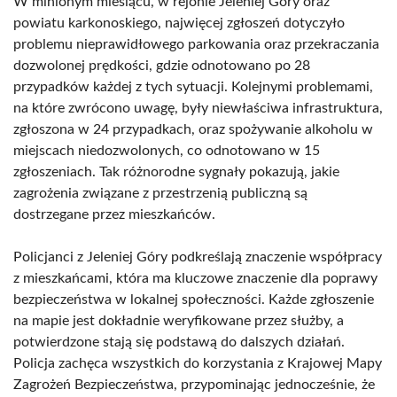
W minionym miesiącu, w rejonie Jeleniej Góry oraz
powiatu karkonoskiego, najwięcej zgłoszeń dotyczyło
problemu nieprawidłowego parkowania oraz przekraczania
dozwolonej prędkości, gdzie odnotowano po 28
przypadków każdej z tych sytuacji. Kolejnymi problemami,
na które zwrócono uwagę, były niewłaściwa infrastruktura,
zgłoszona w 24 przypadkach, oraz spożywanie alkoholu w
miejscach niedozwolonych, co odnotowano w 15
zgłoszeniach. Tak różnorodne sygnały pokazują, jakie
zagrożenia związane z przestrzenią publiczną są
dostrzegane przez mieszkańców.
Policjanci z Jeleniej Góry podkreślają znaczenie współpracy
z mieszkańcami, która ma kluczowe znaczenie dla poprawy
bezpieczeństwa w lokalnej społeczności. Każde zgłoszenie
na mapie jest dokładnie weryfikowane przez służby, a
potwierdzone stają się podstawą do dalszych działań.
Policja zachęca wszystkich do korzystania z Krajowej Mapy
Zagrożeń Bezpieczeństwa, przypominając jednocześnie, że