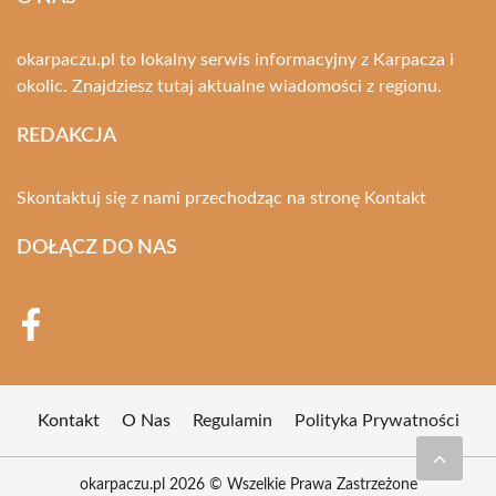
okarpaczu.pl to lokalny serwis informacyjny z Karpacza i
okolic. Znajdziesz tutaj aktualne wiadomości z regionu.
REDAKCJA
Skontaktuj się z nami przechodząc na stronę
Kontakt
DOŁĄCZ DO NAS
Kontakt
O Nas
Regulamin
Polityka Prywatności
okarpaczu.pl 2026 © Wszelkie Prawa Zastrzeżone