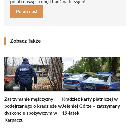
polub naszą stronę i bądź na bieżąco!
Polub nas!
Zobacz Także
Zatrzymanie mężczyzny
Kradzież karty płatniczej w
podejrzanego o kradzieże w
Jeleniej Górze – zatrzymany
dyskoncie spożywczym w
19-latek
Karpaczu