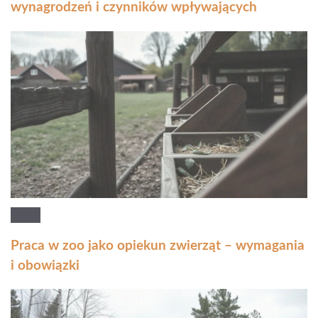
wynagrodzeń i czynników wpływających
Praca w zoo jako opiekun zwierząt – wymagania
i obowiązki