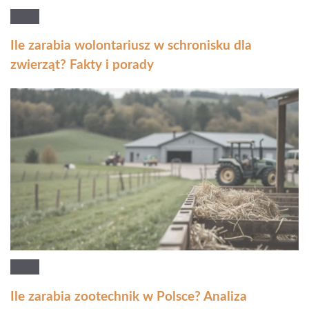
Ile zarabia wolontariusz w schronisku dla
zwierząt? Fakty i porady
Ile zarabia zootechnik w Polsce? Analiza