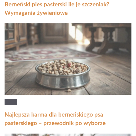
Berneński pies pasterski ile je szczeniak?
Wymagania żywieniowe
Najlepsza karma dla berneńskiego psa
pasterskiego – przewodnik po wyborze