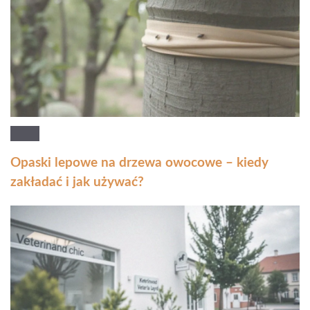
Opaski lepowe na drzewa owocowe – kiedy
zakładać i jak używać?