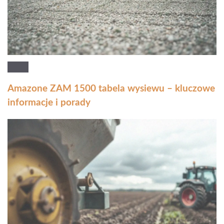
Amazone ZAM 1500 tabela wysiewu – kluczowe
informacje i porady