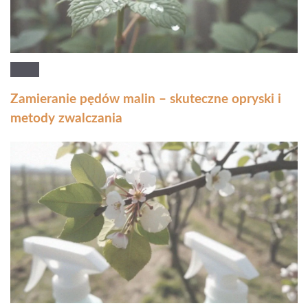
Zamieranie pędów malin – skuteczne opryski i
metody zwalczania