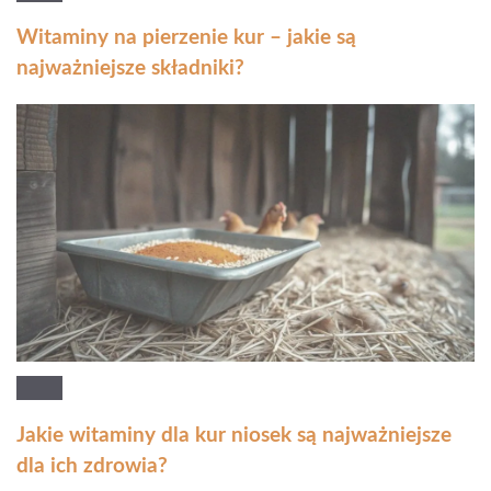
Witaminy na pierzenie kur – jakie są
najważniejsze składniki?
Jakie witaminy dla kur niosek są najważniejsze
dla ich zdrowia?