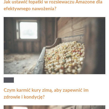
Jak ustawić łopatki w rozsiewaczu Amazone dla
efektywnego nawożenia?
Czym karmić kury zimą, aby zapewnić im
zdrowie i kondycję?