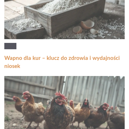
Wapno dla kur – klucz do zdrowia i wydajności
niosek