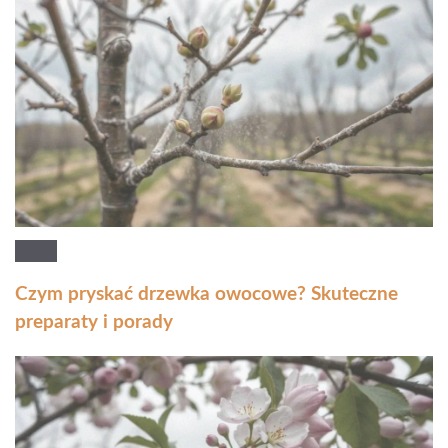
Czym pryskać drzewka owocowe? Skuteczne
preparaty i porady