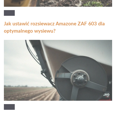
Jak ustawić rozsiewacz Amazone ZAF 603 dla
optymalnego wysiewu?