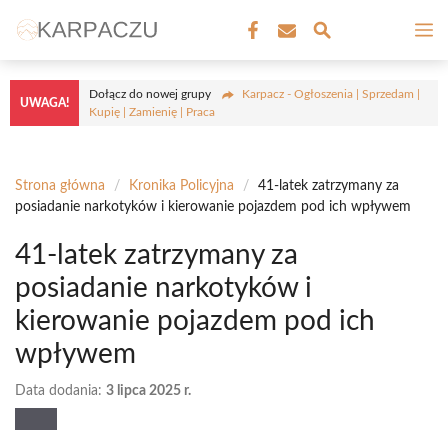
Przejdź
M
do
treści
Dołącz do nowej grupy
Karpacz - Ogłoszenia | Sprzedam |
UWAGA!
Kupię | Zamienię | Praca
Strona główna
/
Kronika Policyjna
/
41-latek zatrzymany za
posiadanie narkotyków i kierowanie pojazdem pod ich wpływem
41-latek zatrzymany za
posiadanie narkotyków i
kierowanie pojazdem pod ich
wpływem
Data dodania:
3 lipca 2025 r.