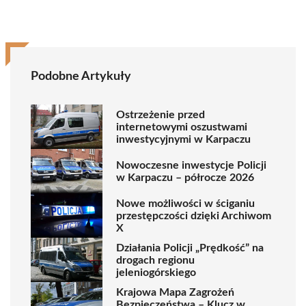
Podobne Artykuły
Ostrzeżenie przed
internetowymi oszustwami
inwestycyjnymi w Karpaczu
Nowoczesne inwestycje Policji
w Karpaczu – półrocze 2026
Nowe możliwości w ściganiu
przestępczości dzięki Archiwom
X
Działania Policji „Prędkość” na
drogach regionu
jeleniogórskiego
Krajowa Mapa Zagrożeń
Bezpieczeństwa – Klucz w