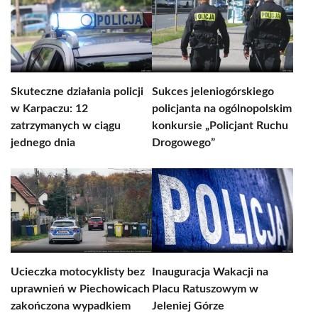
Skuteczne działania policji
Sukces jeleniogórskiego
w Karpaczu: 12
policjanta na ogólnopolskim
zatrzymanych w ciągu
konkursie „Policjant Ruchu
jednego dnia
Drogowego”
Ucieczka motocyklisty bez
Inauguracja Wakacji na
uprawnień w Piechowicach
Placu Ratuszowym w
zakończona wypadkiem
Jeleniej Górze