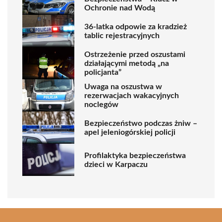
Ochronie nad Wodą
36-latka odpowie za kradzież
tablic rejestracyjnych
Ostrzeżenie przed oszustami
działającymi metodą „na
policjanta”
Uwaga na oszustwa w
rezerwacjach wakacyjnych
noclegów
Bezpieczeństwo podczas żniw –
apel jeleniogórskiej policji
Profilaktyka bezpieczeństwa
dzieci w Karpaczu