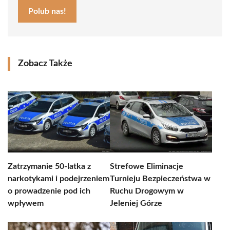
Polub nas!
Zobacz Także
Zatrzymanie 50-latka z
Strefowe Eliminacje
narkotykami i podejrzeniem
Turnieju Bezpieczeństwa w
o prowadzenie pod ich
Ruchu Drogowym w
wpływem
Jeleniej Górze