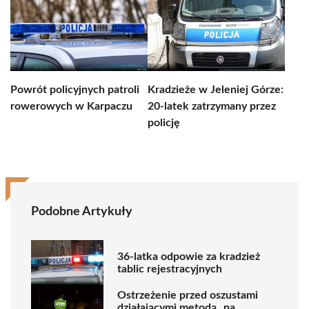
Powrót policyjnych patroli
Kradzieże w Jeleniej Górze:
rowerowych w Karpaczu
20-latek zatrzymany przez
policję
Podobne Artykuły
36-latka odpowie za kradzież
tablic rejestracyjnych
Ostrzeżenie przed oszustami
działającymi metodą „na