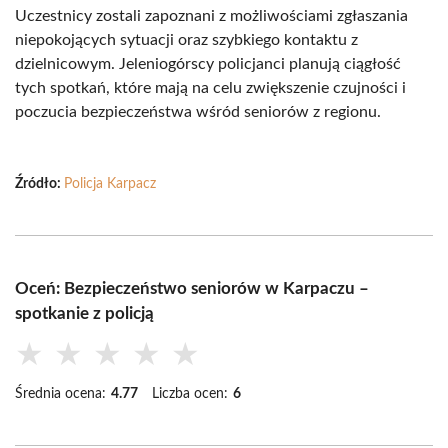
Uczestnicy zostali zapoznani z możliwościami zgłaszania
niepokojących sytuacji oraz szybkiego kontaktu z
dzielnicowym. Jeleniogórscy policjanci planują ciągłość
tych spotkań, które mają na celu zwiększenie czujności i
poczucia bezpieczeństwa wśród seniorów z regionu.
Źródło:
Policja Karpacz
Oceń: Bezpieczeństwo seniorów w Karpaczu –
spotkanie z policją
★
★
★
★
★
Średnia ocena:
4.77
Liczba ocen:
6