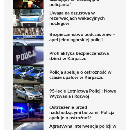
policjanta”
Uwaga na oszustwa w
rezerwacjach wakacyjnych
noclegów
Bezpieczeństwo podczas żniw –
apel jeleniogórskiej policji
Profilaktyka bezpieczeństwa
dzieci w Karpaczu
Policja apeluje o ostrożność w
czasie upałów w Karpaczu
95-lecie Lotnictwa Policji: Nowe
Wyzwania i Rozwój
Ostrzeżenie przed
nadchodzącymi burzami: Policja
apeluje o ostrożność
Agresywna interwencja policji w