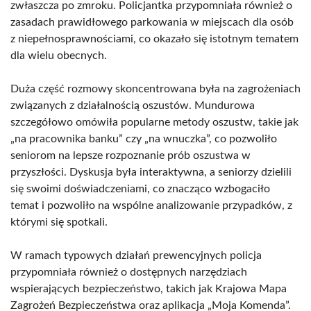
zwłaszcza po zmroku. Policjantka przypomniała również o
zasadach prawidłowego parkowania w miejscach dla osób
z niepełnosprawnościami, co okazało się istotnym tematem
dla wielu obecnych.
Duża część rozmowy skoncentrowana była na zagrożeniach
związanych z działalnością oszustów. Mundurowa
szczegółowo omówiła popularne metody oszustw, takie jak
„na pracownika banku” czy „na wnuczka”, co pozwoliło
seniorom na lepsze rozpoznanie prób oszustwa w
przyszłości. Dyskusja była interaktywna, a seniorzy dzielili
się swoimi doświadczeniami, co znacząco wzbogaciło
temat i pozwoliło na wspólne analizowanie przypadków, z
którymi się spotkali.
W ramach typowych działań prewencyjnych policja
przypomniała również o dostępnych narzędziach
wspierających bezpieczeństwo, takich jak Krajowa Mapa
Zagrożeń Bezpieczeństwa oraz aplikacja „Moja Komenda”.