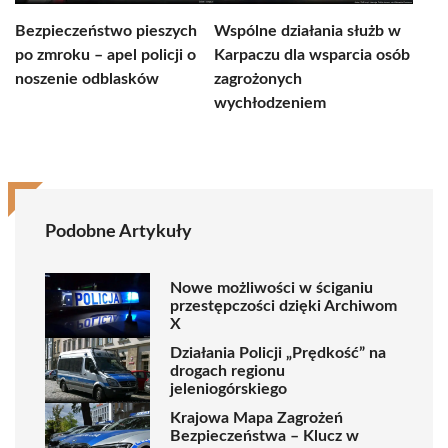
Bezpieczeństwo pieszych
Wspólne działania służb w
po zmroku – apel policji o
Karpaczu dla wsparcia osób
noszenie odblasków
zagrożonych
wychłodzeniem
Podobne Artykuły
Nowe możliwości w ściganiu
przestępczości dzięki Archiwom
X
Działania Policji „Prędkość” na
drogach regionu
jeleniogórskiego
Krajowa Mapa Zagrożeń
Bezpieczeństwa – Klucz w