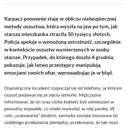
(Twitter)
Karpacz ponownie staje w obliczu niebezpiecznej
metody oszustwa, która wyszła na jaw po tym, jak
starsza mieszkanka straciła 50 tysięcy złotych.
Policja apeluje o wzmożoną ostrożność, szczególnie
w kontekście oszustw wymierzonych w osoby
starsze. Przypadek, do którego doszło 4 grudnia,
pokazuje, jak łatwo przestępcy manipulują
emocjami swoich ofiar, wprowadzając je w błąd.
Dramatyczny incydent rozpoczął się od telefonu, w którym
oszust podawał się za zięcia seniorki. Mężczyzna
informował, że on oraz córka kobiety byli zamieszani w
poważny wypadek, co miało wywołać w niej panikę. W
celu „uratowania” bliskich, seniorka została zmuszona do
szybkiego przekazania pieniędzy, przekonana, że tak musi