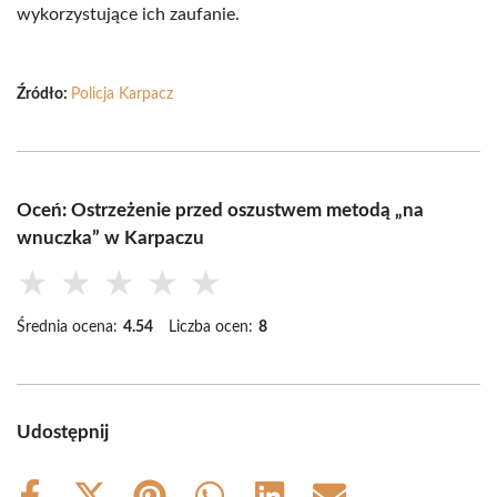
wykorzystujące ich zaufanie.
Źródło:
Policja Karpacz
Oceń: Ostrzeżenie przed oszustwem metodą „na
wnuczka” w Karpaczu
★
★
★
★
★
Średnia ocena:
4.54
Liczba ocen:
8
Udostępnij