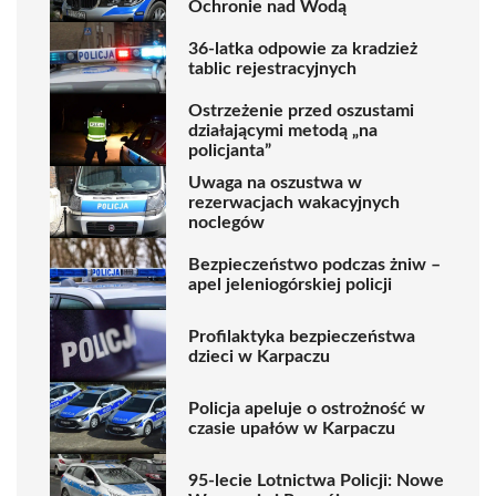
Ochronie nad Wodą
36-latka odpowie za kradzież
tablic rejestracyjnych
Ostrzeżenie przed oszustami
działającymi metodą „na
policjanta”
Uwaga na oszustwa w
rezerwacjach wakacyjnych
noclegów
Bezpieczeństwo podczas żniw –
apel jeleniogórskiej policji
Profilaktyka bezpieczeństwa
dzieci w Karpaczu
Policja apeluje o ostrożność w
czasie upałów w Karpaczu
95-lecie Lotnictwa Policji: Nowe