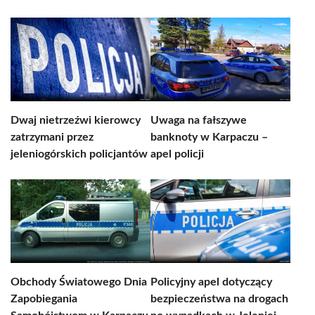
Dwaj nietrzeźwi kierowcy
Uwaga na fałszywe
zatrzymani przez
banknoty w Karpaczu –
jeleniogórskich policjantów
apel policji
Obchody Światowego Dnia
Policyjny apel dotyczący
Zapobiegania
bezpieczeństwa na drogach