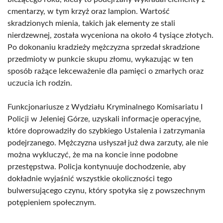
cmentarzy, w tym krzyż oraz lampion. Wartość
skradzionych mienia, takich jak elementy ze stali
nierdzewnej, została wyceniona na około 4 tysiące złotych.
Po dokonaniu kradzieży mężczyzna sprzedał skradzione
przedmioty w punkcie skupu złomu, wykazując w ten
sposób rażące lekceważenie dla pamięci o zmarłych oraz
uczucia ich rodzin.
Funkcjonariusze z Wydziału Kryminalnego Komisariatu I
Policji w Jeleniej Górze, uzyskali informacje operacyjne,
które doprowadziły do szybkiego Ustalenia i zatrzymania
podejrzanego. Mężczyzna usłyszał już dwa zarzuty, ale nie
można wykluczyć, że ma na koncie inne podobne
przestępstwa. Policja kontynuuje dochodzenie, aby
dokładnie wyjaśnić wszystkie okoliczności tego
bulwersującego czynu, który spotyka się z powszechnym
potępieniem społecznym.