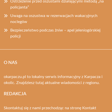
Ostrzeżenie przed oszustami działającymi metodą „na
policjanta”
Uwaga na oszustwa w rezerwacjach wakacyjnych
noclegów
Bezpieczeństwo podczas żniw – apel jeleniogórskiej
policji
O NAS
okarpaczu.pl to lokalny serwis informacyjny z Karpacza i
okolic. Znajdziesz tutaj aktualne wiadomości z regionu.
REDAKCJA
Skontaktuj się z nami przechodząc na stronę
Kontakt