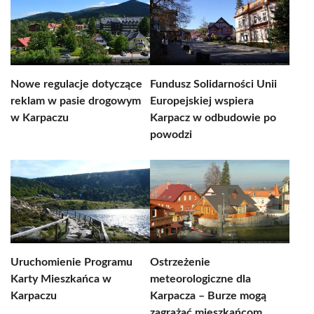
Nowe regulacje dotyczące
Fundusz Solidarności Unii
reklam w pasie drogowym
Europejskiej wspiera
w Karpaczu
Karpacz w odbudowie po
powodzi
Uruchomienie Programu
Ostrzeżenie
Karty Mieszkańca w
meteorologiczne dla
Karpaczu
Karpacza – Burze mogą
zagrażać mieszkańcom