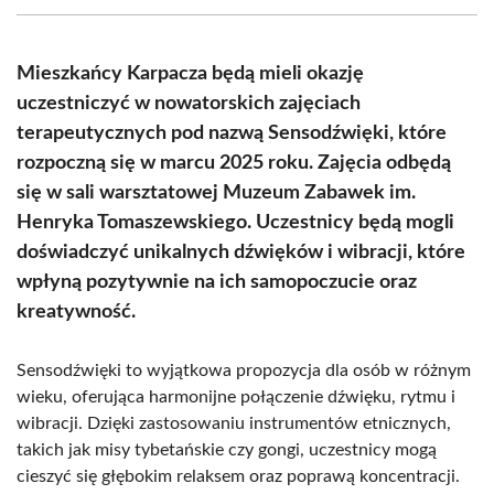
(Twitter)
Mieszkańcy Karpacza będą mieli okazję
uczestniczyć w nowatorskich zajęciach
terapeutycznych pod nazwą Sensodźwięki, które
rozpoczną się w marcu 2025 roku. Zajęcia odbędą
się w sali warsztatowej Muzeum Zabawek im.
Henryka Tomaszewskiego. Uczestnicy będą mogli
doświadczyć unikalnych dźwięków i wibracji, które
wpłyną pozytywnie na ich samopoczucie oraz
kreatywność.
Sensodźwięki to wyjątkowa propozycja dla osób w różnym
wieku, oferująca harmonijne połączenie dźwięku, rytmu i
wibracji. Dzięki zastosowaniu instrumentów etnicznych,
takich jak misy tybetańskie czy gongi, uczestnicy mogą
cieszyć się głębokim relaksem oraz poprawą koncentracji.