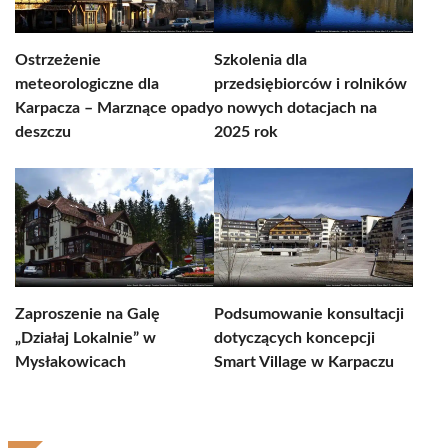
Ostrzeżenie
Szkolenia dla
meteorologiczne dla
przedsiębiorców i rolników
Karpacza – Marznące opady
o nowych dotacjach na
deszczu
2025 rok
Zaproszenie na Galę
Podsumowanie konsultacji
„Działaj Lokalnie” w
dotyczących koncepcji
Mysłakowicach
Smart Village w Karpaczu