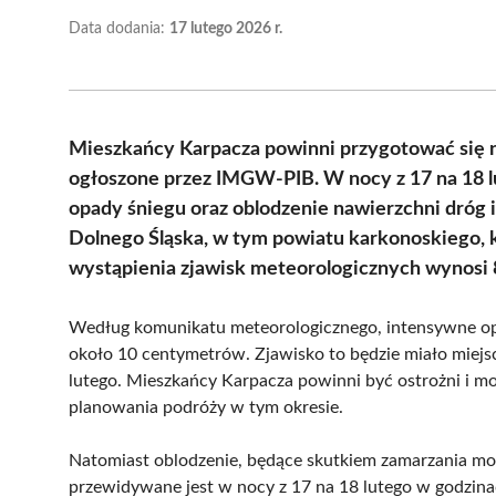
Data dodania:
17 lutego 2026 r.
Mieszkańcy Karpacza powinni przygotować się 
ogłoszone przez IMGW-PIB. W nocy z 17 na 18 
opady śniegu oraz oblodzenie nawierzchni dróg 
Dolnego Śląska, w tym powiatu karkonoskiego,
wystąpienia zjawisk meteorologicznych wynosi
Według komunikatu meteorologicznego, intensywne o
około 10 centymetrów. Zjawisko to będzie miało miejsc
lutego. Mieszkańcy Karpacza powinni być ostrożni i 
planowania podróży w tym okresie.
Natomiast oblodzenie, będące skutkiem zamarzania mok
przewidywane jest w nocy z 17 na 18 lutego w godzin