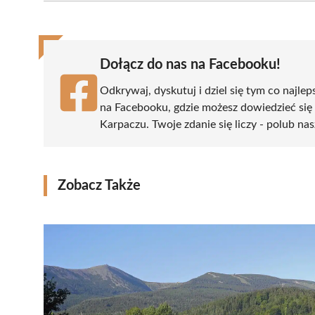
(Twitter)
Dołącz do nas na Facebooku!
Odkrywaj, dyskutuj i dziel się tym co najlep
na Facebooku, gdzie możesz dowiedzieć się
Karpaczu. Twoje zdanie się liczy - polub nas
Zobacz Także