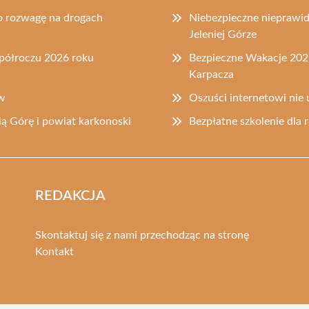
o rozwagę na drogach
Niebezpieczne nieprawi
Jeleniej Górze
półroczu 2026 roku
Bezpieczne Wakacje 2026
Karpacza
ów
Oszuści internetowi nie 
ią Górę i powiat karkonoski
Bezpłatne szkolenie dla
REDAKCJA
Skontaktuj się z nami przechodząc na stronę
Kontakt