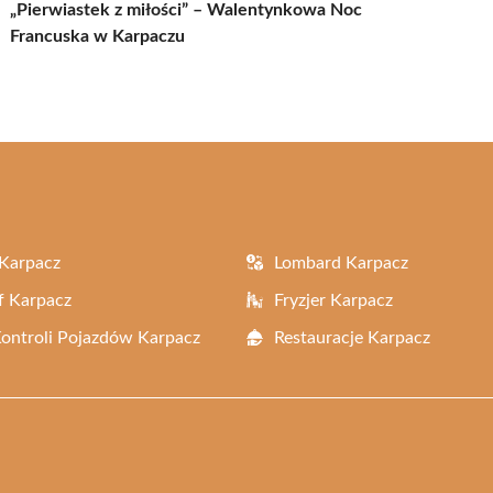
„Pierwiastek z miłości” – Walentynkowa Noc
Francuska w Karpaczu
Karpacz
Lombard Karpacz
f Karpacz
Fryzjer Karpacz
Kontroli Pojazdów Karpacz
Restauracje Karpacz