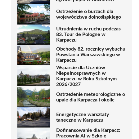
Ostrzeżenie o burzach dla
województwa dolnośląskiego
Utrudnienia w ruchu podczas
83. Tour de Pologne w
Karpaczu
Obchody 82. rocznicy wybuchu
Powstania Warszawskiego w
Karpaczu
Wsparcie dla Uczniów
Niepełnosprawnych w
Karpaczu w Roku Szkolnym
2026/2027
Ostrzeżenie meteorologiczne o
upale dla Karpacza i okolic
Energetyczne warsztaty
taneczne w Karpaczu
Dofinansowanie dla Karpacz:
Pracownia AI w Szkole