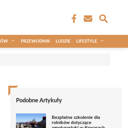
CÓW
PRZEWODNIK
LUDZIE
LIFESTYLE
Podobne Artykuły
Bezpłatne szkolenie dla
rolników dotyczące
agroturystyki w Kowarach