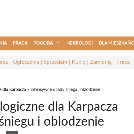
NIA
PRACA
POGODA
NEKROLOGI
DLA MIESZKAŃ
acz - Ogłoszenia | Sprzedam | Kupię | Zamienię | Praca
e dla Karpacza – intensywne opady śniegu i oblodzenie
logiczne dla Karpacza
śniegu i oblodzenie