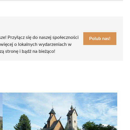
sze! Przyłącz się do naszej społeczności
Polub nas!
 więcej o lokalnych wydarzeniach w
zą stronę i bądź na bieżąco!