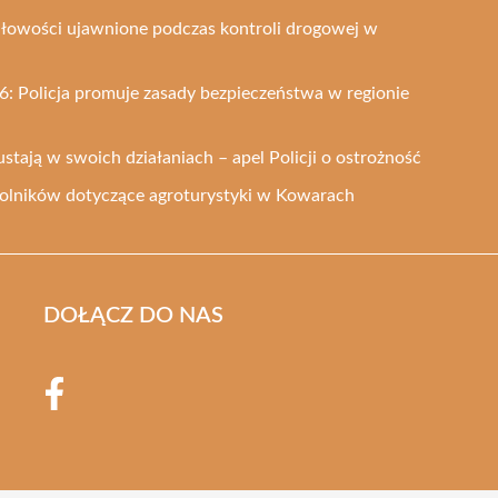
dłowości ujawnione podczas kontroli drogowej w
: Policja promuje zasady bezpieczeństwa w regionie
ustają w swoich działaniach – apel Policji o ostrożność
 rolników dotyczące agroturystyki w Kowarach
DOŁĄCZ DO NAS