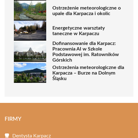
Ostrzeżenie meteorologiczne o
upale dla Karpacza i okolic
Energetyczne warsztaty
taneczne w Karpaczu
Dofinansowanie dla Karpacz:
Pracownia AI w Szkole
Podstawowej im. Ratowników
Górskich
Ostrzeżenia meteorologiczne dla
Karpacza – Burze na Dolnym
Śląsku
FIRMY
Dentysta Karpacz