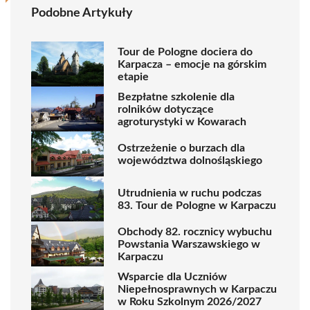
Podobne Artykuły
Tour de Pologne dociera do
Karpacza – emocje na górskim
etapie
Bezpłatne szkolenie dla
rolników dotyczące
agroturystyki w Kowarach
Ostrzeżenie o burzach dla
województwa dolnośląskiego
Utrudnienia w ruchu podczas
83. Tour de Pologne w Karpaczu
Obchody 82. rocznicy wybuchu
Powstania Warszawskiego w
Karpaczu
Wsparcie dla Uczniów
Niepełnosprawnych w Karpaczu
w Roku Szkolnym 2026/2027