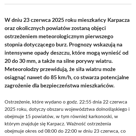
(Twitter)
W dniu 23 czerwca 2025 roku mieszkańcy Karpacza
oraz okolicznych powiatów zostaną objęci
ostrzeżeniem meteorologicznym pierwszego
stopnia dotyczącego burz. Prognozy wskazują na
intensywne opady deszczu, które mogą wynieść od
20 do 30 mm, a także na silne porywy wiatru.
Meteorolodzy przewidują, że siła wiatru może
osiągnąć nawet do 85 km/h, co stwarza potencjalne
zagrożenie dla bezpieczeństwa mieszkańców.
Ostrzeżenie, które wydano o godz. 22:55 dnia 22 czerwca
2025 roku, dotyczy obszaru województwa dolnośląskiego i
obejmuje 15 powiatów, w tym również karkonoski, w
którym znajduje się Karpacz. Ważność ostrzeżenia
obejmuje okres od 08:00 do 22:00 w dniu 23 czerwca, co