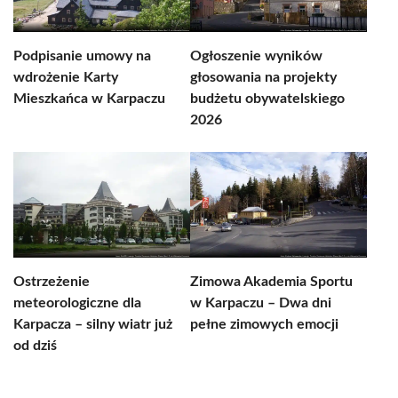
Podpisanie umowy na
Ogłoszenie wyników
wdrożenie Karty
głosowania na projekty
Mieszkańca w Karpaczu
budżetu obywatelskiego
2026
Ostrzeżenie
Zimowa Akademia Sportu
meteorologiczne dla
w Karpaczu – Dwa dni
Karpacza – silny wiatr już
pełne zimowych emocji
od dziś