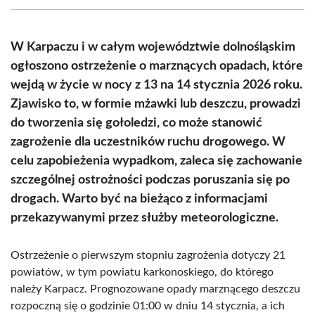
(Twitter)
W Karpaczu i w całym województwie dolnośląskim
ogłoszono ostrzeżenie o marznących opadach, które
wejdą w życie w nocy z 13 na 14 stycznia 2026 roku.
Zjawisko to, w formie mżawki lub deszczu, prowadzi
do tworzenia się gołoledzi, co może stanowić
zagrożenie dla uczestników ruchu drogowego. W
celu zapobieżenia wypadkom, zaleca się zachowanie
szczególnej ostrożności podczas poruszania się po
drogach. Warto być na bieżąco z informacjami
przekazywanymi przez służby meteorologiczne.
Ostrzeżenie o pierwszym stopniu zagrożenia dotyczy 21
powiatów, w tym powiatu karkonoskiego, do którego
należy Karpacz. Prognozowane opady marznącego deszczu
rozpoczną się o godzinie 01:00 w dniu 14 stycznia, a ich