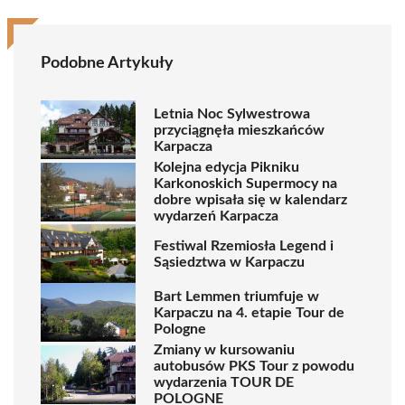
Podobne Artykuły
Letnia Noc Sylwestrowa
przyciągnęła mieszkańców
Karpacza
Kolejna edycja Pikniku
Karkonoskich Supermocy na
dobre wpisała się w kalendarz
wydarzeń Karpacza
Festiwal Rzemiosła Legend i
Sąsiedztwa w Karpaczu
Bart Lemmen triumfuje w
Karpaczu na 4. etapie Tour de
Pologne
Zmiany w kursowaniu
autobusów PKS Tour z powodu
wydarzenia TOUR DE
POLOGNE