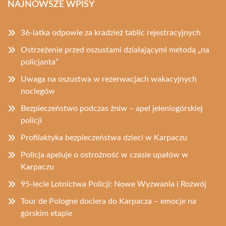
NAJNOWSZE WPISY
36-latka odpowie za kradzież tablic rejestracyjnych
Ostrzeżenie przed oszustami działającymi metodą „na
policjanta”
Uwaga na oszustwa w rezerwacjach wakacyjnych
noclegów
Bezpieczeństwo podczas żniw – apel jeleniogórskiej
policji
Profilaktyka bezpieczeństwa dzieci w Karpaczu
Policja apeluje o ostrożność w czasie upałów w
Karpaczu
95-lecie Lotnictwa Policji: Nowe Wyzwania i Rozwój
Tour de Pologne dociera do Karpacza – emocje na
górskim etapie