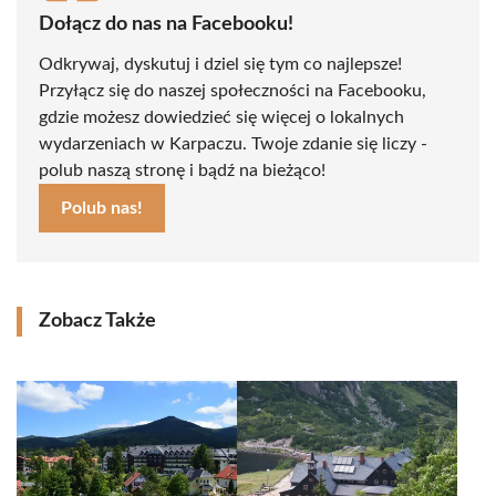
Dołącz do nas na Facebooku!
Odkrywaj, dyskutuj i dziel się tym co najlepsze!
Przyłącz się do naszej społeczności na Facebooku,
gdzie możesz dowiedzieć się więcej o lokalnych
wydarzeniach w Karpaczu. Twoje zdanie się liczy -
polub naszą stronę i bądź na bieżąco!
Polub nas!
Zobacz Także