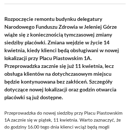
(Twitter)
Rozpoczęcie remontu budynku delegatury
Narodowego Funduszu Zdrowia w Jeleniej Górze
wiąże się z koniecznością tymczasowej zmiany
siedziby placówki. Zmiana wejdzie w życie 14
kwietnia, kiedy klienci będą obsługiwani w nowej
lokalizacji przy Placu Piastowskim 1A.
Przeprowadzka zacznie się już 11 kwietnia, lecz
obsługa klientów na dotychczasowym miejscu
będzie kontynuowana bez zakłóceń. Szczegóły
dotyczące nowej lokalizacji oraz godzin otwarcia
placówki są już dostępne.
Przeprowadzka do nowej siedziby przy Placu Piastowskim
1A zacznie się w piątek, 11 kwietnia. Warto zaznaczyć, że
do godziny 16.00 tego dnia klienci wciąż będą mogli