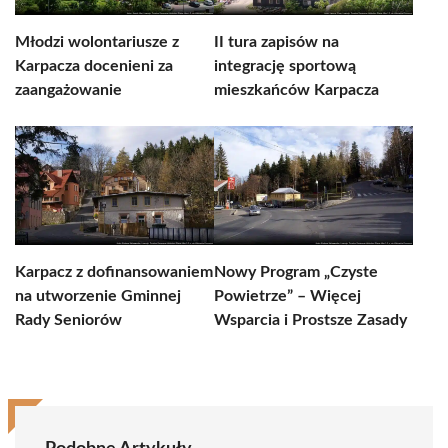
Młodzi wolontariusze z
II tura zapisów na
Karpacza docenieni za
integrację sportową
zaangażowanie
mieszkańców Karpacza
Karpacz z dofinansowaniem
Nowy Program „Czyste
na utworzenie Gminnej
Powietrze” – Więcej
Rady Seniorów
Wsparcia i Prostsze Zasady