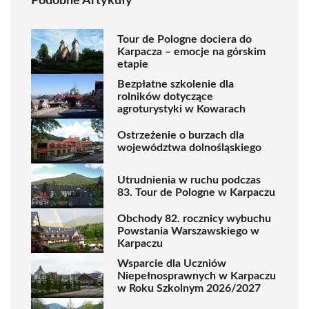
Podobne Artykuły
Tour de Pologne dociera do
Karpacza – emocje na górskim
etapie
Bezpłatne szkolenie dla
rolników dotyczące
agroturystyki w Kowarach
Ostrzeżenie o burzach dla
województwa dolnośląskiego
Utrudnienia w ruchu podczas
83. Tour de Pologne w Karpaczu
Obchody 82. rocznicy wybuchu
Powstania Warszawskiego w
Karpaczu
Wsparcie dla Uczniów
Niepełnosprawnych w Karpaczu
w Roku Szkolnym 2026/2027