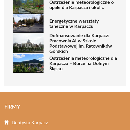
Ostrzeżenie meteorologiczne o
upale dla Karpacza i okolic
Energetyczne warsztaty
taneczne w Karpaczu
Dofinansowanie dla Karpacz:
Pracownia AI w Szkole
Podstawowej im. Ratowników
Górskich
Ostrzeżenia meteorologiczne dla
Karpacza – Burze na Dolnym
Śląsku
FIRMY
Dentysta Karpacz