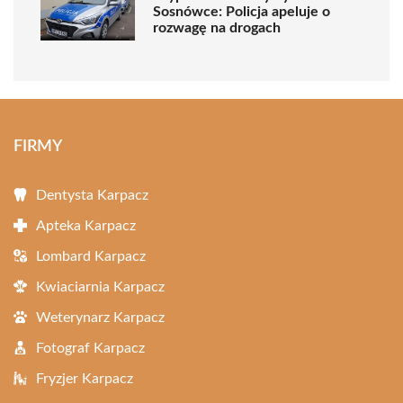
Sosnówce: Policja apeluje o
rozwagę na drogach
FIRMY
Dentysta Karpacz
Apteka Karpacz
Lombard Karpacz
Kwiaciarnia Karpacz
Weterynarz Karpacz
Fotograf Karpacz
Fryzjer Karpacz