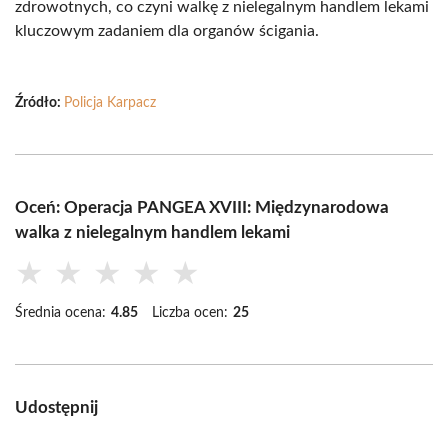
zdrowotnych, co czyni walkę z nielegalnym handlem lekami
kluczowym zadaniem dla organów ścigania.
Źródło:
Policja Karpacz
Oceń: Operacja PANGEA XVIII: Międzynarodowa
walka z nielegalnym handlem lekami
★
★
★
★
★
Średnia ocena:
4.85
Liczba ocen:
25
Udostępnij