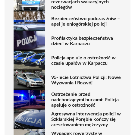
rezerwacjach wakacyjnych
noclegów
Bezpieczeństwo podczas żniw –
apel jeleniogórskiej policji
Profilaktyka bezpieczeństwa
dzieci w Karpaczu
Policja apeluje o ostrożność w
czasie upałów w Karpaczu
95-lecie Lotnictwa Policji: Nowe
Wyzwania i Rozwój
Ostrzeżenie przed
nadchodzącymi burzami: Policja
apeluje o ostrożność
Agresywna interwencja policji w
Szklarskiej Porębie kończy się
aresztowaniem mężczyzny
Wypadek rowerzysty w