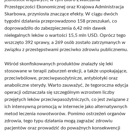
Przestępczości Ekonomicznej oraz Krajowa Administracja
Skarbowa, przyniosła znaczące efekty. W ciągu dwóch
tygodni działania przeprowadzono 158 przeszukań, co
doprowadziło do zabezpieczenia 6,42 mln dawek
nielegalnych leków o wartości 15,5 mln USD. Oprócz tego
wszczęto 392 sprawy, a 269 osób zostało zatrzymanych w
związku z przestępstwami przeciwko zdrowiu publicznemu.
Wśród skonfiskowanych produktów znalazły się leki
stosowane w terapii zaburzeń erekcji, a także uspokajające,
przeciwbólowe, przeciwpasożytnicze, antybiotyki oraz
anaboliczne sterydy. Warto zauważyć, że tegoroczna edycja
operacji odznaczała się szczególnym wzrostem liczby
przejętych leków przeciwpasożytniczych, co jest związane z
ich intensywną promocją w internecie jako alternatywnych
metod leczenia nowotworów. Pomimo ostrzeżeń organów
zdrowia, tego typu działania mogą zagrażać zdrowiu
pacjentów oraz prowadzić do poważnych konsekwencji