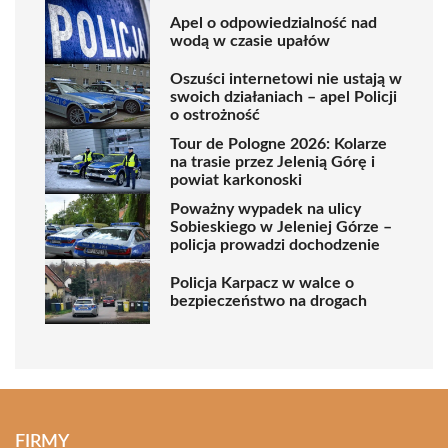
Apel o odpowiedzialność nad
wodą w czasie upałów
Oszuści internetowi nie ustają w
swoich działaniach – apel Policji
o ostrożność
Tour de Pologne 2026: Kolarze
na trasie przez Jelenią Górę i
powiat karkonoski
Poważny wypadek na ulicy
Sobieskiego w Jeleniej Górze –
policja prowadzi dochodzenie
Policja Karpacz w walce o
bezpieczeństwo na drogach
FIRMY