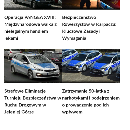
Operacja PANGEA XVIII:
Bezpieczeństwo
Międzynarodowa walka z
Rowerzystów w Karpaczu:
nielegalnym handlem
Kluczowe Zasady i
lekami
Wymagania
Strefowe Eliminacje
Zatrzymanie 50-latka z
Turnieju Bezpieczeństwa w
narkotykami i podejrzeniem
Ruchu Drogowym w
o prowadzenie pod ich
Jeleniej Górze
wpływem