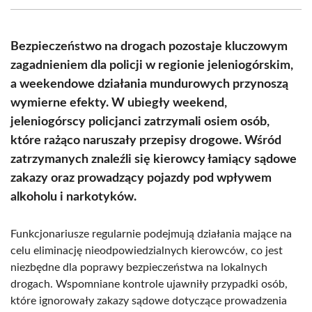
(Twitter)
Bezpieczeństwo na drogach pozostaje kluczowym
zagadnieniem dla policji w regionie jeleniogórskim,
a weekendowe działania mundurowych przynoszą
wymierne efekty. W ubiegły weekend,
jeleniogórscy policjanci zatrzymali osiem osób,
które rażąco naruszały przepisy drogowe. Wśród
zatrzymanych znaleźli się kierowcy łamiący sądowe
zakazy oraz prowadzący pojazdy pod wpływem
alkoholu i narkotyków.
Funkcjonariusze regularnie podejmują działania mające na
celu eliminację nieodpowiedzialnych kierowców, co jest
niezbędne dla poprawy bezpieczeństwa na lokalnych
drogach. Wspomniane kontrole ujawniły przypadki osób,
które ignorowały zakazy sądowe dotyczące prowadzenia