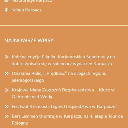
Restauracje Karpacz
Kebab Karpacz
NAJNOWSZE WPISY
Kolejna edycja Pikniku Karkonoskich Supermocy na
dobre wpisała się w kalendarz wydarzeń Karpacza
Działania Policji „Prędkość” na drogach regionu
jeleniogórskiego
Krajowa Mapa Zagrożeń Bezpieczeństwa – Klucz w
Ochronie nad Wodą
Festiwal Rzemiosła Legend i Sąsiedztwa w Karpaczu
Bart Lemmen triumfuje w Karpaczu na 4. etapie Tour de
Pologne