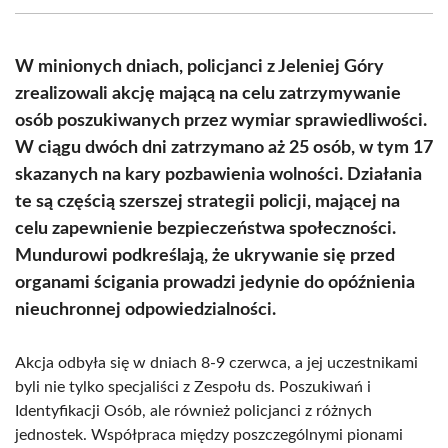
(Twitter)
W minionych dniach, policjanci z Jeleniej Góry
zrealizowali akcję mającą na celu zatrzymywanie
osób poszukiwanych przez wymiar sprawiedliwości.
W ciągu dwóch dni zatrzymano aż 25 osób, w tym 17
skazanych na kary pozbawienia wolności. Działania
te są częścią szerszej strategii policji, mającej na
celu zapewnienie bezpieczeństwa społeczności.
Mundurowi podkreślają, że ukrywanie się przed
organami ścigania prowadzi jedynie do opóźnienia
nieuchronnej odpowiedzialności.
Akcja odbyła się w dniach 8-9 czerwca, a jej uczestnikami
byli nie tylko specjaliści z Zespołu ds. Poszukiwań i
Identyfikacji Osób, ale również policjanci z różnych
jednostek. Współpraca między poszczególnymi pionami