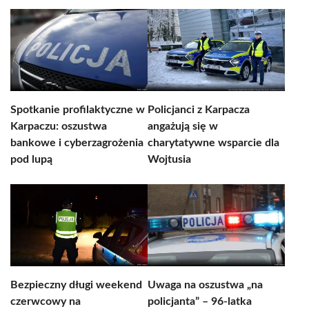
Spotkanie profilaktyczne w
Policjanci z Karpacza
Karpaczu: oszustwa
angażują się w
bankowe i cyberzagrożenia
charytatywne wsparcie dla
pod lupą
Wojtusia
Bezpieczny długi weekend
Uwaga na oszustwa „na
czerwcowy na
policjanta” – 96-latka