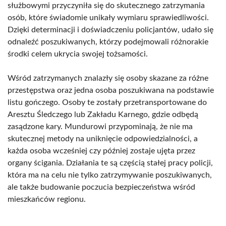
służbowymi przyczyniła się do skutecznego zatrzymania
osób, które świadomie unikały wymiaru sprawiedliwości.
Dzięki determinacji i doświadczeniu policjantów, udało się
odnaleźć poszukiwanych, którzy podejmowali różnorakie
środki celem ukrycia swojej tożsamości.
Wśród zatrzymanych znalazły się osoby skazane za różne
przestępstwa oraz jedna osoba poszukiwana na podstawie
listu gończego. Osoby te zostały przetransportowane do
Aresztu Śledczego lub Zakładu Karnego, gdzie odbędą
zasądzone kary. Mundurowi przypominają, że nie ma
skutecznej metody na uniknięcie odpowiedzialności, a
każda osoba wcześniej czy później zostaje ujęta przez
organy ścigania. Działania te są częścią stałej pracy policji,
która ma na celu nie tylko zatrzymywanie poszukiwanych,
ale także budowanie poczucia bezpieczeństwa wśród
mieszkańców regionu.