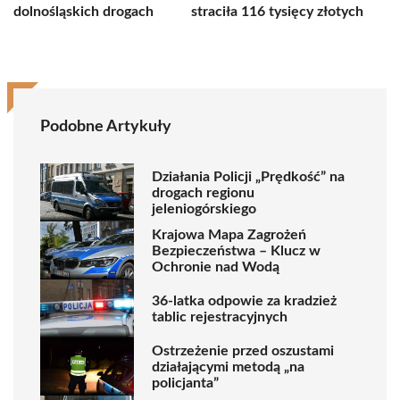
dolnośląskich drogach
straciła 116 tysięcy złotych
Podobne Artykuły
Działania Policji „Prędkość” na
drogach regionu
jeleniogórskiego
Krajowa Mapa Zagrożeń
Bezpieczeństwa – Klucz w
Ochronie nad Wodą
36-latka odpowie za kradzież
tablic rejestracyjnych
Ostrzeżenie przed oszustami
działającymi metodą „na
policjanta”