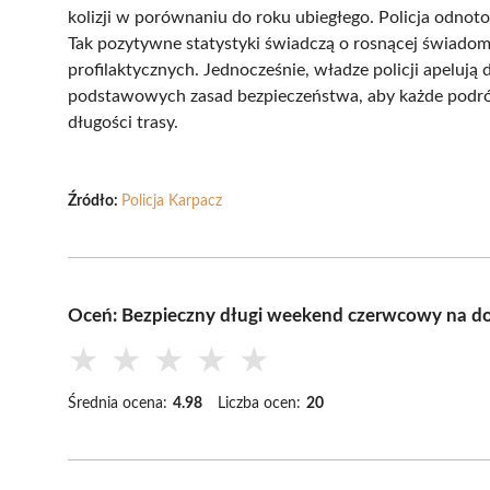
kolizji w porównaniu do roku ubiegłego. Policja odnot
Tak pozytywne statystyki świadczą o rosnącej świadom
profilaktycznych. Jednocześnie, władze policji apelują
podstawowych zasad bezpieczeństwa, aby każde podróż
długości trasy.
Źródło:
Policja Karpacz
Oceń: Bezpieczny długi weekend czerwcowy na do
★
★
★
★
★
Średnia ocena:
4.98
Liczba ocen:
20