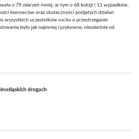
owała o 79 zdarzeń mniej, w tym o 68 kolizji i 11 wypadków.
ości kierowców oraz skuteczności podjętych działań
 do wszystkich uczestników ruchu o przestrzeganie
owanie było jak najmniej ryzykowne, niezależnie od
lnośląskich drogach