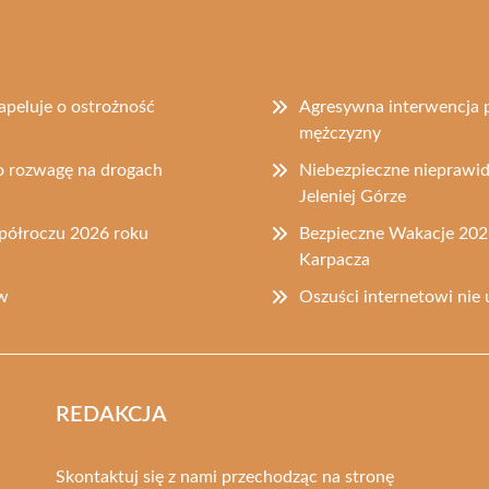
apeluje o ostrożność
Agresywna interwencja po
mężczyzny
o rozwagę na drogach
Niebezpieczne nieprawi
Jeleniej Górze
półroczu 2026 roku
Bezpieczne Wakacje 2026
Karpacza
ów
Oszuści internetowi nie 
REDAKCJA
Skontaktuj się z nami przechodząc na stronę