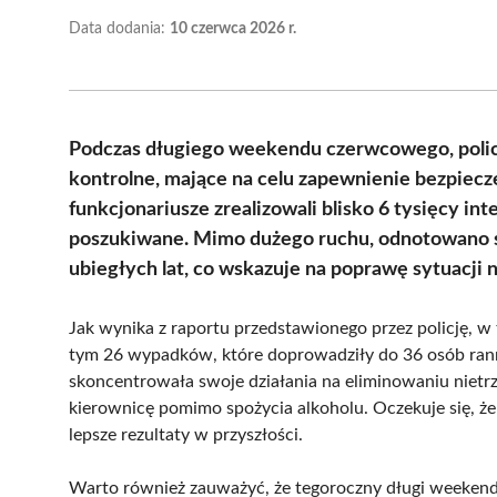
Data dodania:
10 czerwca 2026 r.
Podczas długiego weekendu czerwcowego, policj
kontrolne, mające na celu zapewnienie bezpiecz
funkcjonariusze zrealizowali blisko 6 tysięcy in
poszukiwane. Mimo dużego ruchu, odnotowano 
ubiegłych lat, co wskazuje na poprawę sytuacji n
Jak wynika z raportu przedstawionego przez policję, w
tym 26 wypadków, które doprowadziły do 36 osób rannyc
skoncentrowała swoje działania na eliminowaniu nietr
kierownicę pomimo spożycia alkoholu. Oczekuje się, ż
lepsze rezultaty w przyszłości.
Warto również zauważyć, że tegoroczny długi weekend