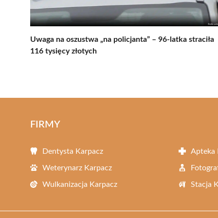
Uwaga na oszustwa „na policjanta” – 96-latka straciła
116 tysięcy złotych
FIRMY
Dentysta Karpacz
Apteka 
Weterynarz Karpacz
Fotogra
Wulkanizacja Karpacz
Stacja 