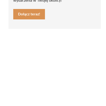
wydarzenia w Twojej okolicy!
Dołącz teraz!