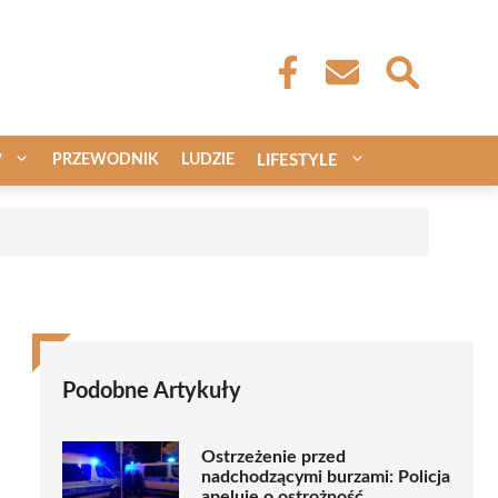
W
PRZEWODNIK
LUDZIE
LIFESTYLE
Podobne Artykuły
Ostrzeżenie przed
nadchodzącymi burzami: Policja
apeluje o ostrożność