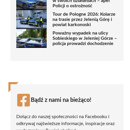
w swoich działaniach – apel
Policji o ostrożność
Tour de Pologne 2026: Kolarze
na trasie przez Jelenią Górę i
powiat karkonoski
Poważny wypadek na ulicy
Sobieskiego w Jeleniej Górze –
policja prowadzi dochodzenie
Bądź z nami na bieżąco!
Dołącz do naszej społeczności na Facebooku i
odkrywaj najświeższe informacje, inspiracje oraz