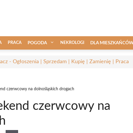
A
PRACA
POGODA
NEKROLOGI
DLA MIESZKAŃCÓ
acz - Ogłoszenia | Sprzedam | Kupię | Zamienię | Praca
end czerwcowy na dolnośląskich drogach
eekend czerwcowy na
h