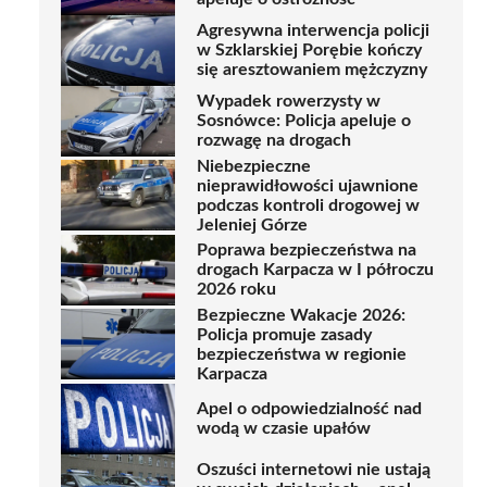
Agresywna interwencja policji
w Szklarskiej Porębie kończy
się aresztowaniem mężczyzny
Wypadek rowerzysty w
Sosnówce: Policja apeluje o
rozwagę na drogach
Niebezpieczne
nieprawidłowości ujawnione
podczas kontroli drogowej w
Jeleniej Górze
Poprawa bezpieczeństwa na
drogach Karpacza w I półroczu
2026 roku
Bezpieczne Wakacje 2026:
Policja promuje zasady
bezpieczeństwa w regionie
Karpacza
Apel o odpowiedzialność nad
wodą w czasie upałów
Oszuści internetowi nie ustają