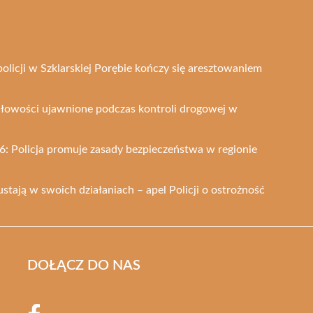
licji w Szklarskiej Porębie kończy się aresztowaniem
dłowości ujawnione podczas kontroli drogowej w
: Policja promuje zasady bezpieczeństwa w regionie
ustają w swoich działaniach – apel Policji o ostrożność
DOŁĄCZ DO NAS