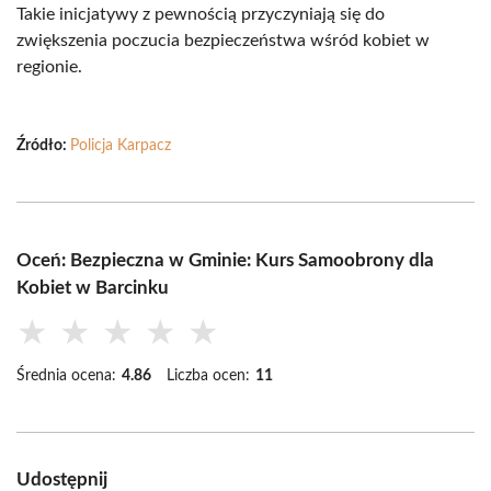
Takie inicjatywy z pewnością przyczyniają się do
zwiększenia poczucia bezpieczeństwa wśród kobiet w
regionie.
Źródło:
Policja Karpacz
Oceń: Bezpieczna w Gminie: Kurs Samoobrony dla
Kobiet w Barcinku
★
★
★
★
★
Średnia ocena:
4.86
Liczba ocen:
11
Udostępnij