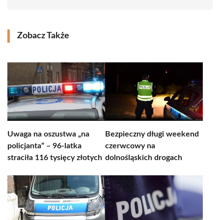
Zobacz Także
Uwaga na oszustwa „na
Bezpieczny długi weekend
policjanta” – 96-latka
czerwcowy na
straciła 116 tysięcy złotych
dolnośląskich drogach