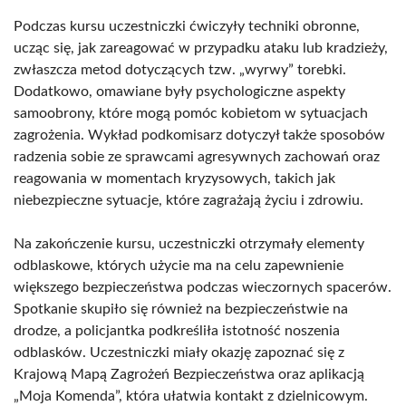
Podczas kursu uczestniczki ćwiczyły techniki obronne,
ucząc się, jak zareagować w przypadku ataku lub kradzieży,
zwłaszcza metod dotyczących tzw. „wyrwy” torebki.
Dodatkowo, omawiane były psychologiczne aspekty
samoobrony, które mogą pomóc kobietom w sytuacjach
zagrożenia. Wykład podkomisarz dotyczył także sposobów
radzenia sobie ze sprawcami agresywnych zachowań oraz
reagowania w momentach kryzysowych, takich jak
niebezpieczne sytuacje, które zagrażają życiu i zdrowiu.
Na zakończenie kursu, uczestniczki otrzymały elementy
odblaskowe, których użycie ma na celu zapewnienie
większego bezpieczeństwa podczas wieczornych spacerów.
Spotkanie skupiło się również na bezpieczeństwie na
drodze, a policjantka podkreśliła istotność noszenia
odblasków. Uczestniczki miały okazję zapoznać się z
Krajową Mapą Zagrożeń Bezpieczeństwa oraz aplikacją
„Moja Komenda”, która ułatwia kontakt z dzielnicowym.