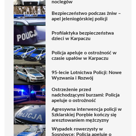
noclegów
Bezpieczeństwo podczas żniw –
apel jeleniogórskiej policji
Profilaktyka bezpieczeństwa
dzieci w Karpaczu
Policja apeluje o ostrożność w
czasie upałów w Karpaczu
95-lecie Lotnictwa Policji: Nowe
Wyzwania i Rozwój
Ostrzeżenie przed
nadchodzącymi burzami: Policja
apeluje o ostrożność
Agresywna interwencja policji w
Szklarskiej Porębie kończy się
aresztowaniem mężczyzny
Wypadek rowerzysty w
Sosnówce: Policja apeluje o