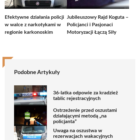
Efektywne działania policji
Jubileuszowy Rajd Koguta –
w walce z narkotykami w
Policjanci i Pasjonaci
regionie karkonoskim
Motoryzacji Łączą Siły
Podobne Artykuły
36-latka odpowie za kradzież
tablic rejestracyjnych
Ostrzeżenie przed oszustami
działającymi metodą „na
policjanta”
Uwaga na oszustwa w
rezerwacjach wakacyjnych