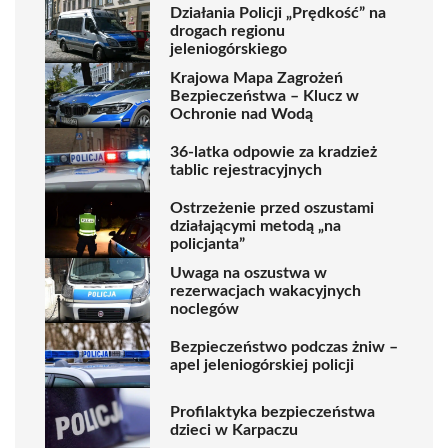
Działania Policji „Prędkość” na
drogach regionu
jeleniogórskiego
Krajowa Mapa Zagrożeń
Bezpieczeństwa – Klucz w
Ochronie nad Wodą
36-latka odpowie za kradzież
tablic rejestracyjnych
Ostrzeżenie przed oszustami
działającymi metodą „na
policjanta”
Uwaga na oszustwa w
rezerwacjach wakacyjnych
noclegów
Bezpieczeństwo podczas żniw –
apel jeleniogórskiej policji
Profilaktyka bezpieczeństwa
dzieci w Karpaczu