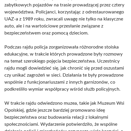
zabytkowych pojazdów na trasie prowadzącej przez cztery
województwa. Policjanci, korzystając z odrestaurowanego
UAZ-a z 1989 roku, zwracali uwagę nie tylko na klasyczne
auto, ale i na wartościowe przesłanie związane z
bezpieczeństwem oraz pomocą dzieciom.
Podczas rajdu policja zorganizowała różnorodne stoiska
edukacyjne, w trakcie których prowadzone były rozmowy
na temat szerokiego pojęcia bezpieczeństwa. Uczestnicy
rajdu mogli dowiedzieć się, jak chronić się przed oszustami
czy unikać zagrożeń w sieci. Działania te były prowadzone
wspólnie z funkcjonariuszami z innych garnizonów, co
podkreśliło wymiar współpracy wśród służb policyjnych.
W trakcie rajdu odwiedzono muzea, takie jak Muzeum Wsi
Opolskiej, gdzie jeszcze bardziej promowano ideę
bezpieczeństwa oraz budowania relacji z lokalnymi
społecznościami. Wydarzenie potwierdziło, że wspólne