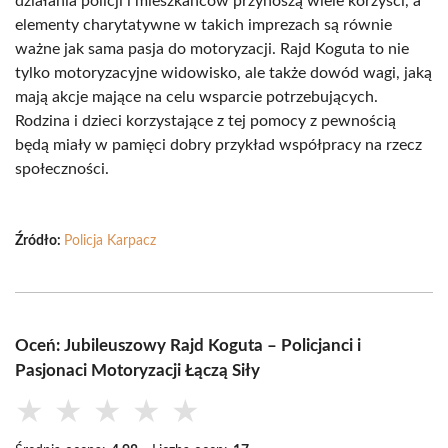
działania policji i mieszkańców przynoszą wiele korzyści, a
elementy charytatywne w takich imprezach są równie
ważne jak sama pasja do motoryzacji. Rajd Koguta to nie
tylko motoryzacyjne widowisko, ale także dowód wagi, jaką
mają akcje mające na celu wsparcie potrzebujących.
Rodzina i dzieci korzystające z tej pomocy z pewnością
będą miały w pamięci dobry przykład współpracy na rzecz
społeczności.
Źródło:
Policja Karpacz
Oceń: Jubileuszowy Rajd Koguta – Policjanci i
Pasjonaci Motoryzacji Łączą Siły
★
★
★
★
★