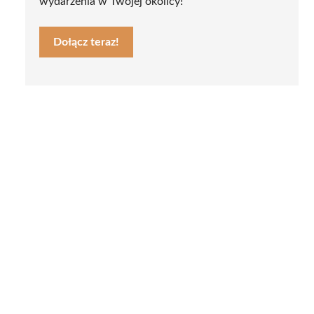
wydarzenia w Twojej okolicy!
Dołącz teraz!