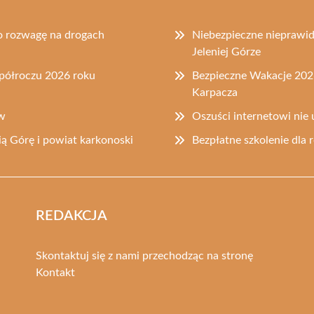
o rozwagę na drogach
Niebezpieczne nieprawi
Jeleniej Górze
półroczu 2026 roku
Bezpieczne Wakacje 2026
Karpacza
ów
Oszuści internetowi nie 
ią Górę i powiat karkonoski
Bezpłatne szkolenie dla
REDAKCJA
Skontaktuj się z nami przechodząc na stronę
Kontakt