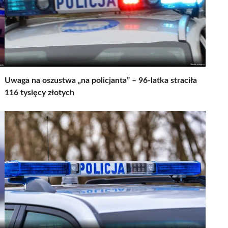
Uwaga na oszustwa „na policjanta” – 96-latka straciła
116 tysięcy złotych