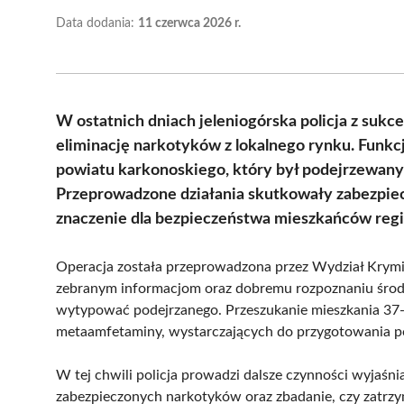
Data dodania:
11 czerwca 2026 r.
W ostatnich dniach jeleniogórska policja z sukc
eliminację narkotyków z lokalnego rynku. Funkc
powiatu karkonoskiego, który był podejrzewany
Przeprowadzone działania skutkowały zabezpiec
znaczenie dla bezpieczeństwa mieszkańców regi
Operacja została przeprowadzona przez Wydział Kryminal
zebranym informacjom oraz dobremu rozpoznaniu środo
wytypować podejrzanego. Przeszukanie mieszkania 37-
metaamfetaminy, wystarczających do przygotowania p
W tej chwili policja prowadzi dalsze czynności wyjaśni
zabezpieczonych narkotyków oraz zbadanie, czy zatrz