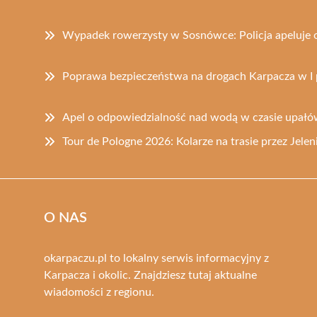
Wypadek rowerzysty w Sosnówce: Policja apeluje 
Poprawa bezpieczeństwa na drogach Karpacza w I 
Apel o odpowiedzialność nad wodą w czasie upał
Tour de Pologne 2026: Kolarze na trasie przez Jelen
O NAS
okarpaczu.pl to lokalny serwis informacyjny z
Karpacza i okolic. Znajdziesz tutaj aktualne
wiadomości z regionu.