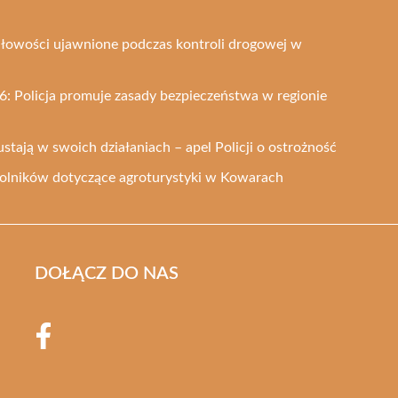
dłowości ujawnione podczas kontroli drogowej w
: Policja promuje zasady bezpieczeństwa w regionie
ustają w swoich działaniach – apel Policji o ostrożność
 rolników dotyczące agroturystyki w Kowarach
DOŁĄCZ DO NAS