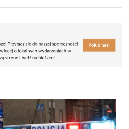
Email
sze! Przyłącz się do naszej społeczności
Polub nas!
 więcej o lokalnych wydarzeniach w
zą stronę i bądź na bieżąco!