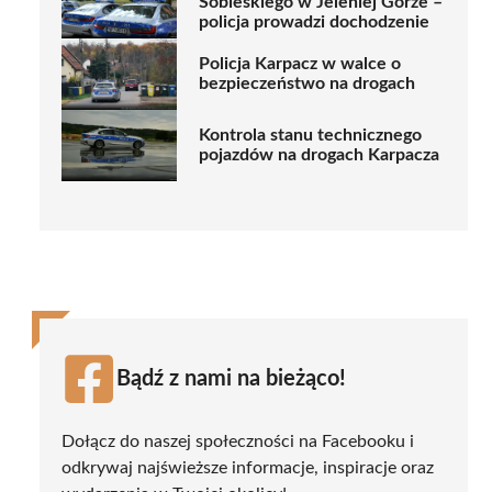
Sobieskiego w Jeleniej Górze –
policja prowadzi dochodzenie
Policja Karpacz w walce o
bezpieczeństwo na drogach
Kontrola stanu technicznego
pojazdów na drogach Karpacza
Bądź z nami na bieżąco!
Dołącz do naszej społeczności na Facebooku i
odkrywaj najświeższe informacje, inspiracje oraz