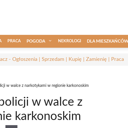
A
PRACA
POGODA
NEKROLOGI
DLA MIESZKAŃCÓ
acz - Ogłoszenia | Sprzedam | Kupię | Zamienię | Praca
licji w walce z narkotykami w regionie karkonoskim
olicji w walce z
nie karkonoskim