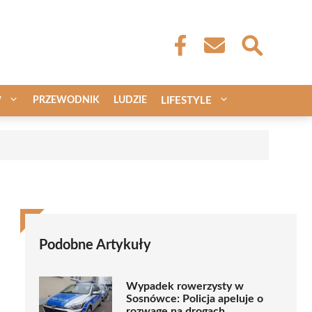
W
PRZEWODNIK
LUDZIE
LIFESTYLE
Podobne Artykuły
Wypadek rowerzysty w
Sosnówce: Policja apeluje o
rozwagę na drogach