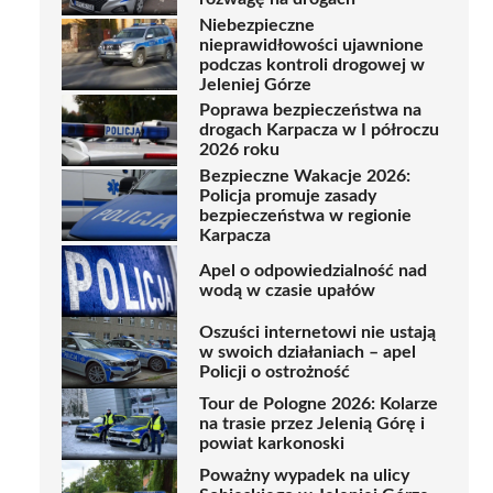
Niebezpieczne
nieprawidłowości ujawnione
podczas kontroli drogowej w
Jeleniej Górze
Poprawa bezpieczeństwa na
drogach Karpacza w I półroczu
2026 roku
Bezpieczne Wakacje 2026:
Policja promuje zasady
bezpieczeństwa w regionie
Karpacza
Apel o odpowiedzialność nad
wodą w czasie upałów
Oszuści internetowi nie ustają
w swoich działaniach – apel
Policji o ostrożność
Tour de Pologne 2026: Kolarze
na trasie przez Jelenią Górę i
powiat karkonoski
Poważny wypadek na ulicy