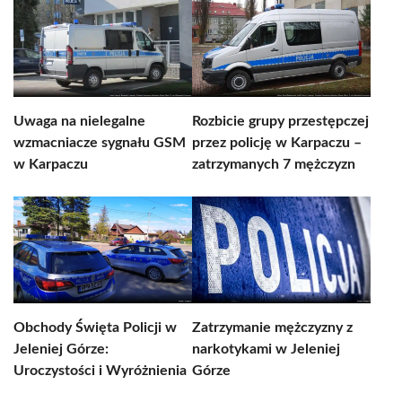
Uwaga na nielegalne
Rozbicie grupy przestępczej
wzmacniacze sygnału GSM
przez policję w Karpaczu –
w Karpaczu
zatrzymanych 7 mężczyzn
Obchody Święta Policji w
Zatrzymanie mężczyzny z
Jeleniej Górze:
narkotykami w Jeleniej
Uroczystości i Wyróżnienia
Górze