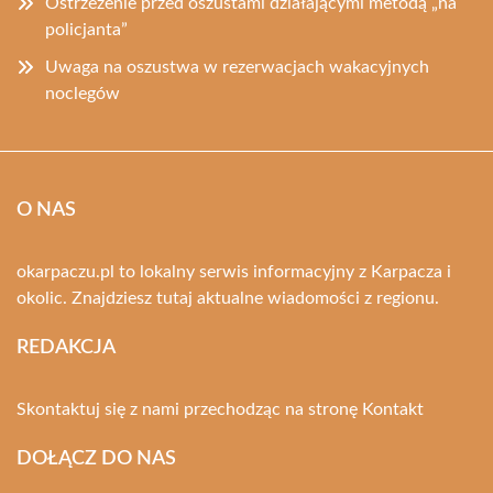
Ostrzeżenie przed oszustami działającymi metodą „na
policjanta”
Uwaga na oszustwa w rezerwacjach wakacyjnych
noclegów
O NAS
okarpaczu.pl to lokalny serwis informacyjny z Karpacza i
okolic. Znajdziesz tutaj aktualne wiadomości z regionu.
REDAKCJA
Skontaktuj się z nami przechodząc na stronę
Kontakt
DOŁĄCZ DO NAS