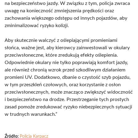
na bezpieczeństwo jazdy. W związku z tym, policja zwraca
uwagę na konieczność zmniejszenia prędkości oraz
zachowania większego odstępu od innych pojazdów, aby
zminimalizować ryzyko kolizji.
Aby skutecznie walczyć z oślepiającymi promieniami
słońca, ważne jest, aby kierowcy zainwestowali w okulary
przeciwsłoneczne, które zredukują efekty oślepienia.
Odpowiednie okulary nie tylko poprawiają komfort jazdy,
ale również chronią wzrok przed szkodliwym działaniem
promieni UV. Dodatkowo, dbanie o czystość szyb pojazdu,
w tym przeszkleń czołowych, oraz korzystanie z osłon
przeciwsłonecznych, może znacząco zwiększyć widoczność
i bezpieczeństwo na drodze. Przestrzeganie tych prostych
zasad pomoże zredukować ryzyko niebezpiecznych sytuacji
w trudnych warunkach.”
Źródło:
Policja Karpacz