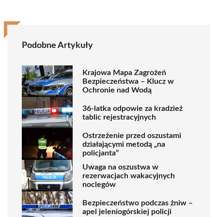
Podobne Artykuły
Krajowa Mapa Zagrożeń
Bezpieczeństwa – Klucz w
Ochronie nad Wodą
36-latka odpowie za kradzież
tablic rejestracyjnych
Ostrzeżenie przed oszustami
działającymi metodą „na
policjanta”
Uwaga na oszustwa w
rezerwacjach wakacyjnych
noclegów
Bezpieczeństwo podczas żniw –
apel jeleniogórskiej policji