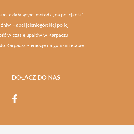
ami działającymi metodą „na policjanta”
niw – apel jeleniogórskiej policji
żność w czasie upałów w Karpaczu
 do Karpacza – emocje na górskim etapie
DOŁĄCZ DO NAS