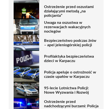
Ostrzeżenie przed oszustami
działającymi metodą „na
policjanta”
Uwaga na oszustwa w
rezerwacjach wakacyjnych
noclegów
Bezpieczeństwo podczas żniw
– apel jeleniogórskiej policji
Profilaktyka bezpieczeństwa
dzieci w Karpaczu
Policja apeluje o ostrożność w
czasie upałów w Karpaczu
95-lecie Lotnictwa Policji:
Nowe Wyzwania i Rozwój
Ostrzeżenie przed
nadchodzącymi burzami: Policja