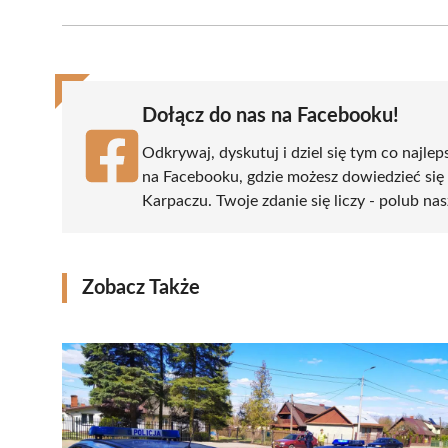
Facebook
X
Pinterest
WhatsApp
LinkedIn
(Twitter)
Dołącz do nas na Facebooku!
Odkrywaj, dyskutuj i dziel się tym co najlep
na Facebooku, gdzie możesz dowiedzieć się
Karpaczu. Twoje zdanie się liczy - polub nas
Zobacz Także