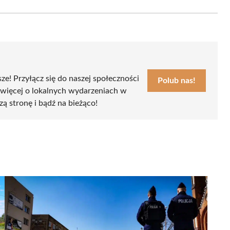
Email
sze! Przyłącz się do naszej społeczności
Polub nas!
 więcej o lokalnych wydarzeniach w
zą stronę i bądź na bieżąco!