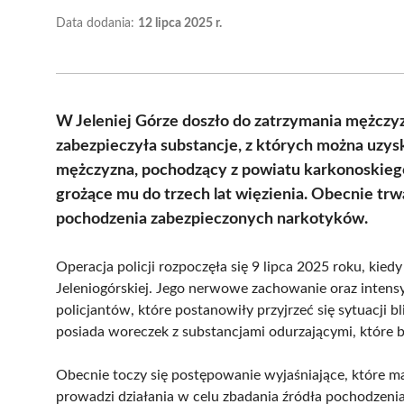
Data dodania:
12 lipca 2025 r.
W Jeleniej Górze doszło do zatrzymania mężczyz
zabezpieczyła substancje, z których można uzys
mężczyzna, pochodzący z powiatu karkonoskiego
grożące mu do trzech lat więzienia. Obecnie trw
pochodzenia zabezpieczonych narkotyków.
Operacja policji rozpoczęła się 9 lipca 2025 roku, kied
Jeleniogórskiej. Jego nerwowe zachowanie oraz intens
policjantów, które postanowiły przyjrzeć się sytuacji 
posiada woreczek z substancjami odurzającymi, które 
Obecnie toczy się postępowanie wyjaśniające, które ma 
prowadzi działania w celu zbadania źródła pochodzeni