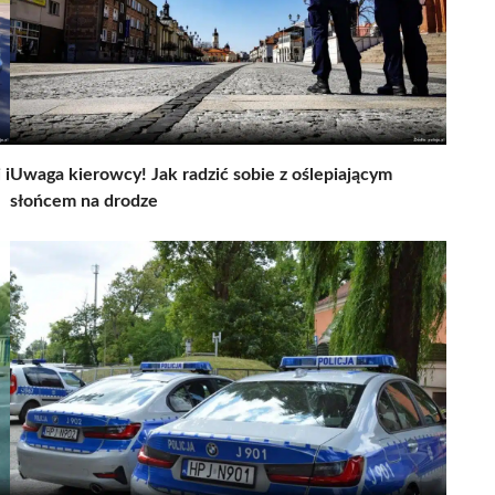
 i
Uwaga kierowcy! Jak radzić sobie z oślepiającym
słońcem na drodze