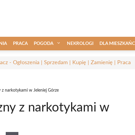
NIA
PRACA
POGODA
NEKROLOGI
DLA MIESZKAŃ
acz - Ogłoszenia | Sprzedam | Kupię | Zamienię | Praca
z narkotykami w Jeleniej Górze
ny z narkotykami w