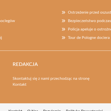
Ostrzeżenie przed oszust
noclegów
Bezpieczeństwo podczas ż
Policja apeluje o ostro
ój
Tour de Pologne dociera
REDAKCJA
Skontaktuj się z nami przechodząc na stronę
Kontakt