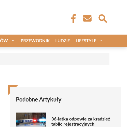
CÓW
PRZEWODNIK
LUDZIE
LIFESTYLE
Podobne Artykuły
36-latka odpowie za kradzież
tablic rejestracyjnych