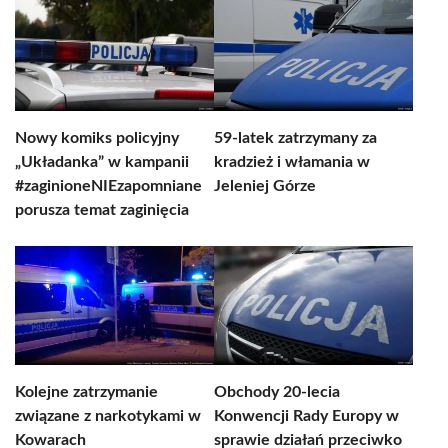
Nowy komiks policyjny
59-latek zatrzymany za
„Układanka” w kampanii
kradzież i włamania w
#zaginioneNIEzapomniane
Jeleniej Górze
porusza temat zaginięcia
Kolejne zatrzymanie
Obchody 20-lecia
związane z narkotykami w
Konwencji Rady Europy w
Kowarach
sprawie działań przeciwko