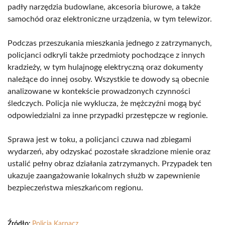
padły narzędzia budowlane, akcesoria biurowe, a także
samochód oraz elektroniczne urządzenia, w tym telewizor.
Podczas przeszukania mieszkania jednego z zatrzymanych,
policjanci odkryli także przedmioty pochodzące z innych
kradzieży, w tym hulajnogę elektryczną oraz dokumenty
należące do innej osoby. Wszystkie te dowody są obecnie
analizowane w kontekście prowadzonych czynności
śledczych. Policja nie wyklucza, że mężczyźni mogą być
odpowiedzialni za inne przypadki przestępcze w regionie.
Sprawa jest w toku, a policjanci czuwa nad zbiegami
wydarzeń, aby odzyskać pozostałe skradzione mienie oraz
ustalić pełny obraz działania zatrzymanych. Przypadek ten
ukazuje zaangażowanie lokalnych służb w zapewnienie
bezpieczeństwa mieszkańcom regionu.
Źródło:
Policja Karpacz