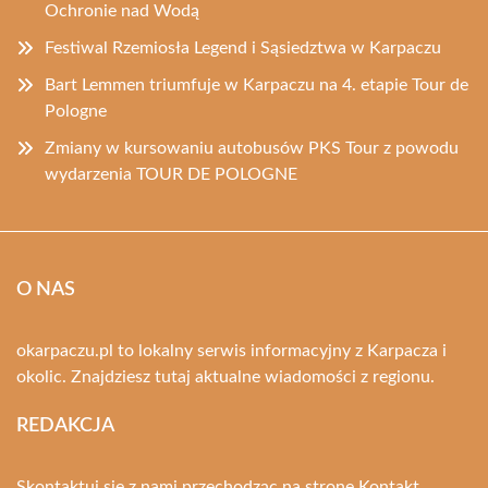
Ochronie nad Wodą
Festiwal Rzemiosła Legend i Sąsiedztwa w Karpaczu
Bart Lemmen triumfuje w Karpaczu na 4. etapie Tour de
Pologne
Zmiany w kursowaniu autobusów PKS Tour z powodu
wydarzenia TOUR DE POLOGNE
O NAS
okarpaczu.pl to lokalny serwis informacyjny z Karpacza i
okolic. Znajdziesz tutaj aktualne wiadomości z regionu.
REDAKCJA
Skontaktuj się z nami przechodząc na stronę
Kontakt