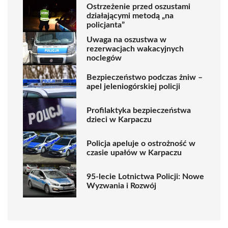
Ostrzeżenie przed oszustami
działającymi metodą „na
policjanta”
Uwaga na oszustwa w
rezerwacjach wakacyjnych
noclegów
Bezpieczeństwo podczas żniw –
apel jeleniogórskiej policji
Profilaktyka bezpieczeństwa
dzieci w Karpaczu
Policja apeluje o ostrożność w
czasie upałów w Karpaczu
95-lecie Lotnictwa Policji: Nowe
Wyzwania i Rozwój