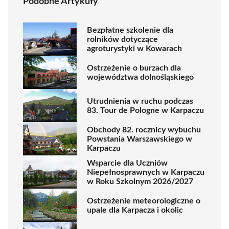
Podobne Artykuły
Bezpłatne szkolenie dla
rolników dotyczące
agroturystyki w Kowarach
Ostrzeżenie o burzach dla
województwa dolnośląskiego
Utrudnienia w ruchu podczas
83. Tour de Pologne w Karpaczu
Obchody 82. rocznicy wybuchu
Powstania Warszawskiego w
Karpaczu
Wsparcie dla Uczniów
Niepełnosprawnych w Karpaczu
w Roku Szkolnym 2026/2027
Ostrzeżenie meteorologiczne o
upale dla Karpacza i okolic