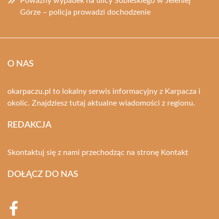
Poważny wypadek na ulicy Sobieskiego w Jeleniej
Górze – policja prowadzi dochodzenie
O NAS
okarpaczu.pl to lokalny serwis informacyjny z Karpacza i
okolic. Znajdziesz tutaj aktualne wiadomości z regionu.
REDAKCJA
Skontaktuj się z nami przechodząc na stronę
Kontakt
DOŁĄCZ DO NAS