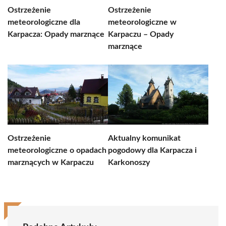
Ostrzeżenie
Ostrzeżenie
meteorologiczne dla
meteorologiczne w
Karpacza: Opady marznące
Karpaczu – Opady
marznące
Ostrzeżenie
Aktualny komunikat
meteorologiczne o opadach
pogodowy dla Karpacza i
marznących w Karpaczu
Karkonoszy