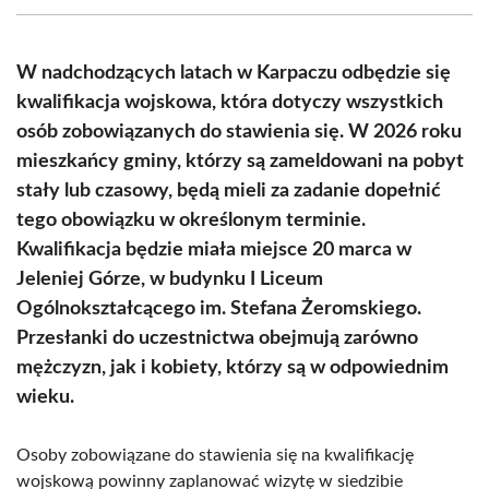
(Twitter)
W nadchodzących latach w Karpaczu odbędzie się
kwalifikacja wojskowa, która dotyczy wszystkich
osób zobowiązanych do stawienia się. W 2026 roku
mieszkańcy gminy, którzy są zameldowani na pobyt
stały lub czasowy, będą mieli za zadanie dopełnić
tego obowiązku w określonym terminie.
Kwalifikacja będzie miała miejsce 20 marca w
Jeleniej Górze, w budynku I Liceum
Ogólnokształcącego im. Stefana Żeromskiego.
Przesłanki do uczestnictwa obejmują zarówno
mężczyzn, jak i kobiety, którzy są w odpowiednim
wieku.
Osoby zobowiązane do stawienia się na kwalifikację
wojskową powinny zaplanować wizytę w siedzibie