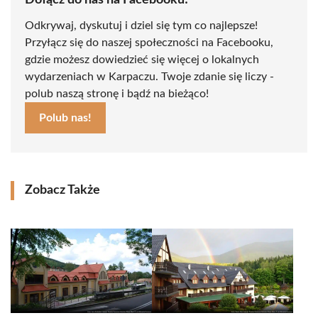
Dołącz do nas na Facebooku!
Odkrywaj, dyskutuj i dziel się tym co najlepsze!
Przyłącz się do naszej społeczności na Facebooku,
gdzie możesz dowiedzieć się więcej o lokalnych
wydarzeniach w Karpaczu. Twoje zdanie się liczy -
polub naszą stronę i bądź na bieżąco!
Polub nas!
Zobacz Także