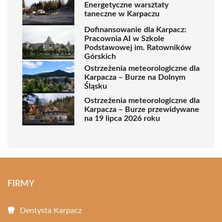
Energetyczne warsztaty
taneczne w Karpaczu
Dofinansowanie dla Karpacz:
Pracownia AI w Szkole
Podstawowej im. Ratowników
Górskich
Ostrzeżenia meteorologiczne dla
Karpacza – Burze na Dolnym
Śląsku
Ostrzeżenia meteorologiczne dla
Karpacza – Burze przewidywane
na 19 lipca 2026 roku
FIRMY
Dentysta Karpacz