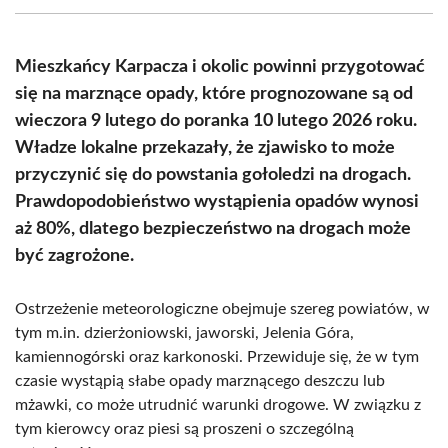
(Twitter)
Mieszkańcy Karpacza i okolic powinni przygotować
się na marznące opady, które prognozowane są od
wieczora 9 lutego do poranka 10 lutego 2026 roku.
Władze lokalne przekazały, że zjawisko to może
przyczynić się do powstania gołoledzi na drogach.
Prawdopodobieństwo wystąpienia opadów wynosi
aż 80%, dlatego bezpieczeństwo na drogach może
być zagrożone.
Ostrzeżenie meteorologiczne obejmuje szereg powiatów, w
tym m.in. dzierżoniowski, jaworski, Jelenia Góra,
kamiennogórski oraz karkonoski. Przewiduje się, że w tym
czasie wystąpią słabe opady marznącego deszczu lub
mżawki, co może utrudnić warunki drogowe. W związku z
tym kierowcy oraz piesi są proszeni o szczególną