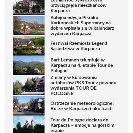
przyciągnęła mieszkańców
Karpacza
Kolejna edycja Pikniku
Karkonoskich Supermocy na
dobre wpisała się w kalendarz
wydarzeń Karpacza
Festiwal Rzemiosła Legend i
Sąsiedztwa w Karpaczu
Bart Lemmen triumfuje w
Karpaczu na 4. etapie Tour de
Pologne
Zmiany w kursowaniu
autobusów PKS Tour z powodu
wydarzenia TOUR DE
POLOGNE
Ostrzeżenie meteorologiczne:
Burze w Karpaczu i okolicach
Tour de Pologne dociera do
Karpacza – emocje na górskim
etapie