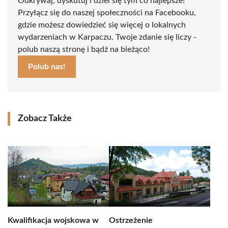
Odkrywaj, dyskutuj i dziel się tym co najlepsze!
Przyłącz się do naszej społeczności na Facebooku,
gdzie możesz dowiedzieć się więcej o lokalnych
wydarzeniach w Karpaczu. Twoje zdanie się liczy -
polub naszą stronę i bądź na bieżąco!
Polub nas!
Zobacz Także
Kwalifikacja wojskowa w
Ostrzeżenie