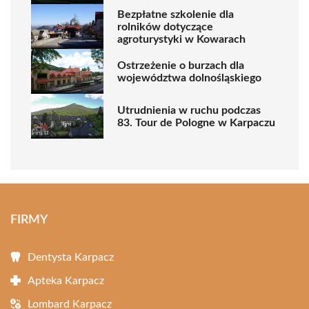
Bezpłatne szkolenie dla
rolników dotyczące
agroturystyki w Kowarach
Ostrzeżenie o burzach dla
województwa dolnośląskiego
Utrudnienia w ruchu podczas
83. Tour de Pologne w Karpaczu
FIRMY
Dentysta Karpacz
Apteka Karpacz
Lombard Karpacz