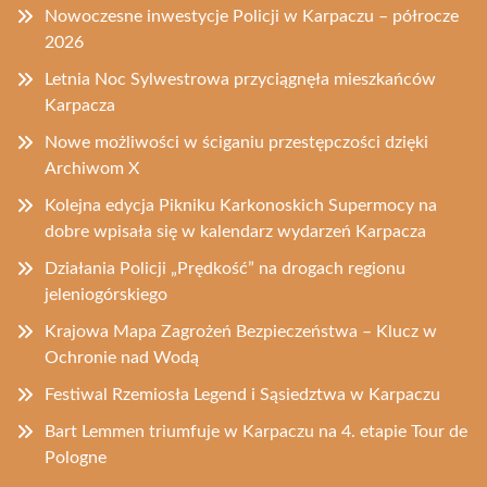
Nowoczesne inwestycje Policji w Karpaczu – półrocze
2026
Letnia Noc Sylwestrowa przyciągnęła mieszkańców
Karpacza
Nowe możliwości w ściganiu przestępczości dzięki
Archiwom X
Kolejna edycja Pikniku Karkonoskich Supermocy na
dobre wpisała się w kalendarz wydarzeń Karpacza
Działania Policji „Prędkość” na drogach regionu
jeleniogórskiego
Krajowa Mapa Zagrożeń Bezpieczeństwa – Klucz w
Ochronie nad Wodą
Festiwal Rzemiosła Legend i Sąsiedztwa w Karpaczu
Bart Lemmen triumfuje w Karpaczu na 4. etapie Tour de
Pologne