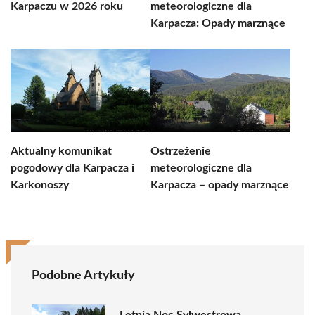
Karpaczu w 2026 roku
meteorologiczne dla
Karpacza: Opady marznące
Aktualny komunikat
Ostrzeżenie
pogodowy dla Karpacza i
meteorologiczne dla
Karkonoszy
Karpacza – opady marznące
Podobne Artykuły
Letnia Noc Sylwestrowa