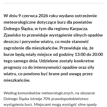
(Twitter)
W dniu 9 czerwca 2026 roku wydano ostrzeżenie
meteorologiczne dotyczące burz dla powiatów
Dolnego Śląska, w tym dla regionu Karpacza.
Zjawisko to przewiduje wystąpienie silnych opadów
deszczu i porywów wiatru, co może stanowić
zagrożenie dla mieszkańców. Przewiduje się, że
burze będą miały miejsce od godziny 13:00 do 20:00
tego samego dnia. Udzielone zostały konkretne
prognozy co do intensywności opadów oraz siły
wiatru, co powinno być brane pod uwagę przez
mieszkańców.
Według komunikatów meteorologicznych, na obszarze
Dolnego Śląska istnieje 70% prawdopodobieństwo
wystąpienia burz. Miejscami mogą wystąpić silne opady