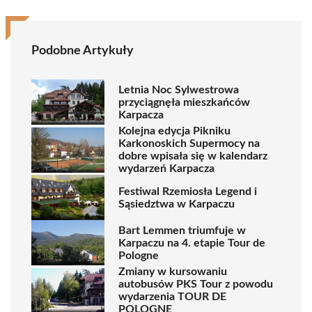
Podobne Artykuły
Letnia Noc Sylwestrowa
przyciągnęła mieszkańców
Karpacza
Kolejna edycja Pikniku
Karkonoskich Supermocy na
dobre wpisała się w kalendarz
wydarzeń Karpacza
Festiwal Rzemiosła Legend i
Sąsiedztwa w Karpaczu
Bart Lemmen triumfuje w
Karpaczu na 4. etapie Tour de
Pologne
Zmiany w kursowaniu
autobusów PKS Tour z powodu
wydarzenia TOUR DE
POLOGNE