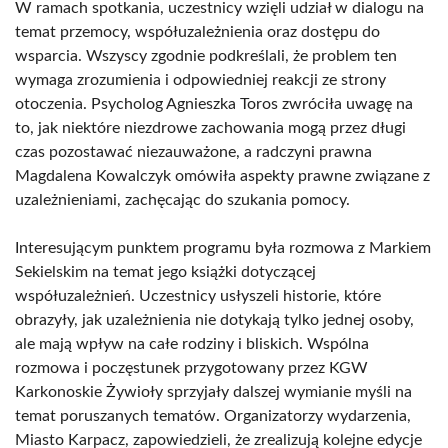
W ramach spotkania, uczestnicy wzięli udział w dialogu na
temat przemocy, współuzależnienia oraz dostępu do
wsparcia. Wszyscy zgodnie podkreślali, że problem ten
wymaga zrozumienia i odpowiedniej reakcji ze strony
otoczenia. Psycholog Agnieszka Toros zwróciła uwagę na
to, jak niektóre niezdrowe zachowania mogą przez długi
czas pozostawać niezauważone, a radczyni prawna
Magdalena Kowalczyk omówiła aspekty prawne związane z
uzależnieniami, zachęcając do szukania pomocy.
Interesującym punktem programu była rozmowa z Markiem
Sekielskim na temat jego książki dotyczącej
współuzależnień. Uczestnicy usłyszeli historie, które
obrazyły, jak uzależnienia nie dotykają tylko jednej osoby,
ale mają wpływ na całe rodziny i bliskich. Wspólna
rozmowa i poczęstunek przygotowany przez KGW
Karkonoskie Żywioły sprzyjały dalszej wymianie myśli na
temat poruszanych tematów. Organizatorzy wydarzenia,
Miasto Karpacz, zapowiedzieli, że zrealizują kolejne edycje