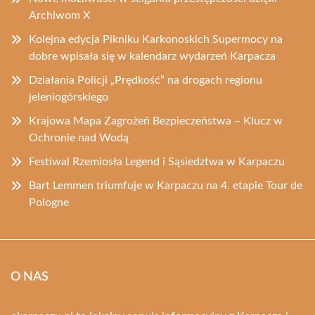
Archiwom X
Kolejna edycja Pikniku Karkonoskich Supermocy na
dobre wpisała się w kalendarz wydarzeń Karpacza
Działania Policji „Prędkość” na drogach regionu
jeleniogórskiego
Krajowa Mapa Zagrożeń Bezpieczeństwa – Klucz w
Ochronie nad Wodą
Festiwal Rzemiosła Legend i Sąsiedztwa w Karpaczu
Bart Lemmen triumfuje w Karpaczu na 4. etapie Tour de
Pologne
O NAS