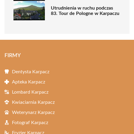
Utrudnienia w ruchu podczas
83. Tour de Pologne w Karpaczu
FIRMY
Dentysta Karpacz
Apteka Karpacz
Lombard Karpacz
Kwiaciarnia Karpacz
Weterynarz Karpacz
Fotograf Karpacz
Fryzjer Karpacz