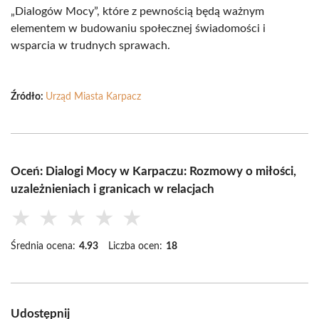
„Dialogów Mocy”, które z pewnością będą ważnym
elementem w budowaniu społecznej świadomości i
wsparcia w trudnych sprawach.
Źródło:
Urząd Miasta Karpacz
Oceń: Dialogi Mocy w Karpaczu: Rozmowy o miłości,
uzależnieniach i granicach w relacjach
★
★
★
★
★
Średnia ocena:
4.93
Liczba ocen:
18
Udostępnij