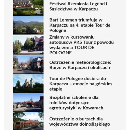
Festiwal Rzemiosła Legend i
Sąsiedztwa w Karpaczu
Bart Lemmen triumfuje w
Karpaczu na 4. etapie Tour de
Pologne
Zmiany w kursowaniu
autobusów PKS Tour z powodu
wydarzenia TOUR DE
POLOGNE
Ostrzeżenie meteorologiczne:
Burze w Karpaczu i okolicach
Tour de Pologne dociera do
Karpacza – emocje na górskim
etapie
Bezpłatne szkolenie dla
rolników dotyczące
agroturystyki w Kowarach
Ostrzeżenie o burzach dla
województwa dolnośląskiego