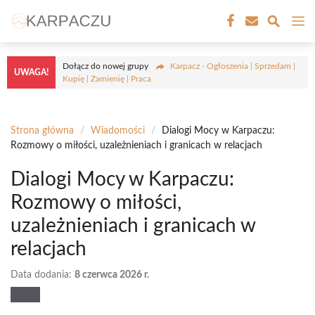
Przejdź
M
do
treści
Dołącz do nowej grupy
Karpacz - Ogłoszenia | Sprzedam |
UWAGA!
Kupię | Zamienię | Praca
Strona główna
/
Wiadomości
/
Dialogi Mocy w Karpaczu:
Rozmowy o miłości, uzależnieniach i granicach w relacjach
Dialogi Mocy w Karpaczu:
Rozmowy o miłości,
uzależnieniach i granicach w
relacjach
Data dodania:
8 czerwca 2026 r.