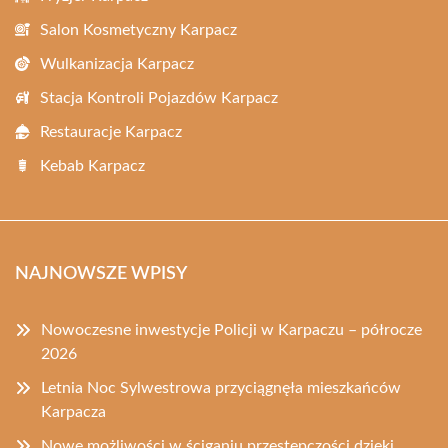
Salon Kosmetyczny Karpacz
Wulkanizacja Karpacz
Stacja Kontroli Pojazdów Karpacz
Restauracje Karpacz
Kebab Karpacz
NAJNOWSZE WPISY
Nowoczesne inwestycje Policji w Karpaczu – półrocze
2026
Letnia Noc Sylwestrowa przyciągnęła mieszkańców
Karpacza
Nowe możliwości w ściganiu przestępczości dzięki