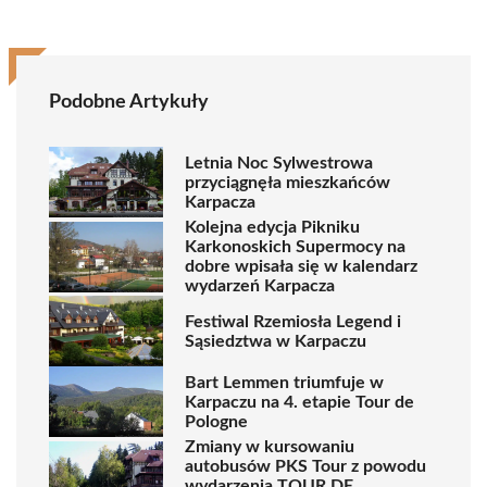
Podobne Artykuły
Letnia Noc Sylwestrowa
przyciągnęła mieszkańców
Karpacza
Kolejna edycja Pikniku
Karkonoskich Supermocy na
dobre wpisała się w kalendarz
wydarzeń Karpacza
Festiwal Rzemiosła Legend i
Sąsiedztwa w Karpaczu
Bart Lemmen triumfuje w
Karpaczu na 4. etapie Tour de
Pologne
Zmiany w kursowaniu
autobusów PKS Tour z powodu
wydarzenia TOUR DE