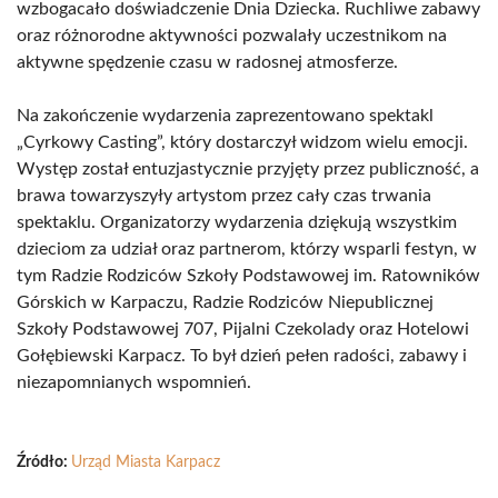
wzbogacało doświadczenie Dnia Dziecka. Ruchliwe zabawy
oraz różnorodne aktywności pozwalały uczestnikom na
aktywne spędzenie czasu w radosnej atmosferze.
Na zakończenie wydarzenia zaprezentowano spektakl
„Cyrkowy Casting”, który dostarczył widzom wielu emocji.
Występ został entuzjastycznie przyjęty przez publiczność, a
brawa towarzyszyły artystom przez cały czas trwania
spektaklu. Organizatorzy wydarzenia dziękują wszystkim
dzieciom za udział oraz partnerom, którzy wsparli festyn, w
tym Radzie Rodziców Szkoły Podstawowej im. Ratowników
Górskich w Karpaczu, Radzie Rodziców Niepublicznej
Szkoły Podstawowej 707, Pijalni Czekolady oraz Hotelowi
Gołębiewski Karpacz. To był dzień pełen radości, zabawy i
niezapomnianych wspomnień.
Źródło:
Urząd Miasta Karpacz