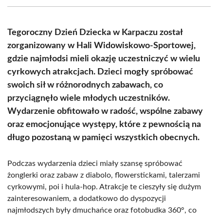
(Twitter)
Tegoroczny Dzień Dziecka w Karpaczu został
zorganizowany w Hali Widowiskowo-Sportowej,
gdzie najmłodsi mieli okazję uczestniczyć w wielu
cyrkowych atrakcjach. Dzieci mogły spróbować
swoich sił w różnorodnych zabawach, co
przyciągnęło wiele młodych uczestników.
Wydarzenie obfitowało w radość, wspólne zabawy
oraz emocjonujące występy, które z pewnością na
długo pozostaną w pamięci wszystkich obecnych.
Podczas wydarzenia dzieci miały szansę spróbować
żonglerki oraz zabaw z diabolo, flowerstickami, talerzami
cyrkowymi, poi i hula-hop. Atrakcje te cieszyły się dużym
zainteresowaniem, a dodatkowo do dyspozycji
najmłodszych były dmuchańce oraz fotobudka 360°, co