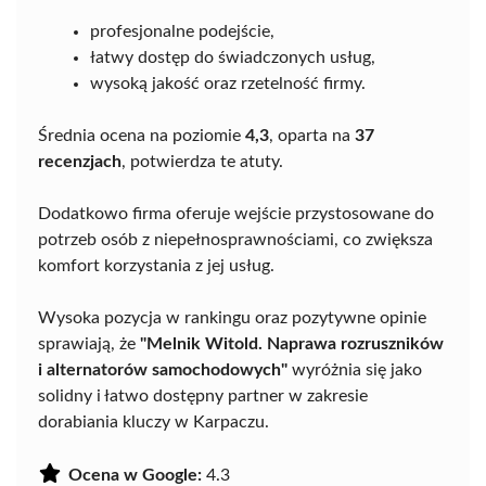
profesjonalne podejście,
łatwy dostęp do świadczonych usług,
wysoką jakość oraz rzetelność firmy.
Średnia ocena na poziomie
4,3
, oparta na
37
recenzjach
, potwierdza te atuty.
Dodatkowo firma oferuje wejście przystosowane do
potrzeb osób z niepełnosprawnościami, co zwiększa
komfort korzystania z jej usług.
Wysoka pozycja w rankingu oraz pozytywne opinie
sprawiają, że
"Melnik Witold. Naprawa rozruszników
i alternatorów samochodowych"
wyróżnia się jako
solidny i łatwo dostępny partner w zakresie
dorabiania kluczy w Karpaczu.
Ocena w Google:
4.3