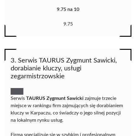
9.75 na 10
9.75
3. Serwis TAURUS Zygmunt Sawicki,
dorabianie kluczy, usługi
zegarmistrzowskie
Serwis
TAURUS Zygmunt Sawicki
zajmuje trzecie
miejsce w rankingu firm zajmujących się dorabianiem
kluczy w Karpaczu, co świadczy o jego silnej pozycji
na lokalnym rynku usług.
Firma specjalizuje się w szybkim i profesjonalnym