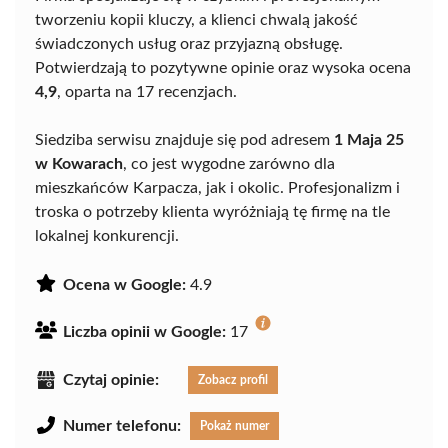
tworzeniu kopii kluczy, a klienci chwalą jakość
świadczonych usług oraz przyjazną obsługę.
Potwierdzają to pozytywne opinie oraz wysoka ocena
4,9
, oparta na 17 recenzjach.
Siedziba serwisu znajduje się pod adresem
1 Maja 25
w Kowarach
, co jest wygodne zarówno dla
mieszkańców Karpacza, jak i okolic. Profesjonalizm i
troska o potrzeby klienta wyróżniają tę firmę na tle
lokalnej konkurencji.
Ocena w Google:
4.9
Liczba opinii w Google:
17
Czytaj opinie:
Zobacz profil
Numer telefonu:
Pokaż numer