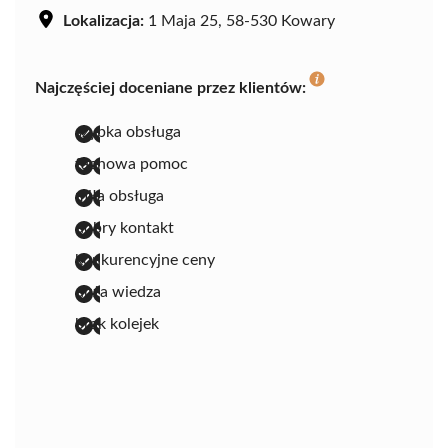
Lokalizacja:
1 Maja 25, 58-530 Kowary
Najczęściej doceniane przez klientów:
szybka obsługa
fachowa pomoc
miła obsługa
dobry kontakt
konkurencyjne ceny
duża wiedza
brak kolejek