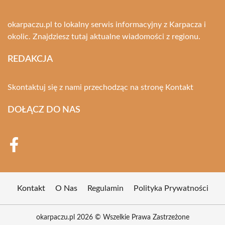
okarpaczu.pl to lokalny serwis informacyjny z Karpacza i
okolic. Znajdziesz tutaj aktualne wiadomości z regionu.
REDAKCJA
Skontaktuj się z nami przechodząc na stronę
Kontakt
DOŁĄCZ DO NAS
Kontakt
O Nas
Regulamin
Polityka Prywatności
okarpaczu.pl 2026 © Wszelkie Prawa Zastrzeżone