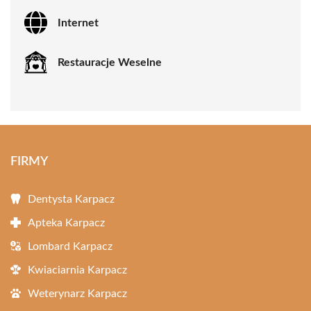
Internet
Restauracje Weselne
FIRMY
Dentysta Karpacz
Apteka Karpacz
Lombard Karpacz
Kwiaciarnia Karpacz
Weterynarz Karpacz