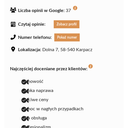
Liczba opinii w Google:
37
Czytaj opinie:
Zobacz profil
Numer telefonu:
Pokaż numer
Lokalizacja:
Dolna 7, 58-540 Karpacz
Najczęściej doceniane przez klientów:
fachowość
szybka naprawa
uczciwe ceny
pomoc w nagłych przypadkach
miła obsługa
profesjonalizm