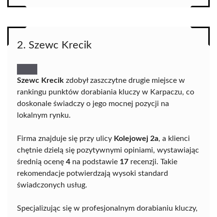
2. Szewc Krecik
Szewc Krecik
zdobył zaszczytne drugie miejsce w
rankingu punktów dorabiania kluczy w Karpaczu, co
doskonale świadczy o jego mocnej pozycji na
lokalnym rynku.
Firma znajduje się przy ulicy
Kolejowej 2a
, a klienci
chętnie dzielą się pozytywnymi opiniami, wystawiając
średnią ocenę
4
na podstawie
17
recenzji. Takie
rekomendacje potwierdzają wysoki standard
świadczonych usług.
Specjalizując się w profesjonalnym dorabianiu kluczy,