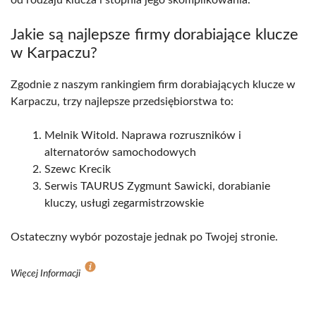
od rodzaju klucza i stopnia jego skomplikowania.
Jakie są najlepsze firmy dorabiające klucze
w Karpaczu?
Zgodnie z naszym rankingiem firm dorabiających klucze w
Karpaczu, trzy najlepsze przedsiębiorstwa to:
Melnik Witold. Naprawa rozruszników i
alternatorów samochodowych
Szewc Krecik
Serwis TAURUS Zygmunt Sawicki, dorabianie
kluczy, usługi zegarmistrzowskie
Ostateczny wybór pozostaje jednak po Twojej stronie.
Więcej Informacji