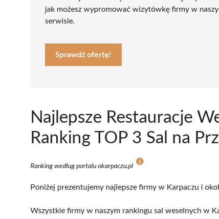
jak możesz wypromować wizytówkę firmy w nasz
serwisie.
Sprawdź ofertę!
Najlepsze Restauracje W
Ranking TOP 3 Sal na Prz
Ranking według portalu okarpaczu.pl
Poniżej prezentujemy najlepsze firmy w Karpaczu i okol
Wszystkie firmy w naszym rankingu sal weselnych w Ka