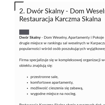
2. Dwór Skalny - Dom Weseln
Restauracja Karczma Skalna
Dwór Skalny
- Dom Weselny, Apartamenty i Pokoje o
drugie miejsce w rankingu sal weselnych w Karpaczu
popularności wśród osób poszukujących wyjątkowej l
Firma specjalizuje się w kompleksowej organizacji we
obiektu znajdują się:
przestronne sale,
komfortowe apartamenty,
możliwość cieszenia się zabawą,
wygodne miejsce na nocleg.