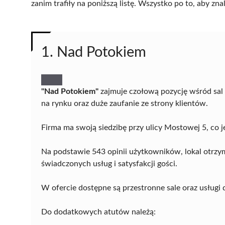
zanim trafiły na poniższą listę. Wszystko po to, aby z
1. Nad Potokiem
"Nad Potokiem"
zajmuje czołową pozycję wśród sal
na rynku oraz duże zaufanie ze strony klientów.
Firma ma swoją siedzibę przy ulicy Mostowej 5, co 
Na podstawie 543 opinii użytkowników, lokal otrzy
świadczonych usług i satysfakcji gości.
W ofercie dostępne są przestronne sale oraz usługi
Do dodatkowych atutów należą: