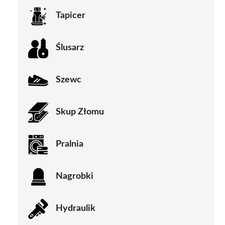
Tapicer
Ślusarz
Szewc
Skup Złomu
Pralnia
Nagrobki
Hydraulik