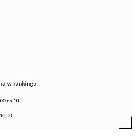
na w rankingu
.00 na 10
10.00