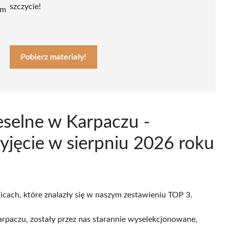
szczycie!
ym
Pobierz materiały!
eselne w Karpaczu -
yjęcie w sierpniu 2026 roku
icach, które znalazły się w naszym zestawieniu TOP 3.
rpaczu, zostały przez nas starannie wyselekcjonowane,