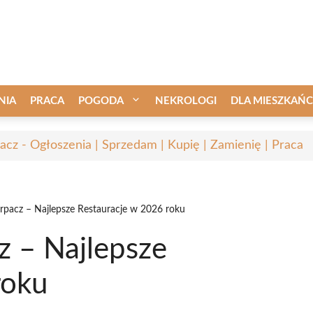
NIA
PRACA
POGODA
NEKROLOGI
DLA MIESZKAŃ
acz - Ogłoszenia | Sprzedam | Kupię | Zamienię | Praca
rpacz – Najlepsze Restauracje w 2026 roku
z – Najlepsze
roku