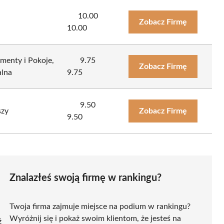
10.00
Zobacz Firmę
10.00
menty i Pokoje,
9.75
Zobacz Firmę
alna
9.75
9.50
szy
Zobacz Firmę
9.50
Znalazłeś swoją firmę w rankingu?
Twoja firma zajmuje miejsce na podium w rankingu?
Wyróżnij się i pokaż swoim klientom, że jesteś na
ź