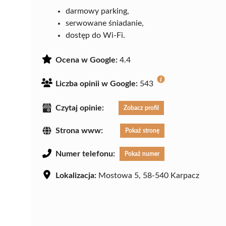
darmowy parking,
serwowane śniadanie,
dostęp do Wi-Fi.
Ocena w Google:
4.4
Liczba opinii w Google:
543
Czytaj opinie:
Zobacz profil
Strona www:
Pokaż stronę
Numer telefonu:
Pokaż numer
Lokalizacja:
Mostowa 5, 58-540 Karpacz