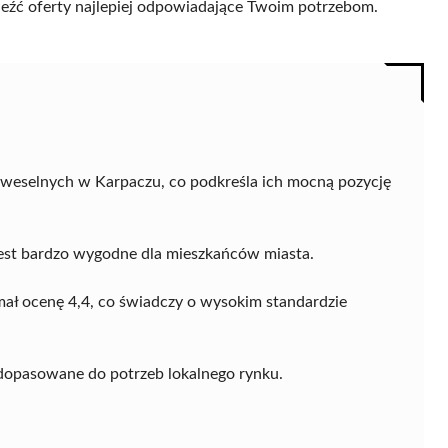
naleźć oferty najlepiej odpowiadające Twoim potrzebom.
 weselnych w Karpaczu, co podkreśla ich mocną pozycję
jest bardzo wygodne dla mieszkańców miasta.
mał ocenę 4,4, co świadczy o wysokim standardzie
 dopasowane do potrzeb lokalnego rynku.