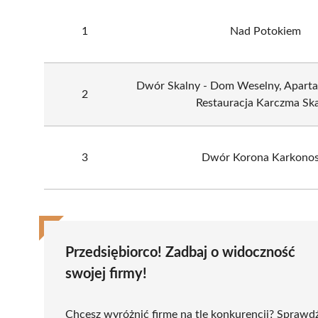
1
Nad Potokiem
Dwór Skalny - Dom Weselny, Aparta
2
Restauracja Karczma Sk
3
Dwór Korona Karkono
Przedsiębiorco! Zadbaj o widoczność
swojej firmy!
Chcesz wyróżnić firmę na tle konkurencji? Sprawd