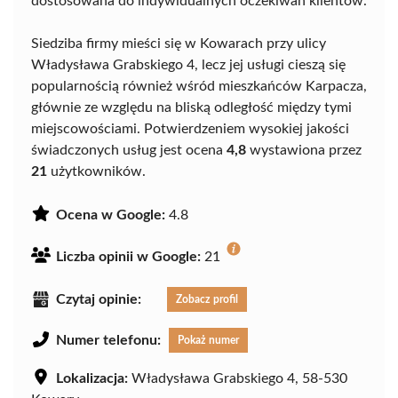
dostosowana do indywidualnych oczekiwań klientów.
Siedziba firmy mieści się w Kowarach przy ulicy
Władysława Grabskiego 4, lecz jej usługi cieszą się
popularnością również wśród mieszkańców Karpacza,
głównie ze względu na bliską odległość między tymi
miejscowościami. Potwierdzeniem wysokiej jakości
świadczonych usług jest ocena
4,8
wystawiona przez
21
użytkowników.
Ocena w Google:
4.8
Liczba opinii w Google:
21
Czytaj opinie:
Zobacz profil
Numer telefonu:
Pokaż numer
Lokalizacja:
Władysława Grabskiego 4, 58-530