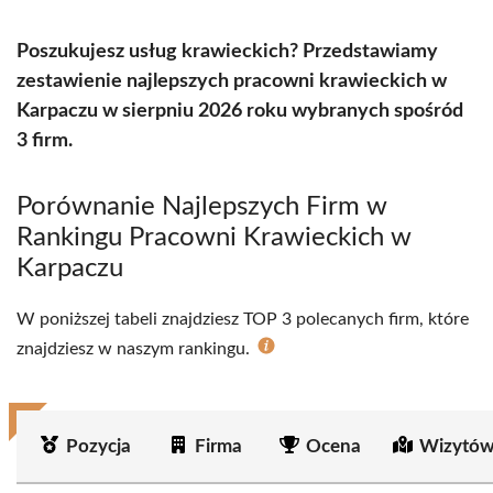
Poszukujesz usług krawieckich? Przedstawiamy
zestawienie najlepszych pracowni krawieckich w
Karpaczu w sierpniu 2026 roku wybranych spośród
3 firm.
Porównanie Najlepszych Firm w
Rankingu Pracowni Krawieckich w
Karpaczu
W poniższej tabeli znajdziesz TOP 3 polecanych firm, które
znajdziesz w naszym rankingu.
Pozycja
Firma
Ocena
Wizytów