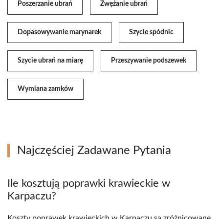
Poszerzanie ubrań
Zwężanie ubrań
Dopasowywanie marynarek
Szycie spódnic
Szycie ubrań na miarę
Przeszywanie podszewek
Wymiana zamków
Najczęściej Zadawane Pytania
Ile kosztują poprawki krawieckie w
Karpaczu?
Koszty poprawek krawieckich w Karpaczu są zróżnicowane