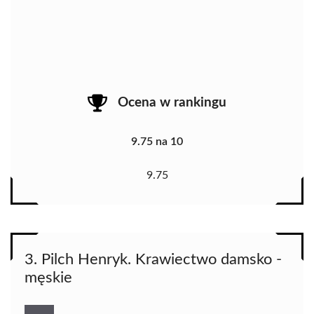
Ocena w rankingu
9.75 na 10
9.75
3. Pilch Henryk. Krawiectwo damsko -
męskie