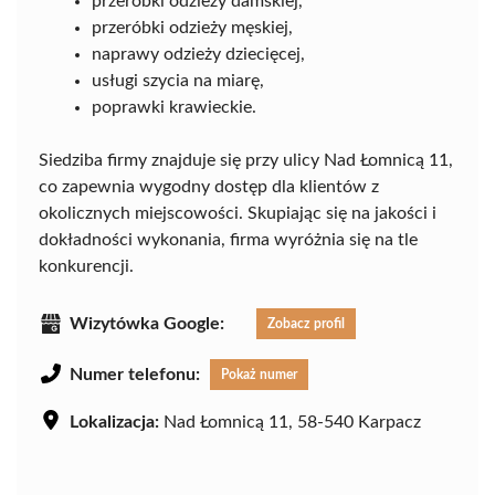
przeróbki odzieży damskiej,
przeróbki odzieży męskiej,
naprawy odzieży dziecięcej,
usługi szycia na miarę,
poprawki krawieckie.
Siedziba firmy znajduje się przy ulicy Nad Łomnicą 11,
co zapewnia wygodny dostęp dla klientów z
okolicznych miejscowości. Skupiając się na jakości i
dokładności wykonania, firma wyróżnia się na tle
konkurencji.
Wizytówka Google:
Zobacz profil
Numer telefonu:
Pokaż numer
Lokalizacja:
Nad Łomnicą 11, 58-540 Karpacz