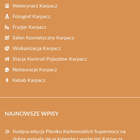
Weterynarz Karpacz
Fotograf Karpacz
Fryzjer Karpacz
Salon Kosmetyczny Karpacz
Wulkanizacja Karpacz
Stacja Kontroli Pojazdów Karpacz
Restauracje Karpacz
Kebab Karpacz
NAJNOWSZE WPISY
Kolejna edycja Pikniku Karkonoskich Supermocy na
dobre wpisała się w kalendarz wydarzeń Karpacza