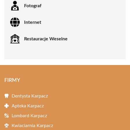
Fotograf
Internet
Restauracje Weselne
FIRMY
Dentysta Karpacz
Apteka Karpacz
Lombard Karpacz
Kwiaciarnia Karpacz