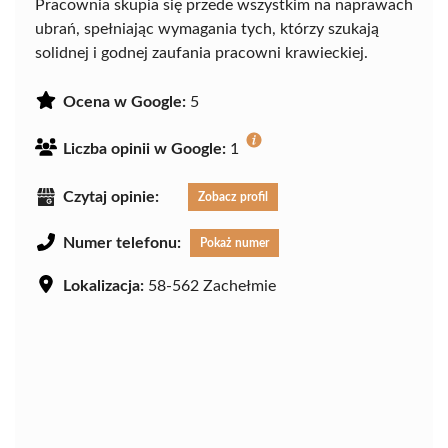
Pracownia skupia się przede wszystkim na naprawach
ubrań, spełniając wymagania tych, którzy szukają
solidnej i godnej zaufania pracowni krawieckiej.
Ocena w Google:
5
Liczba opinii w Google:
1
Czytaj opinie:
Zobacz profil
Numer telefonu:
Pokaż numer
Lokalizacja:
58-562 Zachełmie