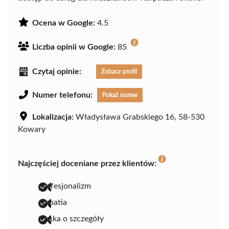
Ocena w Google:
4.5
Liczba opinii w Google:
85
Czytaj opinie:
Zobacz profil
Numer telefonu:
Pokaż numer
Lokalizacja:
Władysława Grabskiego 16, 58-530
Kowary
Najczęściej doceniane przez klientów:
profesjonalizm
empatia
troska o szczegóły