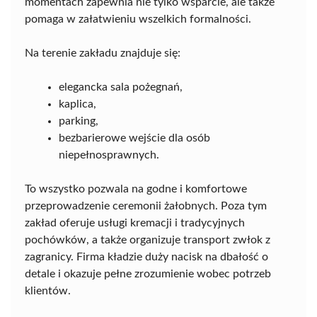
momentach zapewnia nie tylko wsparcie, ale także
pomaga w załatwieniu wszelkich formalności.
Na terenie zakładu znajduje się:
elegancka sala pożegnań,
kaplica,
parking,
bezbarierowe wejście dla osób
niepełnosprawnych.
To wszystko pozwala na godne i komfortowe
przeprowadzenie ceremonii żałobnych. Poza tym
zakład oferuje usługi kremacji i tradycyjnych
pochówków, a także organizuje transport zwłok z
zagranicy. Firma kładzie duży nacisk na dbałość o
detale i okazuje pełne zrozumienie wobec potrzeb
klientów.