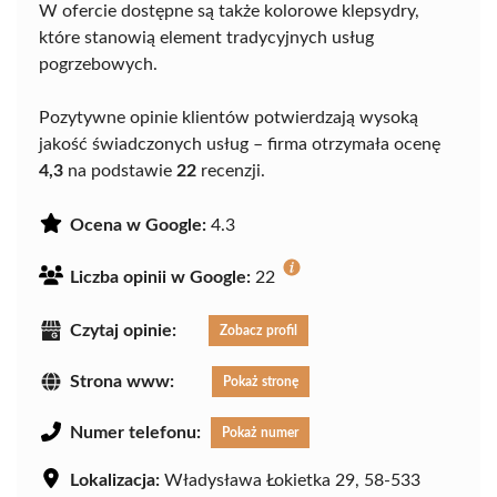
W ofercie dostępne są także kolorowe klepsydry,
które stanowią element tradycyjnych usług
pogrzebowych.
Pozytywne opinie klientów potwierdzają wysoką
jakość świadczonych usług – firma otrzymała ocenę
4,3
na podstawie
22
recenzji.
Ocena w Google:
4.3
Liczba opinii w Google:
22
Czytaj opinie:
Zobacz profil
Strona www:
Pokaż stronę
Numer telefonu:
Pokaż numer
Lokalizacja:
Władysława Łokietka 29, 58-533