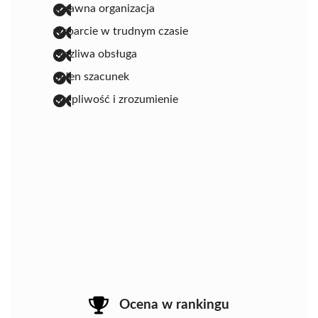
sprawna organizacja
wsparcie w trudnym czasie
życzliwa obsługa
pełen szacunek
cierpliwość i zrozumienie
Ocena w rankingu