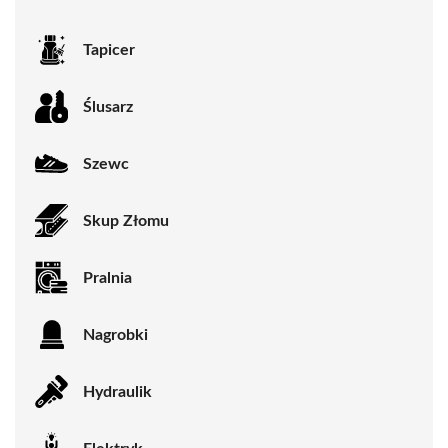
Tapicer
Ślusarz
Szewc
Skup Złomu
Pralnia
Nagrobki
Hydraulik