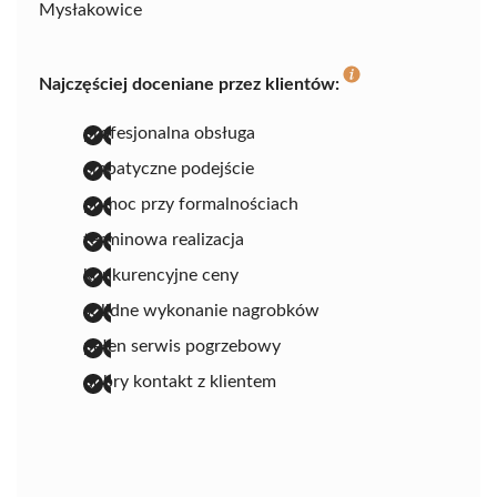
Mysłakowice
Najczęściej doceniane przez klientów:
profesjonalna obsługa
empatyczne podejście
pomoc przy formalnościach
terminowa realizacja
konkurencyjne ceny
solidne wykonanie nagrobków
pełen serwis pogrzebowy
dobry kontakt z klientem