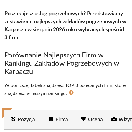
Poszukujesz usług pogrzebowych? Przedstawiamy
zestawienie najlepszych zakładów pogrzebowych w
Karpaczu w sierpniu 2026 roku wybranych spośród
3 firm.
Porównanie Najlepszych Firm w
Rankingu Zakładów Pogrzebowych w
Karpaczu
W poniższej tabeli znajdziesz TOP 3 polecanych firm, które
znajdziesz w naszym rankingu.
Pozycja
Firma
Ocena
Wizyt