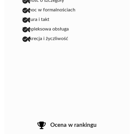
dbałość o szczegóły
pomoc w formalnościach
kultura i takt
kompleksowa obsługa
dyskrecja i życzliwość
Ocena w rankingu