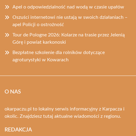
Apel o odpowiedzialność nad wodą w czasie upałów
Oszuści internetowi nie ustają w swoich działaniach –
apel Policji o ostrożność
Tour de Pologne 2026: Kolarze na trasie przez Jelenią
Górę i powiat karkonoski
Bezpłatne szkolenie dla rolników dotyczące
agroturystyki w Kowarach
O NAS
okarpaczu.pl to lokalny serwis informacyjny z Karpacza i
okolic. Znajdziesz tutaj aktualne wiadomości z regionu.
REDAKCJA