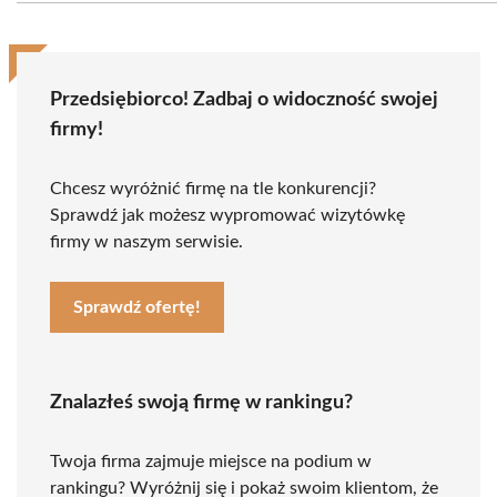
Przedsiębiorco! Zadbaj o widoczność swojej
firmy!
Chcesz wyróżnić firmę na tle konkurencji?
Sprawdź jak możesz wypromować wizytówkę
firmy w naszym serwisie.
Sprawdź ofertę!
Znalazłeś swoją firmę w rankingu?
Twoja firma zajmuje miejsce na podium w
rankingu? Wyróżnij się i pokaż swoim klientom, że