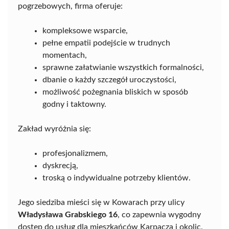
pogrzebowych, firma oferuje:
kompleksowe wsparcie,
pełne empatii podejście w trudnych
momentach,
sprawne załatwianie wszystkich formalności,
dbanie o każdy szczegół uroczystości,
możliwość pożegnania bliskich w sposób
godny i taktowny.
Zakład wyróżnia się:
profesjonalizmem,
dyskrecją,
troską o indywidualne potrzeby klientów.
Jego siedziba mieści się w Kowarach przy ulicy
Władysława Grabskiego 16
, co zapewnia wygodny
dostęp do usług dla mieszkańców Karpacza i okolic.