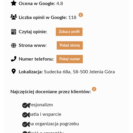
Ocena w Google:
4.8
Liczba opinii w Google:
118
Czytaj opinie:
Zobacz profil
Strona www:
Pokaż stronę
Numer telefonu:
Pokaż numer
Lokalizacja:
Sudecka 68a, 58-500 Jelenia Góra
Najczęściej doceniane przez klientów:
profesjonalizm
empatia i wsparcie
pełna organizacja pogrzebu