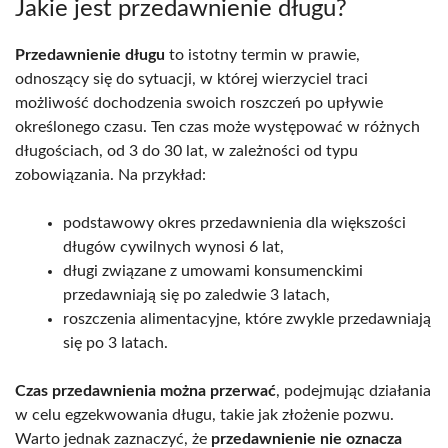
Jakie jest przedawnienie długu?
Przedawnienie długu
to istotny termin w prawie,
odnoszący się do sytuacji, w której wierzyciel traci
możliwość dochodzenia swoich roszczeń po upływie
określonego czasu. Ten czas może występować w różnych
długościach, od 3 do 30 lat, w zależności od typu
zobowiązania. Na przykład:
podstawowy okres przedawnienia dla większości
długów cywilnych wynosi 6 lat,
długi związane z umowami konsumenckimi
przedawniają się po zaledwie 3 latach,
roszczenia alimentacyjne, które zwykle przedawniają
się po 3 latach.
Czas przedawnienia można przerwać
, podejmując działania
w celu egzekwowania długu, takie jak złożenie pozwu.
Warto jednak zaznaczyć, że
przedawnienie nie oznacza