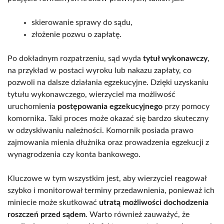
skierowanie sprawy do sądu,
złożenie pozwu o zapłatę.
Po dokładnym rozpatrzeniu, sąd wyda
tytuł wykonawczy
,
na przykład w postaci wyroku lub nakazu zapłaty, co
pozwoli na dalsze działania egzekucyjne. Dzięki uzyskaniu
tytułu wykonawczego, wierzyciel ma możliwość
uruchomienia
postępowania egzekucyjnego
przy pomocy
komornika. Taki proces może okazać się bardzo skuteczny
w odzyskiwaniu należności. Komornik posiada prawo
zajmowania mienia dłużnika oraz prowadzenia egzekucji z
wynagrodzenia czy konta bankowego.
Kluczowe w tym wszystkim jest, aby wierzyciel reagował
szybko i monitorował terminy przedawnienia, ponieważ ich
miniecie może skutkować
utratą możliwości dochodzenia
roszczeń przed sądem
. Warto również zauważyć, że