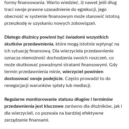
formy finansowania. Warto wiedzieć, iż nawet jeśli dług
traci swoje prawne uzasadnienie do egzekucji, jego
obecność w systemie finansowym może stanowić istotną
przeszkodę w uzyskaniu nowych zobowiązań.
Dlatego dłużnicy powinni być świadomi wszystkich
skutków przedawnienia
, które mogą istotnie wpłynąć na
ich sytuację finansową. Dla wierzyciela przedawnienie
oznacza niemożność dochodzenia swoich roszczeń, co
może skutkować poważnymi stratami finansowymi. Gdy
termin przedawnienia minie,
wierzyciel powinien
dostosować swoje podejście
. Często prowadzi to do
renegocjacji warunków spłaty lub mediacji.
Regularne monitorowanie statusu długów i terminów
przedawnienia jest kluczowe
zarówno dla dłużników, jak i
dla wierzycieli, co pozwala na bardziej efektywne
zarządzanie finansami.