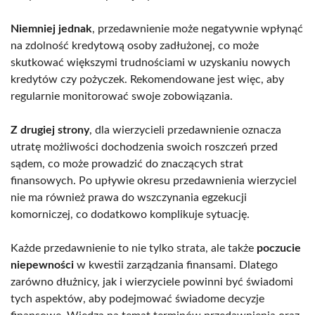
Niemniej jednak
, przedawnienie może negatywnie wpłynąć
na zdolność kredytową osoby zadłużonej, co może
skutkować większymi trudnościami w uzyskaniu nowych
kredytów czy pożyczek. Rekomendowane jest więc, aby
regularnie monitorować swoje zobowiązania.
Z drugiej strony
, dla wierzycieli przedawnienie oznacza
utratę możliwości dochodzenia swoich roszczeń przed
sądem, co może prowadzić do znaczących strat
finansowych. Po upływie okresu przedawnienia wierzyciel
nie ma również prawa do wszczynania egzekucji
komorniczej, co dodatkowo komplikuje sytuację.
Każde przedawnienie to nie tylko strata, ale także
poczucie
niepewności
w kwestii zarządzania finansami. Dlatego
zarówno dłużnicy, jak i wierzyciele powinni być świadomi
tych aspektów, aby podejmować świadome decyzje