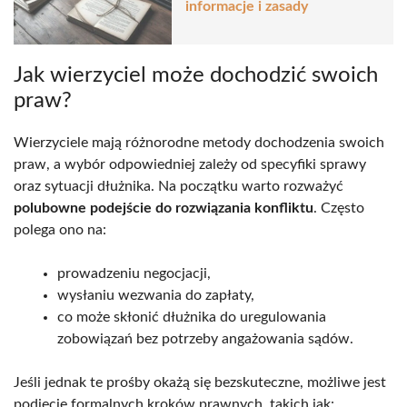
informacje i zasady
Jak wierzyciel może dochodzić swoich
praw?
Wierzyciele mają różnorodne metody dochodzenia swoich
praw, a wybór odpowiedniej zależy od specyfiki sprawy
oraz sytuacji dłużnika. Na początku warto rozważyć
polubowne podejście do rozwiązania konfliktu
. Często
polega ono na:
prowadzeniu negocjacji,
wysłaniu wezwania do zapłaty,
co może skłonić dłużnika do uregulowania
zobowiązań bez potrzeby angażowania sądów.
Jeśli jednak te prośby okażą się bezskuteczne, możliwe jest
podjęcie formalnych kroków prawnych, takich jak: