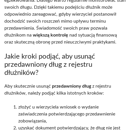
egzekwowania. Dlatego warto regularnie monitorować stan
swoich długu. Dzięki takiemu podejściu dłużnik może
odpowiednio zareagować, gdyby wierzyciel postanowił
dochodzić swoich roszczeń mimo upływu terminu
przedawnienia. Świadomość swoich praw pozwala
dłużnikom na
większą kontrolę
nad sytuacją finansową
oraz skuteczną obronę przed nieuczciwymi praktykami.
Jakie kroki podjąć, aby usunąć
przedawniony dług z rejestru
dłużników?
Aby skutecznie usunąć
przedawniony dług
z rejestru
dłużników, należy podjąć kilka istotnych kroków:
złożyć u wierzyciela wniosek o wydanie
zaświadczenia potwierdzającego przedawnienie
zobowiązania,
uzyskać dokument potwierdzający, że dług nie jest