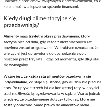
uniknięcie problemów związanych z przedawnieniem, co z
kolei umożliwia lepsze zarządzanie finansami.
Kiedy długi alimentacyjne się
przedawniają?
Alimenty
mają
trzyletni okres przedawnienia
, który
zaczyna biec od dnia, gdy każda z niezapłaconych rat
powinna zostać uregulowana. W praktyce oznacza to, że
wierzyciel jest uprawniony do dochodzenia swoich
roszczeń przez trzy lata, licząc od momentu, gdy dług stał
się wymagalny.
Ważne jest, że
każda rata alimentów przedawnia się
indywidualnie
, co staje się istotne, gdy dłużnik nie płaci na
czas. Po upływie trzech lat dla konkretnej raty, wierzyciel
traci możliwość jej egzekwowania w sądzie. Warto jednak
wiedzieć, że przedawnienie dotyczy tylko rat, które nie
zostały opłacone. Samo prawo do alimentów nadal