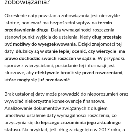
zobowiązania?
Określenie daty powstania zobowiązania jest niezwykle
istotne, ponieważ ma bezpośredni wpływ na
termin
przedawnienia długu
. Data wymagalności roszczenia
stanowi punkt wyjścia do ustalenia, kiedy
dług przestaje
być możliwy do wyegzekwowania
. Dzięki znajomości tej
daty,
dłużnicy są w stanie lepiej ocenić, czy wierzyciel ma
prawo dochodzić swoich roszczeń w sądzie
. W przypadku
sporów z wierzycielami, posiadanie tej informacji jest
kluczowe, aby
efektywnie bronić się przed roszczeniami,
które mogły się już przedawnić
.
Brak ustalonej daty może prowadzić do nieporozumień oraz
wywołać niekorzystne konsekwencje finansowe.
Analizowanie dokumentów związanych z długiem
umożliwia ustalenie daty wymagalności roszczenia, co
przyczynia się do
lepszego zrozumienia jego aktualnego
statusu
. Na przykład, jeśli dług zaciągnięto w 2017 roku, a