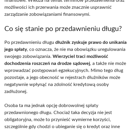
finansowe. Wiedza na temat terminów przedawnienia oraz
możliwości ich przerwania może znacznie usprawnić
zarządzanie zobowiązaniami finansowymi.
Co się stanie po przedawnieniu długu?
Po przedawnieniu długu
dłużnik zyskuje prawo do unikania
jego spłaty
, co oznacza, że nie ma obowiązku uregulowania
swojego zobowiązania.
Wierzyciel traci możliwość
dochodzenia roszczeń na drodze sądowej
, a także nie może
wprowadzać postępowań egzekucyjnych. Mimo tego dług
pozostaje, a jego obecność w rejestrach dłużników może
negatywnie wpłynąć na zdolność kredytową osoby
zadłużonej.
Osoba ta ma jednak opcję dobrowolnej spłaty
przedawnionego długu. Chociaż taka decyzja nie jest
obligatoryjna, może to przynieść wymierne korzyści,
szczególnie gdy chodzi o ubieganie się o kredyt oraz inne