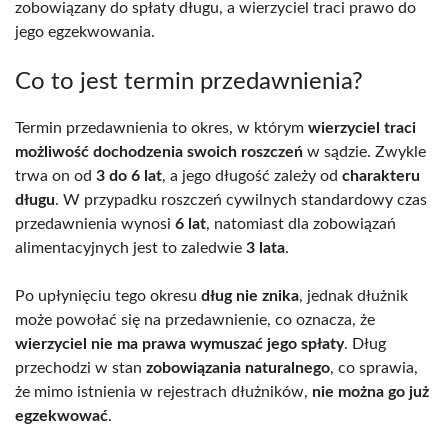
zobowiązany do spłaty długu, a wierzyciel traci prawo do
jego egzekwowania.
Co to jest termin przedawnienia?
Termin przedawnienia to okres, w którym
wierzyciel traci
możliwość dochodzenia swoich roszczeń
w sądzie. Zwykle
trwa on od
3 do 6 lat
, a jego długość zależy od
charakteru
długu
. W przypadku roszczeń cywilnych standardowy czas
przedawnienia wynosi
6 lat
, natomiast dla zobowiązań
alimentacyjnych jest to zaledwie
3 lata
.
Po upłynięciu tego okresu
dług nie znika
, jednak dłużnik
może powołać się na przedawnienie, co oznacza, że
wierzyciel nie ma prawa wymuszać jego spłaty
. Dług
przechodzi w stan
zobowiązania naturalnego
, co sprawia,
że mimo istnienia w rejestrach dłużników,
nie można go już
egzekwować
.