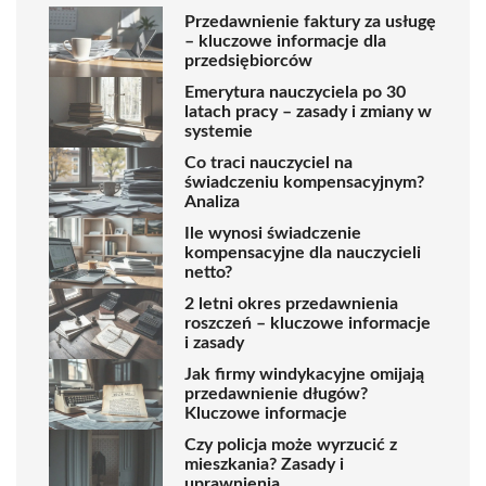
Przedawnienie faktury za usługę
– kluczowe informacje dla
przedsiębiorców
Emerytura nauczyciela po 30
latach pracy – zasady i zmiany w
systemie
Co traci nauczyciel na
świadczeniu kompensacyjnym?
Analiza
Ile wynosi świadczenie
kompensacyjne dla nauczycieli
netto?
2 letni okres przedawnienia
roszczeń – kluczowe informacje
i zasady
Jak firmy windykacyjne omijają
przedawnienie długów?
Kluczowe informacje
Czy policja może wyrzucić z
mieszkania? Zasady i
uprawnienia