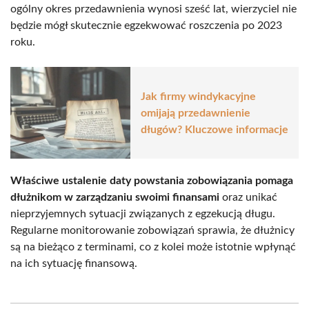
ogólny okres przedawnienia wynosi sześć lat, wierzyciel nie
będzie mógł skutecznie egzekwować roszczenia po 2023
roku.
Jak firmy windykacyjne
omijają przedawnienie
długów? Kluczowe informacje
Właściwe ustalenie daty powstania zobowiązania pomaga
dłużnikom w zarządzaniu swoimi finansami
oraz unikać
nieprzyjemnych sytuacji związanych z egzekucją długu.
Regularne monitorowanie zobowiązań sprawia, że dłużnicy
są na bieżąco z terminami, co z kolei może istotnie wpłynąć
na ich sytuację finansową.