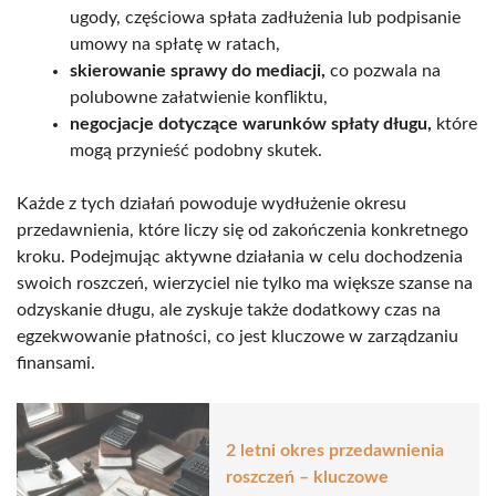
ugody, częściowa spłata zadłużenia lub podpisanie
umowy na spłatę w ratach,
skierowanie sprawy do mediacji,
co pozwala na
polubowne załatwienie konfliktu,
negocjacje dotyczące warunków spłaty długu,
które
mogą przynieść podobny skutek.
Każde z tych działań powoduje wydłużenie okresu
przedawnienia, które liczy się od zakończenia konkretnego
kroku. Podejmując aktywne działania w celu dochodzenia
swoich roszczeń, wierzyciel nie tylko ma większe szanse na
odzyskanie długu, ale zyskuje także dodatkowy czas na
egzekwowanie płatności, co jest kluczowe w zarządzaniu
finansami.
2 letni okres przedawnienia
roszczeń – kluczowe