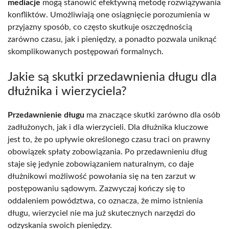
mediacje
mogą stanowić efektywną metodę rozwiązywania
konfliktów. Umożliwiają one osiągnięcie porozumienia w
przyjazny sposób, co często skutkuje oszczędnością
zarówno czasu, jak i pieniędzy, a ponadto pozwala uniknąć
skomplikowanych postępowań formalnych.
Jakie są skutki przedawnienia długu dla
dłużnika i wierzyciela?
Przedawnienie długu
ma znaczące skutki zarówno dla osób
zadłużonych, jak i dla wierzycieli. Dla dłużnika kluczowe
jest to, że po upływie określonego czasu traci on prawny
obowiązek spłaty zobowiązania. Po przedawnieniu dług
staje się jedynie zobowiązaniem naturalnym, co daje
dłużnikowi możliwość powołania się na ten zarzut w
postępowaniu sądowym. Zazwyczaj kończy się to
oddaleniem powództwa, co oznacza, że mimo istnienia
długu, wierzyciel nie ma już skutecznych narzędzi do
odzyskania swoich pieniędzy.