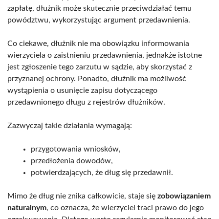
zapłatę, dłużnik może skutecznie przeciwdziałać temu
powództwu, wykorzystując argument przedawnienia.
Co ciekawe, dłużnik nie ma obowiązku informowania
wierzyciela o zaistnieniu przedawnienia, jednakże istotne
jest zgłoszenie tego zarzutu w sądzie, aby skorzystać z
przyznanej ochrony. Ponadto, dłużnik ma możliwość
wystąpienia o usunięcie zapisu dotyczącego
przedawnionego długu z rejestrów dłużników.
Zazwyczaj takie działania wymagają:
przygotowania wniosków,
przedłożenia dowodów,
potwierdzających, że dług się przedawnił.
Mimo że dług nie znika całkowicie, staje się
zobowiązaniem
naturalnym
, co oznacza, że wierzyciel traci prawo do jego