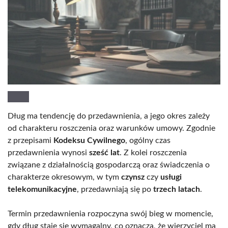
Dług ma tendencję do przedawnienia, a jego okres zależy
od charakteru roszczenia oraz warunków umowy. Zgodnie
z przepisami
Kodeksu Cywilnego
, ogólny czas
przedawnienia wynosi
sześć lat
. Z kolei roszczenia
związane z działalnością gospodarczą oraz świadczenia o
charakterze okresowym, w tym
czynsz
czy
usługi
telekomunikacyjne
, przedawniają się po
trzech latach
.
Termin przedawnienia rozpoczyna swój bieg w momencie,
gdy dług staje się wymagalny, co oznacza, że wierzyciel ma