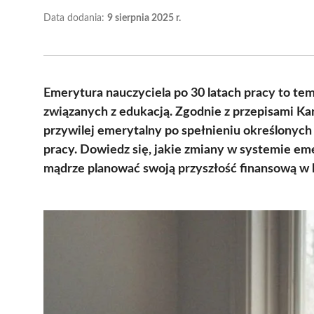
Data dodania:
9 sierpnia 2025 r.
Emerytura nauczyciela po 30 latach pracy to tem
związanych z edukacją. Zgodnie z przepisami Ka
przywilej emerytalny po spełnieniu określonych 
pracy. Dowiedz się, jakie zmiany w systemie em
mądrze planować swoją przyszłość finansową w k