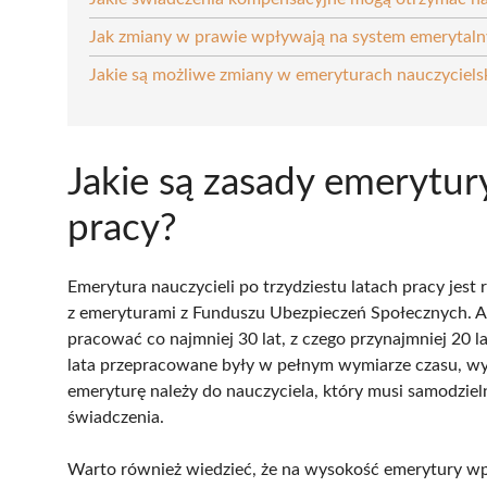
Jak zmiany w prawie wpływają na system emerytalny
Jakie są możliwe zmiany w emeryturach nauczyciel
Jakie są zasady emerytur
pracy?
Emerytura nauczycieli po trzydziestu latach pracy jest
z emeryturami z Funduszu Ubezpieczeń Społecznych. Ab
pracować co najmniej 30 lat, z czego przynajmniej 20 la
lata przepracowane były w pełnym wymiarze czasu, w
emeryturę należy do nauczyciela, który musi samodzie
świadczenia.
Warto również wiedzieć, że na wysokość emerytury wpły