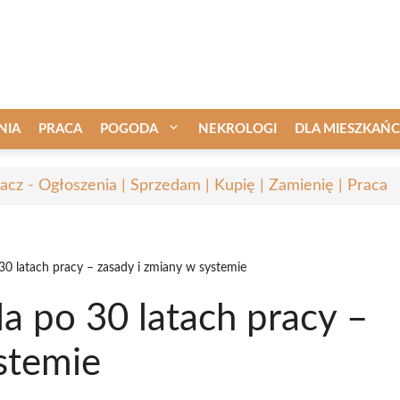
NIA
PRACA
POGODA
NEKROLOGI
DLA MIESZKAŃ
acz - Ogłoszenia | Sprzedam | Kupię | Zamienię | Praca
30 latach pracy – zasady i zmiany w systemie
a po 30 latach pracy –
stemie