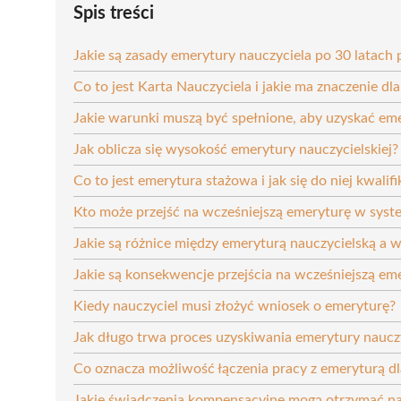
Spis treści
Jakie są zasady emerytury nauczyciela po 30 latach 
Co to jest Karta Nauczyciela i jakie ma znaczenie dl
Jakie warunki muszą być spełnione, aby uzyskać em
Jak oblicza się wysokość emerytury nauczycielskiej?
Co to jest emerytura stażowa i jak się do niej kwali
Kto może przejść na wcześniejszą emeryturę w syst
Jakie są różnice między emeryturą nauczycielską a 
Jakie są konsekwencje przejścia na wcześniejszą eme
Kiedy nauczyciel musi złożyć wniosek o emeryturę?
Jak długo trwa proces uzyskiwania emerytury nauczy
Co oznacza możliwość łączenia pracy z emeryturą dl
Jakie świadczenia kompensacyjne mogą otrzymać na