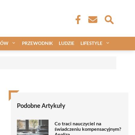
CÓW
PRZEWODNIK
LUDZIE
LIFESTYLE
Podobne Artykuły
Co traci nauczyciel na
świadczeniu kompensacyjnym?
Analiza