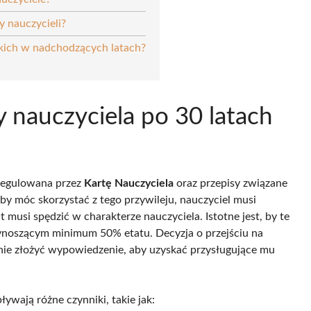
 nauczycieli?
skich w nadchodzących latach?
y nauczyciela po 30 latach
 regulowana przez
Kartę Nauczyciela
oraz przepisy związane
y móc skorzystać z tego przywileju, nauczyciel musi
t musi spędzić w charakterze nauczyciela. Istotne jest, by te
ynoszącym minimum 50% etatu. Decyzja o przejściu na
lnie złożyć wypowiedzenie, aby uzyskać przysługujące mu
wają różne czynniki, takie jak: