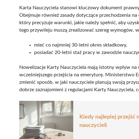
Karta Nauczyciela stanowi kluczowy dokument prawny,
Obejmuje również zasady dotyczące przechodzenia na
który precyzuje warunki, jakie należy spełnić, aby uzy
tego przywileju muszą zrealizować szereg wymogów, w
mieć co najmniej 30-letni okres składkowy,
posiadać 20-letni staż pracy w zawodzie nauczyc
Nowelizacje Karty Nauczyciela mają istotny wpływ na
wcześniejszego przejścia na emeryturę. Ministerstwo
zmienić sposób, w jaki nauczyciele planują swoją przysz
dobrze zaznajomieni z regulacjami Karty Nauczyciela,
Kiedy najlepiej przejść
nauczycieli