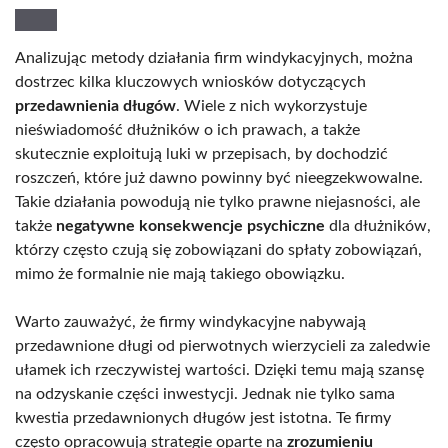
Analizując metody działania firm windykacyjnych, można
dostrzec kilka kluczowych wniosków dotyczących
przedawnienia długów
. Wiele z nich wykorzystuje
nieświadomość dłużników o ich prawach, a także
skutecznie exploitują luki w przepisach, by dochodzić
roszczeń, które już dawno powinny być nieegzekwowalne.
Takie działania powodują nie tylko prawne niejasności, ale
także
negatywne konsekwencje psychiczne
dla dłużników,
którzy często czują się zobowiązani do spłaty zobowiązań,
mimo że formalnie nie mają takiego obowiązku.
Warto zauważyć, że firmy windykacyjne nabywają
przedawnione długi od pierwotnych wierzycieli za zaledwie
ułamek ich rzeczywistej wartości. Dzięki temu mają szansę
na odzyskanie części inwestycji. Jednak nie tylko sama
kwestia przedawnionych długów jest istotna. Te firmy
często opracowują strategie oparte na
zrozumieniu