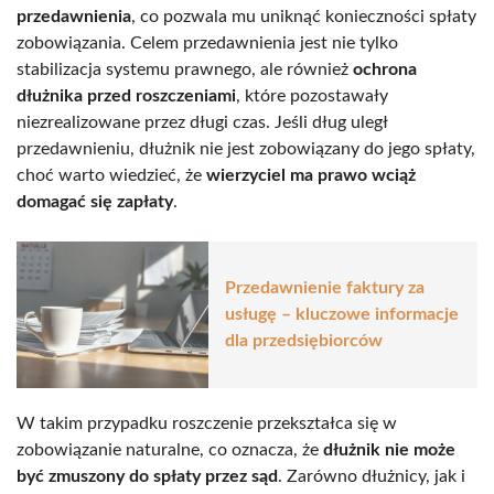
przedawnienia
, co pozwala mu uniknąć konieczności spłaty
zobowiązania. Celem przedawnienia jest nie tylko
stabilizacja systemu prawnego, ale również
ochrona
dłużnika przed roszczeniami
, które pozostawały
niezrealizowane przez długi czas. Jeśli dług uległ
przedawnieniu, dłużnik nie jest zobowiązany do jego spłaty,
choć warto wiedzieć, że
wierzyciel ma prawo wciąż
domagać się zapłaty
.
Przedawnienie faktury za
usługę – kluczowe informacje
dla przedsiębiorców
W takim przypadku roszczenie przekształca się w
zobowiązanie naturalne, co oznacza, że
dłużnik nie może
być zmuszony do spłaty przez sąd
. Zarówno dłużnicy, jak i