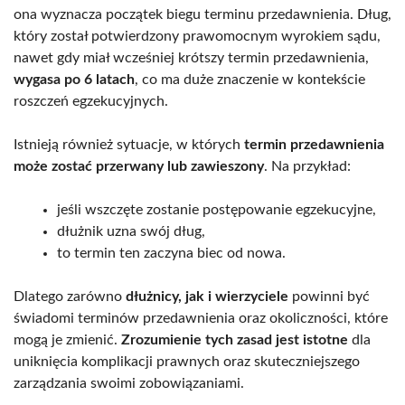
ona wyznacza początek biegu terminu przedawnienia. Dług,
który został potwierdzony prawomocnym wyrokiem sądu,
nawet gdy miał wcześniej krótszy termin przedawnienia,
wygasa po 6 latach
, co ma duże znaczenie w kontekście
roszczeń egzekucyjnych.
Istnieją również sytuacje, w których
termin przedawnienia
może zostać przerwany lub zawieszony
. Na przykład:
jeśli wszczęte zostanie postępowanie egzekucyjne,
dłużnik uzna swój dług,
to termin ten zaczyna biec od nowa.
Dlatego zarówno
dłużnicy, jak i wierzyciele
powinni być
świadomi terminów przedawnienia oraz okoliczności, które
mogą je zmienić.
Zrozumienie tych zasad jest istotne
dla
uniknięcia komplikacji prawnych oraz skuteczniejszego
zarządzania swoimi zobowiązaniami.