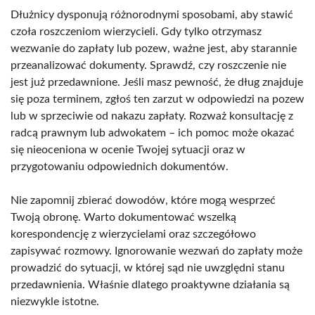
Dłużnicy dysponują różnorodnymi sposobami, aby stawić
czoła roszczeniom wierzycieli. Gdy tylko otrzymasz
wezwanie do zapłaty lub pozew, ważne jest, aby starannie
przeanalizować dokumenty. Sprawdź, czy roszczenie nie
jest już przedawnione. Jeśli masz pewność, że dług znajduje
się poza terminem, zgłoś ten zarzut w odpowiedzi na pozew
lub w sprzeciwie od nakazu zapłaty. Rozważ konsultację z
radcą prawnym lub adwokatem – ich pomoc może okazać
się nieoceniona w ocenie Twojej sytuacji oraz w
przygotowaniu odpowiednich dokumentów.
Nie zapomnij zbierać dowodów, które mogą wesprzeć
Twoją obronę. Warto dokumentować wszelką
korespondencję z wierzycielami oraz szczegółowo
zapisywać rozmowy. Ignorowanie wezwań do zapłaty może
prowadzić do sytuacji, w której sąd nie uwzględni stanu
przedawnienia. Właśnie dlatego proaktywne działania są
niezwykle istotne.