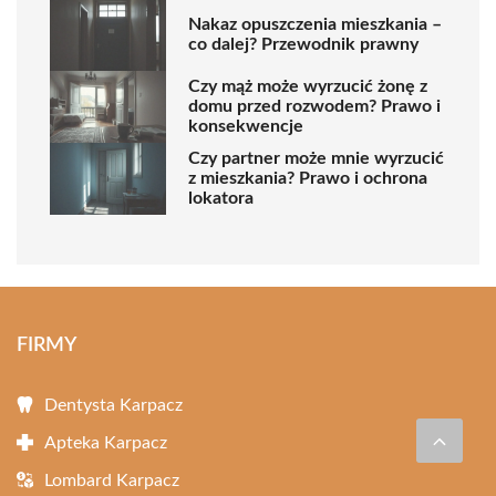
Nakaz opuszczenia mieszkania –
co dalej? Przewodnik prawny
Czy mąż może wyrzucić żonę z
domu przed rozwodem? Prawo i
konsekwencje
Czy partner może mnie wyrzucić
z mieszkania? Prawo i ochrona
lokatora
FIRMY
Dentysta Karpacz
Apteka Karpacz
Lombard Karpacz