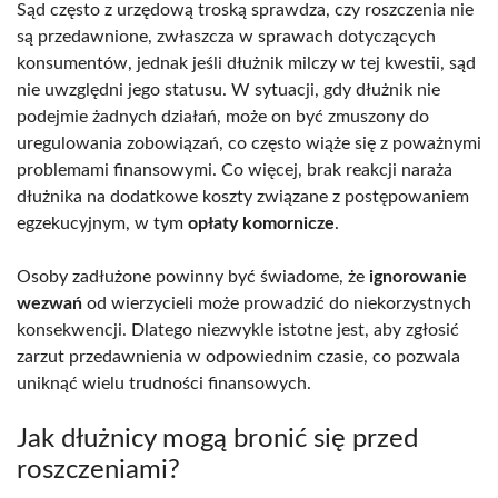
Sąd często z urzędową troską sprawdza, czy roszczenia nie
są przedawnione, zwłaszcza w sprawach dotyczących
konsumentów, jednak jeśli dłużnik milczy w tej kwestii, sąd
nie uwzględni jego statusu. W sytuacji, gdy dłużnik nie
podejmie żadnych działań, może on być zmuszony do
uregulowania zobowiązań, co często wiąże się z poważnymi
problemami finansowymi. Co więcej, brak reakcji naraża
dłużnika na dodatkowe koszty związane z postępowaniem
egzekucyjnym, w tym
opłaty komornicze
.
Osoby zadłużone powinny być świadome, że
ignorowanie
wezwań
od wierzycieli może prowadzić do niekorzystnych
konsekwencji. Dlatego niezwykle istotne jest, aby zgłosić
zarzut przedawnienia w odpowiednim czasie, co pozwala
uniknąć wielu trudności finansowych.
Jak dłużnicy mogą bronić się przed
roszczeniami?