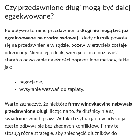
Czy przedawnione długi mogą być dalej
egzekwowane?
Po upływie terminu przedawnienia
długi nie mogą być już
egzekwowane na drodze sądowej
. Kiedy dłużnik powoła
się na przedawnienie w sądzie, pozew wierzyciela zostaje
odrzucony. Niemniej jednak, wierzyciel ma możliwość
starań o odzyskanie należności poprzez inne metody, takie
jak:
negocjacje,
wysyłanie wezwań do zapłaty.
Warto zaznaczyć, że niektóre
firmy windykacyjne nabywają
przedawnione długi
, licząc na to, że dłużnicy nie są
świadomi swoich praw. W takich sytuacjach windykacja
często odbywa się bez zbędnych konfliktów. Firmy te
stosują różne strategie, aby zniechęcić dłużników do