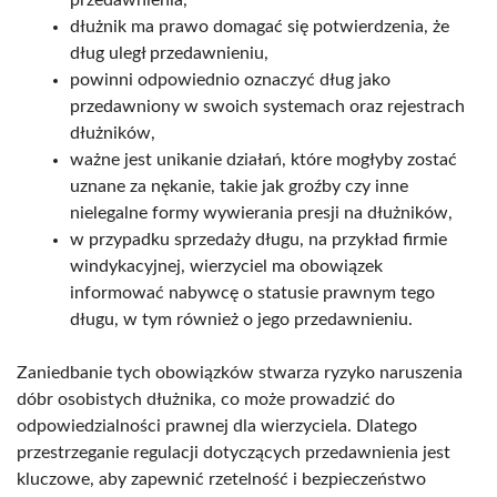
dłużnik ma prawo domagać się potwierdzenia, że
dług uległ przedawnieniu,
powinni odpowiednio oznaczyć dług jako
przedawniony w swoich systemach oraz rejestrach
dłużników,
ważne jest unikanie działań, które mogłyby zostać
uznane za nękanie, takie jak groźby czy inne
nielegalne formy wywierania presji na dłużników,
w przypadku sprzedaży długu, na przykład firmie
windykacyjnej, wierzyciel ma obowiązek
informować nabywcę o statusie prawnym tego
długu, w tym również o jego przedawnieniu.
Zaniedbanie tych obowiązków stwarza ryzyko naruszenia
dóbr osobistych dłużnika, co może prowadzić do
odpowiedzialności prawnej dla wierzyciela. Dlatego
przestrzeganie regulacji dotyczących przedawnienia jest
kluczowe, aby zapewnić rzetelność i bezpieczeństwo