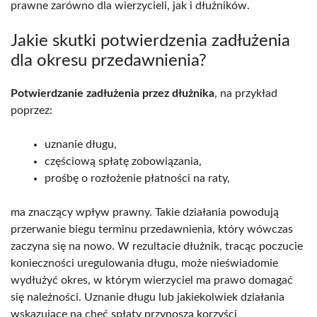
prawne zarówno dla wierzycieli, jak i dłużników.
Jakie skutki potwierdzenia zadłużenia
dla okresu przedawnienia?
Potwierdzanie zadłużenia przez dłużnika
, na przykład
poprzez:
uznanie długu,
częściową spłatę zobowiązania,
prośbę o rozłożenie płatności na raty,
ma znaczący wpływ prawny. Takie działania powodują
przerwanie biegu terminu przedawnienia, który wówczas
zaczyna się na nowo. W rezultacie dłużnik, tracąc poczucie
konieczności uregulowania długu, może nieświadomie
wydłużyć okres, w którym wierzyciel ma prawo domagać
się należności. Uznanie długu lub jakiekolwiek działania
wskazujące na chęć spłaty przynoszą korzyści