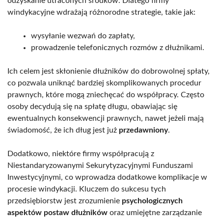
odzyskanie utraconych środków. Dlatego firmy
windykacyjne wdrażają różnorodne strategie, takie jak:
wysyłanie wezwań do zapłaty,
prowadzenie telefonicznych rozmów z dłużnikami.
Ich celem jest skłonienie dłużników do dobrowolnej spłaty,
co pozwala uniknąć bardziej skomplikowanych procedur
prawnych, które mogą zniechęcać do współpracy. Często
osoby decydują się na spłatę długu, obawiając się
ewentualnych konsekwencji prawnych, nawet jeżeli mają
świadomość, że ich dług jest już
przedawniony
.
Dodatkowo, niektóre firmy współpracują z
Niestandaryzowanymi Sekurytyzacyjnymi Funduszami
Inwestycyjnymi, co wprowadza dodatkowe komplikacje w
procesie windykacji. Kluczem do sukcesu tych
przedsiębiorstw jest zrozumienie
psychologicznych
aspektów postaw dłużników
oraz umiejętne zarządzanie