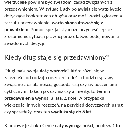
wierzyciele powinni być świadomi zasad związanych z
przedawnieniem. W sytuacji, gdy pojawiają się wątpliwości
dotyczące konkretnych długów oraz możliwości zgłoszenia
zarzutu przedawnienia,
warto skonsultować się z
prawnikiem
. Pomoc specjalisty może przynieść lepsze
zrozumienie sytuacji prawnej oraz ułatwić podejmowanie
świadomych decyzji.
Kiedy dług staje się przedawniony?
Długi mają swoją
datę ważności
, która różni się w
zależności od rodzaju roszczenia. Jeśli chodzi o sprawy
związane z działalnością gospodarczą czy świadczeniami
cyklicznymi, takich jak czynsz czy alimenty, to
termin
przedawnienia wynosi 3 lata
. Z kolei w przypadku
większości innych roszczeń, na przykład dotyczących usług
czy sprzedaży, czas ten
wydłuża się do 6 lat
.
Kluczowe jest określenie
daty wymagalności
, ponieważ to