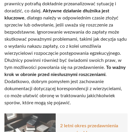
prawnicy potrafią dokładnie przeanalizować sytuację i
doradzić, co dalej.
Aktywne działanie dłużnika jest
kluczowe
, dlatego należy w odpowiednim czasie złożyć
sprzeciw lub odwołanie, jeśli uważa się roszczenie za
bezpodstawne. Ignorowanie wezwania do zapłaty może
skutkować poważnymi problemami, takimi jak decyzja sądu
o wydaniu nakazu zapłaty, co z kolei umożliwia
wierzycielowi rozpoczęcie postępowania egzekucyjnego.
Dłużnicy powinni również być świadomi swoich praw, w
tym możliwości powołania się na przedawnienie.
To ważny
krok w obronie przed niesłusznymi roszczeniami
.
Dodatkowo, dobrym pomysłem jest zachowanie
dokumentacji dotyczącej korespondencji z wierzycielami,
co może ułatwić obronę w traktowaniu jakichkolwiek
sporów, które mogą się pojawić.
2 letni okres przedawnienia