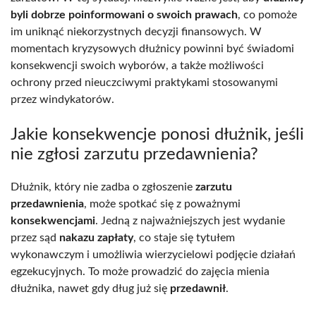
byli dobrze poinformowani o swoich prawach
, co pomoże
im uniknąć niekorzystnych decyzji finansowych. W
momentach kryzysowych dłużnicy powinni być świadomi
konsekwencji swoich wyborów, a także możliwości
ochrony przed nieuczciwymi praktykami stosowanymi
przez windykatorów.
Jakie konsekwencje ponosi dłużnik, jeśli
nie zgłosi zarzutu przedawnienia?
Dłużnik, który nie zadba o zgłoszenie
zarzutu
przedawnienia
, może spotkać się z poważnymi
konsekwencjami
. Jedną z najważniejszych jest wydanie
przez sąd
nakazu zapłaty
, co staje się tytułem
wykonawczym i umożliwia wierzycielowi podjęcie działań
egzekucyjnych. To może prowadzić do zajęcia mienia
dłużnika, nawet gdy dług już się
przedawnił
.