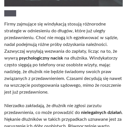
Firmy zajmujące się windykacją stosują różnorodne
strategie w odniesieniu do długów, które już uległy
przedawnieniu. Choć nie mogą ich egzekwować w sądzie,
nadal podejmują różne próby odzyskania należności.
Zazwyczaj wysyłają wezwania do zapłaty, licząc na to, że
wywrą
psychologiczny nacisk
na dłużnika. Windykatorzy
często sięgają po telefony oraz osobiste wizyty, mając
nadzieję, że dłużnik nie będzie świadomy swoich praw
związanych z przedawnieniem. Czasami decydują się nawet
na wszczęcie postępowania sądowego, mimo że roszczenie
jest już przedawnione.
Nierzadko zakładają, że dłużnik nie zgłosi zarzutu
przedawnienia, co może prowadzić do
nielegalnych działań
.
Nękanie dłużników w takich przypadkach uznawane jest za
naruszenie ich dóbr osobistych. Równocześnie warto