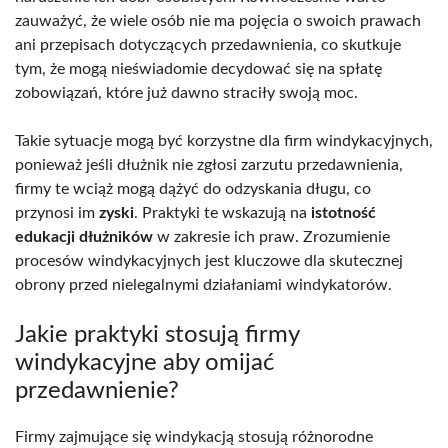
zauważyć, że wiele osób nie ma pojęcia o swoich prawach
ani przepisach dotyczących przedawnienia, co skutkuje
tym, że mogą nieświadomie decydować się na spłatę
zobowiązań, które już dawno straciły swoją moc.
Takie sytuacje mogą być korzystne dla firm windykacyjnych,
ponieważ jeśli dłużnik nie zgłosi zarzutu przedawnienia,
firmy te wciąż mogą dążyć do odzyskania długu, co
przynosi im
zyski
. Praktyki te wskazują na
istotność
edukacji dłużników
w zakresie ich praw. Zrozumienie
procesów windykacyjnych jest kluczowe dla skutecznej
obrony przed nielegalnymi działaniami windykatorów.
Jakie praktyki stosują firmy
windykacyjne aby omijać
przedawnienie?
Firmy zajmujące się windykacją stosują różnorodne