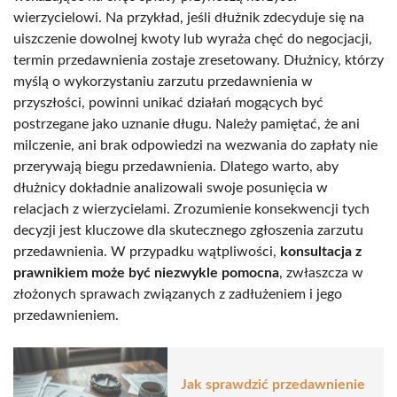
wierzycielowi. Na przykład, jeśli dłużnik zdecyduje się na
uiszczenie dowolnej kwoty lub wyraża chęć do negocjacji,
termin przedawnienia zostaje zresetowany. Dłużnicy, którzy
myślą o wykorzystaniu zarzutu przedawnienia w
przyszłości, powinni unikać działań mogących być
postrzegane jako uznanie długu. Należy pamiętać, że ani
milczenie, ani brak odpowiedzi na wezwania do zapłaty nie
przerywają biegu przedawnienia. Dlatego warto, aby
dłużnicy dokładnie analizowali swoje posunięcia w
relacjach z wierzycielami. Zrozumienie konsekwencji tych
decyzji jest kluczowe dla skutecznego zgłoszenia zarzutu
przedawnienia. W przypadku wątpliwości,
konsultacja z
prawnikiem może być niezwykle pomocna
, zwłaszcza w
złożonych sprawach związanych z zadłużeniem i jego
przedawnieniem.
Jak sprawdzić przedawnienie