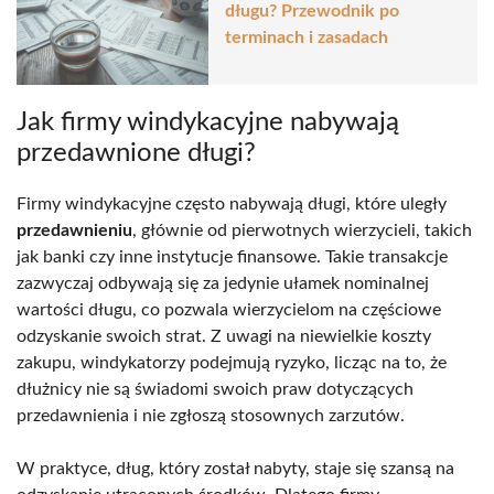
długu? Przewodnik po
terminach i zasadach
Jak firmy windykacyjne nabywają
przedawnione długi?
Firmy windykacyjne często nabywają długi, które uległy
przedawnieniu
, głównie od pierwotnych wierzycieli, takich
jak banki czy inne instytucje finansowe. Takie transakcje
zazwyczaj odbywają się za jedynie ułamek nominalnej
wartości długu, co pozwala wierzycielom na częściowe
odzyskanie swoich strat. Z uwagi na niewielkie koszty
zakupu, windykatorzy podejmują ryzyko, licząc na to, że
dłużnicy nie są świadomi swoich praw dotyczących
przedawnienia i nie zgłoszą stosownych zarzutów.
W praktyce, dług, który został nabyty, staje się szansą na