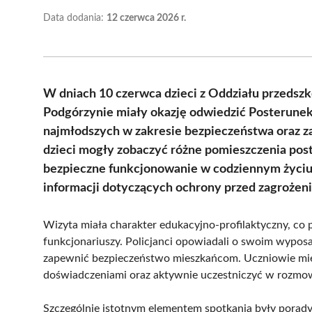
Data dodania:
12 czerwca 2026 r.
W dniach 10 czerwca dzieci z Oddziału przedsz
Podgórzynie miały okazję odwiedzić Posterunek 
najmłodszych w zakresie bezpieczeństwa oraz za
dzieci mogły zobaczyć różne pomieszczenia post
bezpieczne funkcjonowanie w codziennym życiu.
informacji dotyczących ochrony przed zagrożeni
Wizyta miała charakter edukacyjno-profilaktyczny, co
funkcjonariuszy. Policjanci opowiadali o swoim wyposaż
zapewnić bezpieczeństwo mieszkańcom. Uczniowie mieli
doświadczeniami oraz aktywnie uczestniczyć w rozmo
Szczególnie istotnym elementem spotkania były porady