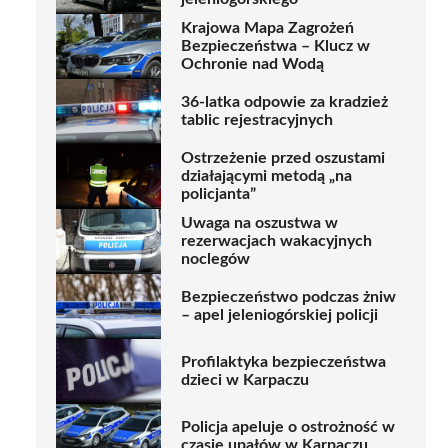
Krajowa Mapa Zagrożeń
Bezpieczeństwa – Klucz w
Ochronie nad Wodą
36-latka odpowie za kradzież
tablic rejestracyjnych
Ostrzeżenie przed oszustami
działającymi metodą „na
policjanta”
Uwaga na oszustwa w
rezerwacjach wakacyjnych
noclegów
Bezpieczeństwo podczas żniw
– apel jeleniogórskiej policji
Profilaktyka bezpieczeństwa
dzieci w Karpaczu
Policja apeluje o ostrożność w
czasie upałów w Karpaczu