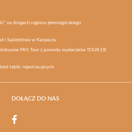
ość” na drogach regionu jeleniogórskiego
nd i Sąsiedztwa w Karpaczu
utobusów PKS Tour z powodu wydarzenia TOUR DE
zież tablic rejestracyjnych
DOŁĄCZ DO NAS