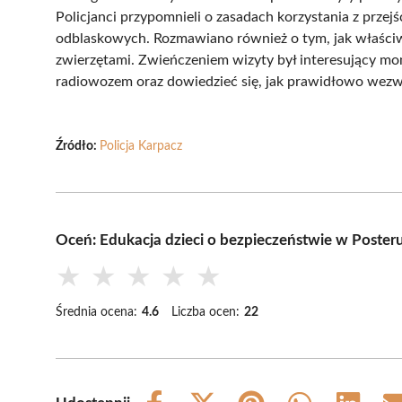
Policjanci przypomnieli o zasadach korzystania z przej
odblaskowych. Rozmawiano również o tym, jak właści
zwierzętami. Zwieńczeniem wizyty był interesujący mo
radiowozem oraz dowiedzieć się, jak prawidłowo we
Źródło:
Policja Karpacz
Oceń: Edukacja dzieci o bezpieczeństwie w Poster
★
★
★
★
★
Średnia ocena:
4.6
Liczba ocen:
22