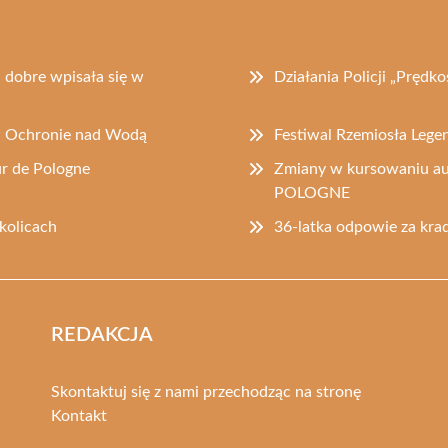
 dobre wpisała się w
Działania Policji „Prędk
w Ochronie nad Wodą
Festiwal Rzemiosła Lege
ur de Pologne
Zmiany w kursowaniu a
POLOGNE
kolicach
36-latka odpowie za krad
REDAKCJA
Skontaktuj się z nami przechodząc na stronę
Kontakt