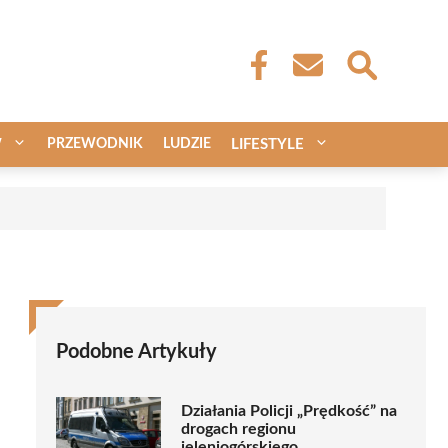
W
PRZEWODNIK
LUDZIE
LIFESTYLE
Podobne Artykuły
Działania Policji „Prędkość” na
drogach regionu
jeleniogórskiego