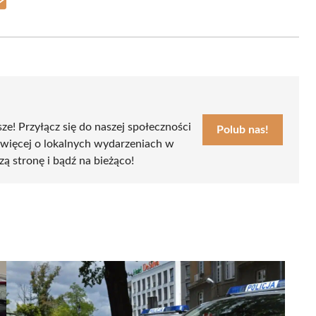
Share
on
Email
sze! Przyłącz się do naszej społeczności
Polub nas!
 więcej o lokalnych wydarzeniach w
zą stronę i bądź na bieżąco!