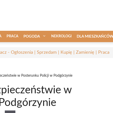
A
PRACA
POGODA
NEKROLOGI
DLA MIESZKAŃCÓ
acz - Ogłoszenia | Sprzedam | Kupię | Zamienię | Praca
ieczeństwie w Posterunku Policji w Podgórzynie
zpieczeństwie w
 Podgórzynie