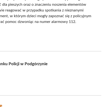
ść dla pieszych oraz o znaczeniu noszenia elementów
wie reagować w przypadku spotkania z nieznanymi
ment, w którym dzieci mogły zapoznać się z policyjnym
zwać pomoc dzwoniąc na numer alarmowy 112.
unku Policji w Podgórzynie