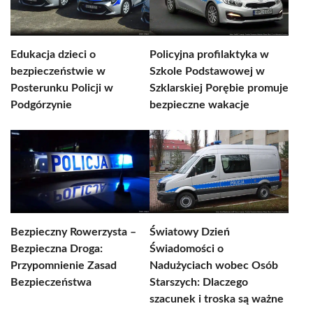
Edukacja dzieci o
Policyjna profilaktyka w
bezpieczeństwie w
Szkole Podstawowej w
Posterunku Policji w
Szklarskiej Porębie promuje
Podgórzynie
bezpieczne wakacje
Bezpieczny Rowerzysta –
Światowy Dzień
Bezpieczna Droga:
Świadomości o
Przypomnienie Zasad
Nadużyciach wobec Osób
Bezpieczeństwa
Starszych: Dlaczego
szacunek i troska są ważne