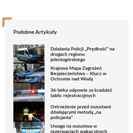
Podobne Artykuły
Działania Policji „Prędkość” na
drogach regionu
jeleniogórskiego
Krajowa Mapa Zagrożeń
Bezpieczeństwa – Klucz w
Ochronie nad Wodą
36-latka odpowie za kradzież
tablic rejestracyjnych
Ostrzeżenie przed oszustami
działającymi metodą „na
policjanta”
Uwaga na oszustwa w
rezerwacjach wakacyjnych