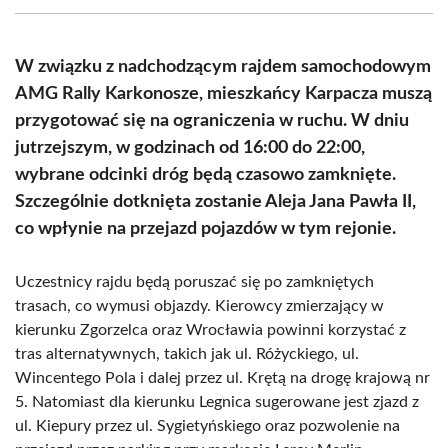
(Twitter)
W związku z nadchodzącym rajdem samochodowym
AMG Rally Karkonosze, mieszkańcy Karpacza muszą
przygotować się na ograniczenia w ruchu. W dniu
jutrzejszym, w godzinach od 16:00 do 22:00,
wybrane odcinki dróg będą czasowo zamknięte.
Szczególnie dotknięta zostanie Aleja Jana Pawła II,
co wpłynie na przejazd pojazdów w tym rejonie.
Uczestnicy rajdu będą poruszać się po zamkniętych
trasach, co wymusi objazdy. Kierowcy zmierzający w
kierunku Zgorzelca oraz Wrocławia powinni korzystać z
tras alternatywnych, takich jak ul. Różyckiego, ul.
Wincentego Pola i dalej przez ul. Krętą na drogę krajową nr
5. Natomiast dla kierunku Legnica sugerowane jest zjazd z
ul. Kiepury przez ul. Sygietyńskiego oraz pozwolenie na