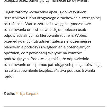
przejazd przez parking przy markecie Leroy Merlin.
Organizatorzy wydarzenia apelują do wszystkich
uczestników ruchu drogowego o zachowanie szczególnej
ostrożności. Warto zwracać uwagę na tymczasowe
oznakowania oraz stosować się do poleceń osób
odpowiedzialnych za kierowanie ruchem. Wobec
przewidywanych utrudnień, zaleca się wcześniejsze
planowanie podróży i uwzględnienie potencjalnych
opóźnień, co z pewnością wpłynie na komfort
podróżujących. Podkreślają także, że odpowiednie
oznakowanie oraz pomoc patrolujących policjantów mają
na celu zapewnienie bezpieczeństwa podczas trwania
rajdu.
Źródło:
Policja Karpacz