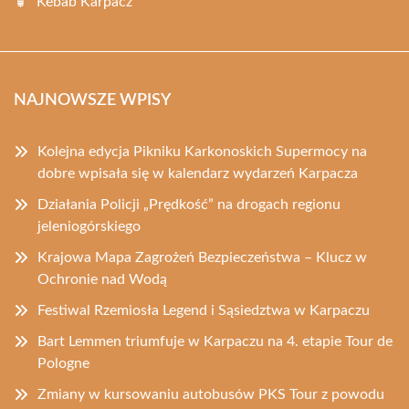
Kebab Karpacz
NAJNOWSZE WPISY
Kolejna edycja Pikniku Karkonoskich Supermocy na
dobre wpisała się w kalendarz wydarzeń Karpacza
Działania Policji „Prędkość” na drogach regionu
jeleniogórskiego
Krajowa Mapa Zagrożeń Bezpieczeństwa – Klucz w
Ochronie nad Wodą
Festiwal Rzemiosła Legend i Sąsiedztwa w Karpaczu
Bart Lemmen triumfuje w Karpaczu na 4. etapie Tour de
Pologne
Zmiany w kursowaniu autobusów PKS Tour z powodu