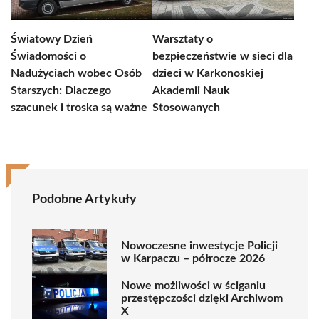
Światowy Dzień
Warsztaty o
Świadomości o
bezpieczeństwie w sieci dla
Nadużyciach wobec Osób
dzieci w Karkonoskiej
Starszych: Dlaczego
Akademii Nauk
szacunek i troska są ważne
Stosowanych
Podobne Artykuły
Nowoczesne inwestycje Policji
w Karpaczu – półrocze 2026
Nowe możliwości w ściganiu
przestępczości dzięki Archiwom
X