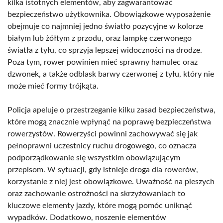
kilka istotnych elementów, aby zagwarantować
bezpieczeństwo użytkownika. Obowiązkowe wyposażenie
obejmuje co najmniej jedno światło pozycyjne w kolorze
białym lub żółtym z przodu, oraz lampkę czerwonego
światła z tyłu, co sprzyja lepszej widoczności na drodze.
Poza tym, rower powinien mieć sprawny hamulec oraz
dzwonek, a także odblask barwy czerwonej z tyłu, który nie
może mieć formy trójkąta.
Policja apeluje o przestrzeganie kilku zasad bezpieczeństwa,
które mogą znacznie wpłynąć na poprawę bezpieczeństwa
rowerzystów. Rowerzyści powinni zachowywać się jak
pełnoprawni uczestnicy ruchu drogowego, co oznacza
podporządkowanie się wszystkim obowiązującym
przepisom. W sytuacji, gdy istnieje droga dla rowerów,
korzystanie z niej jest obowiązkowe. Uważność na pieszych
oraz zachowanie ostrożności na skrzyżowaniach to
kluczowe elementy jazdy, które mogą pomóc uniknąć
wypadków. Dodatkowo, noszenie elementów