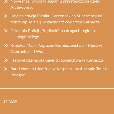
Nowe możliwości w ściganiu przestępczości dzięki
Archiwom X
Kolejna edycja Pikniku Karkonoskich Supermocy na
dobre wpisała się w kalendarz wydarzeń Karpacza
Działania Policji „Prędkość” na drogach regionu
jeleniogórskiego
Krajowa Mapa Zagrożeń Bezpieczeństwa – Klucz w
Ochronie nad Wodą
Festiwal Rzemiosła Legend i Sąsiedztwa w Karpaczu
Bart Lemmen triumfuje w Karpaczu na 4. etapie Tour de
Pologne
O NAS