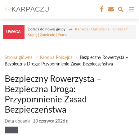
Przejdź
M
do
treści
Dołącz do nowej grupy
Karpacz - Ogłoszenia | Sprzedam |
UWAGA!
Kupię | Zamienię | Praca
Strona główna
/
Kronika Policyjna
/
Bezpieczny Rowerzysta –
Bezpieczna Droga: Przypomnienie Zasad Bezpieczeństwa
Bezpieczny Rowerzysta –
Bezpieczna Droga:
Przypomnienie Zasad
Bezpieczeństwa
Data dodania:
13 czerwca 2026 r.