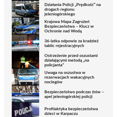
Działania Policji „Prędkość” na
drogach regionu
jeleniogórskiego
Krajowa Mapa Zagrożeń
Bezpieczeństwa – Klucz w
Ochronie nad Wodą
36-latka odpowie za kradzież
tablic rejestracyjnych
Ostrzeżenie przed oszustami
działającymi metodą „na
policjanta”
Uwaga na oszustwa w
rezerwacjach wakacyjnych
noclegów
Bezpieczeństwo podczas żniw –
apel jeleniogórskiej policji
Profilaktyka bezpieczeństwa
dzieci w Karpaczu