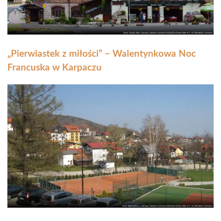
„Pierwiastek z miłości” – Walentynkowa Noc
Francuska w Karpaczu