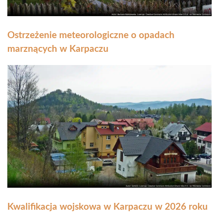
Ostrzeżenie meteorologiczne o opadach
marznących w Karpaczu
Kwalifikacja wojskowa w Karpaczu w 2026 roku