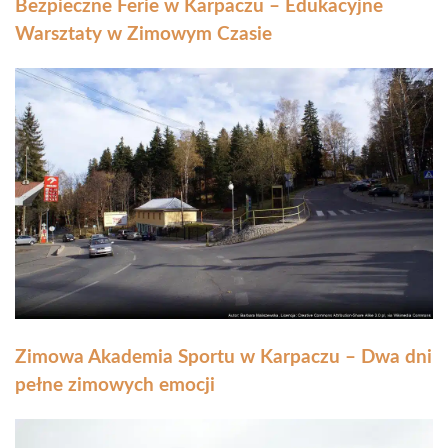
Bezpieczne Ferie w Karpaczu – Edukacyjne
Warsztaty w Zimowym Czasie
Zimowa Akademia Sportu w Karpaczu – Dwa dni
pełne zimowych emocji