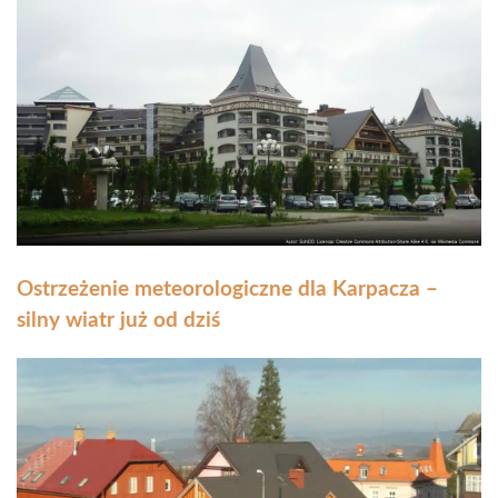
Ostrzeżenie meteorologiczne dla Karpacza –
silny wiatr już od dziś