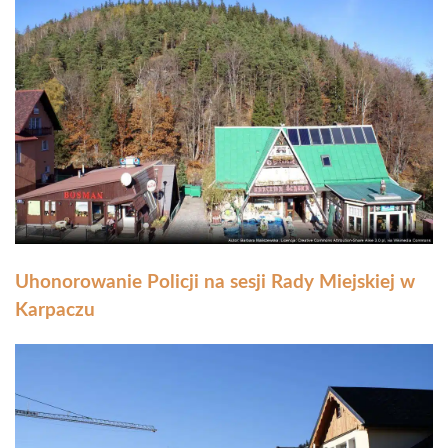
Uhonorowanie Policji na sesji Rady Miejskiej w
Karpaczu