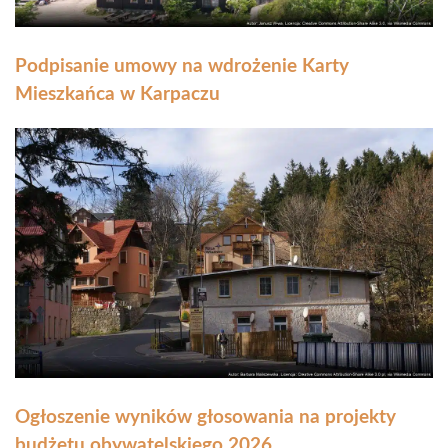
Podpisanie umowy na wdrożenie Karty
Mieszkańca w Karpaczu
Ogłoszenie wyników głosowania na projekty
budżetu obywatelskiego 2026