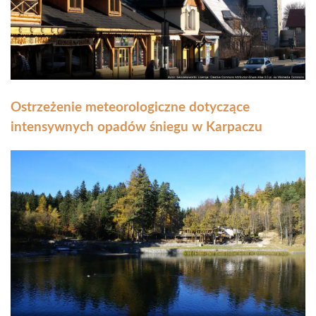
Ostrzeżenie meteorologiczne dotyczące
intensywnych opadów śniegu w Karpaczu