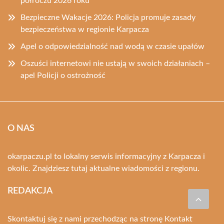
półroczu 2026 roku
Bezpieczne Wakacje 2026: Policja promuje zasady
bezpieczeństwa w regionie Karpacza
Apel o odpowiedzialność nad wodą w czasie upałów
Oszuści internetowi nie ustają w swoich działaniach –
apel Policji o ostrożność
O NAS
okarpaczu.pl to lokalny serwis informacyjny z Karpacza i
okolic. Znajdziesz tutaj aktualne wiadomości z regionu.
REDAKCJA
Skontaktuj się z nami przechodząc na stronę
Kontakt