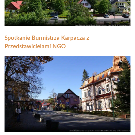
Spotkanie Burmistrza Karpacza z
Przedstawicielami NGO