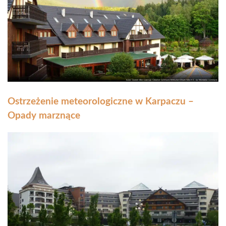
Ostrzeżenie meteorologiczne w Karpaczu –
Opady marznące