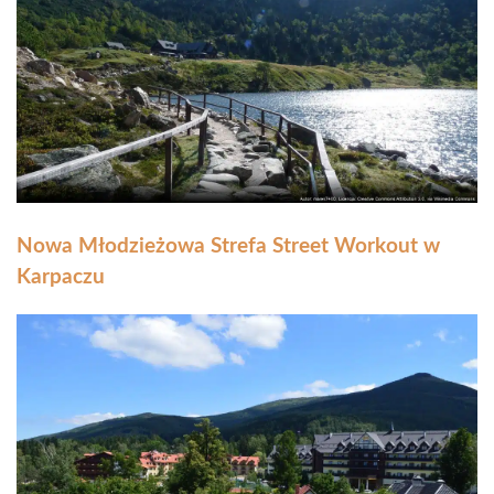
Nowa Młodzieżowa Strefa Street Workout w
Karpaczu