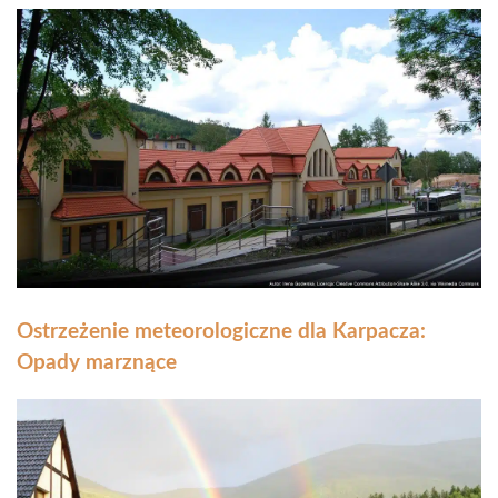
Ostrzeżenie meteorologiczne dla Karpacza:
Opady marznące