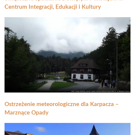
Centrum Integracji, Edukacji i Kultury
Ostrzeżenie meteorologiczne dla Karpacza –
Marznące Opady