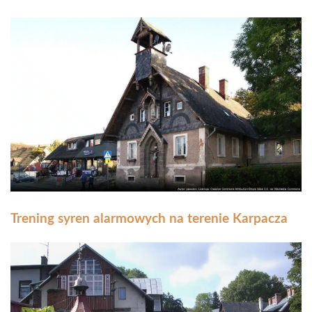
Trening syren alarmowych na terenie Karpacza