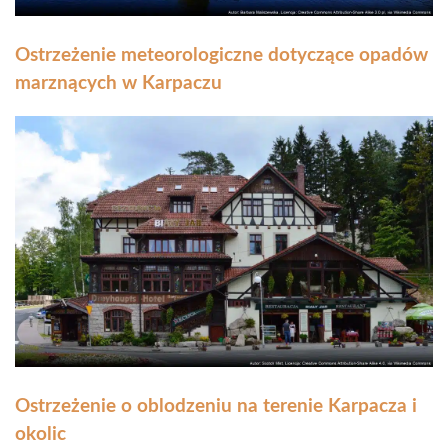
Ostrzeżenie meteorologiczne dotyczące opadów
marznących w Karpaczu
Ostrzeżenie o oblodzeniu na terenie Karpacza i
okolic