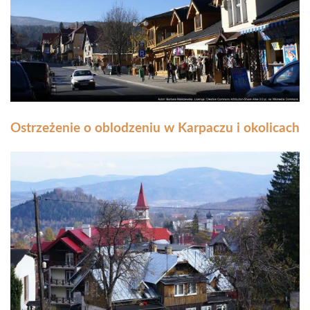
Ostrzeżenie o oblodzeniu w Karpaczu i okolicach